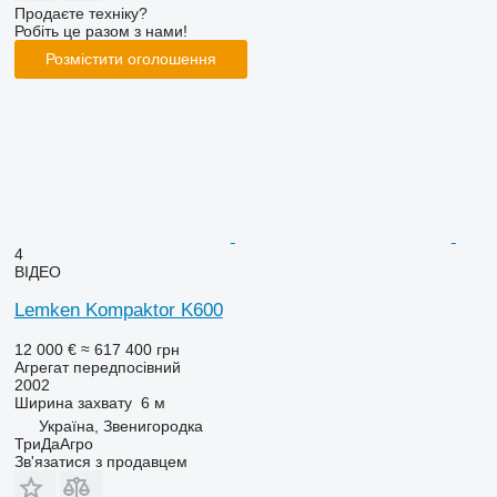
Продаєте техніку?
Робіть це разом з нами!
Розмістити оголошення
4
ВІДЕО
Lemken Kompaktor K600
12 000 €
≈ 617 400 грн
Агрегат передпосівний
2002
Ширина захвату
6 м
Україна, Звенигородка
ТриДаАгро
Зв'язатися з продавцем