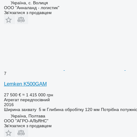
Україна, с. Волиця
ООО "Анналанд - логистик"
Зв'язатися з продавцем
7
Lemken K500GAM
27 500 €
≈ 1 415 000 грн
Агрегат передпосівний
2016
Ширина захвату
5 м
Глибина обробітку
120 мм
Потрібна потужніс
Україна, Полтава
ООО "АГРО-АЛЬЯНС"
Зв'язатися з продавцем