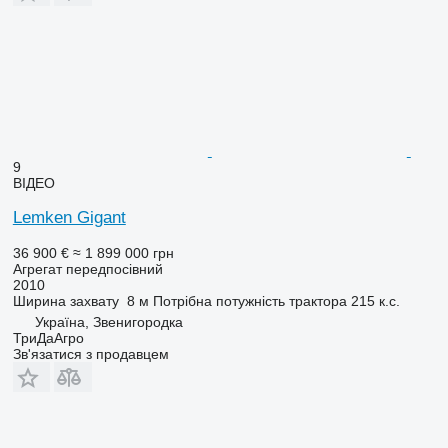
9
ВІДЕО
Lemken Gigant
36 900 €
≈ 1 899 000 грн
Агрегат передпосівний
2010
Ширина захвату
8 м
Потрібна потужність трактора
215 к.с.
Україна, Звенигородка
ТриДаАгро
Зв'язатися з продавцем