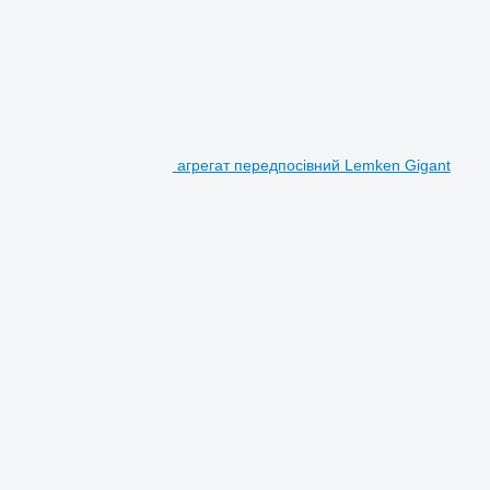
агрегат передпосівний Lemken Gigant