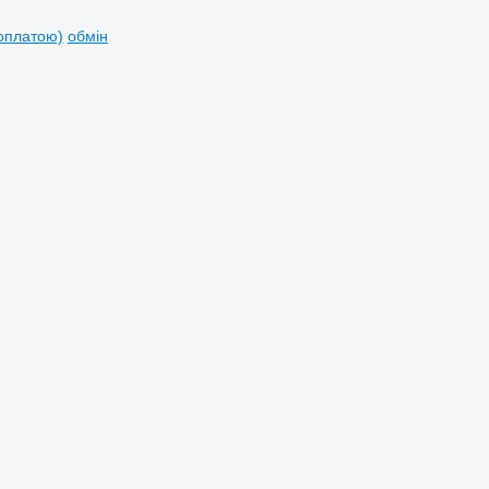
доплатою)
обмін