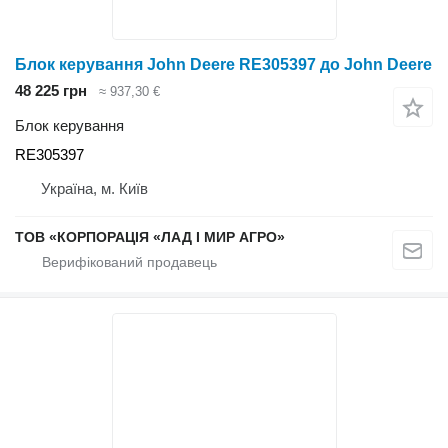
Блок керування John Deere RE305397 до John Deere
48 225 грн
≈ 937,30 €
Блок керування
RE305397
Україна, м. Київ
ТОВ «КОРПОРАЦІЯ «ЛАД І МИР АГРО»