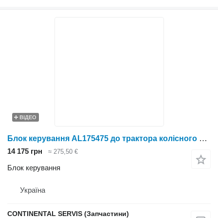
ВІДЕО
Блок керування AL175475 до трактора колісного John Deere
14 175 грн
≈ 275,50 €
Блок керування
Україна
CONTINENTAL SERVIS (Запчастини)