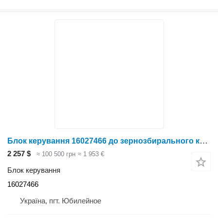
Блок керування 16027466 до зернозбирального комбайна Deutz-Fahr
2 257 $
≈ 100 500 грн
≈ 1 953 €
Блок керування
16027466
Україна, пгт. Юбилейное