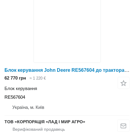
Блок керування John Deere RE567604 до трактора колісного John Deere
62 770 грн
≈ 1 220 €
Блок керування
RE567604
Україна, м. Київ
ТОВ «КОРПОРАЦІЯ «ЛАД І МИР АГРО»