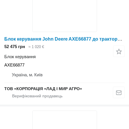
Блок керування John Deere AXE66877 до трактора колісного John Deere
52 475 грн
≈ 1 020 €
Блок керування
AXE66877
Україна, м. Київ
ТОВ «КОРПОРАЦІЯ «ЛАД І МИР АГРО»