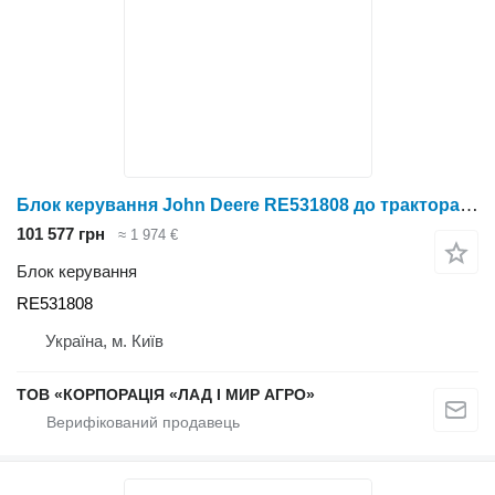
Блок керування John Deere RE531808 до трактора колісного John Deere
101 577 грн
≈ 1 974 €
Блок керування
RE531808
Україна, м. Київ
ТОВ «КОРПОРАЦІЯ «ЛАД І МИР АГРО»