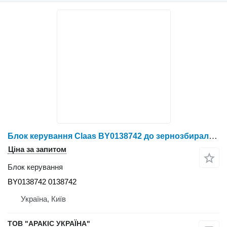
Блок керування Claas BY0138742 до зернозбирального комбайна Claas
Ціна за запитом
Блок керування
BY0138742 0138742
Україна, Київ
ТОВ "АРАКІС УКРАЇНА"