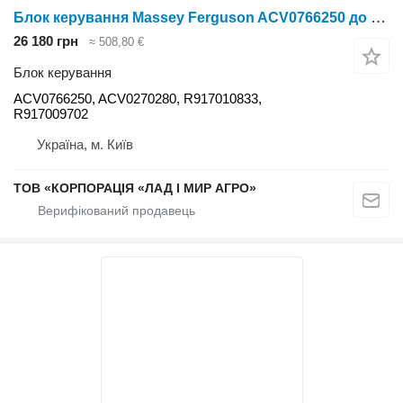
Блок керування Massey Ferguson ACV0766250 до трактора Massey Ferguson
26 180 грн
≈ 508,80 €
Блок керування
ACV0766250, ACV0270280, R917010833,
R917009702
Україна, м. Київ
ТОВ «КОРПОРАЦІЯ «ЛАД І МИР АГРО»