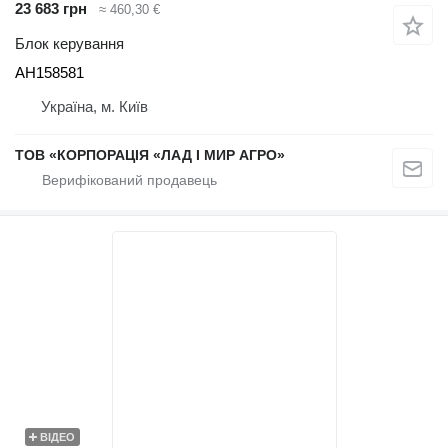
23 683 грн
≈ 460,30 €
Блок керування
AH158581
Україна, м. Київ
ТОВ «КОРПОРАЦІЯ «ЛАД І МИР АГРО»
ВІДЕО