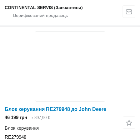
CONTINENTAL SERVIS (Запчастини)
Блок керування RE279948 до John Deere
46 199 грн
≈ 897,90 €
Блок керування
RE279948