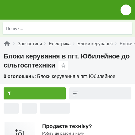
Запчастини
Електрика
Блоки керування
Блоки 
Блоки керування в пгт. Юбилейное до
сільгосптехніки
0 оголошень:
Блоки керування в пгт. Юбилейное
Продаєте техніку?
Робіть це разом з нами!