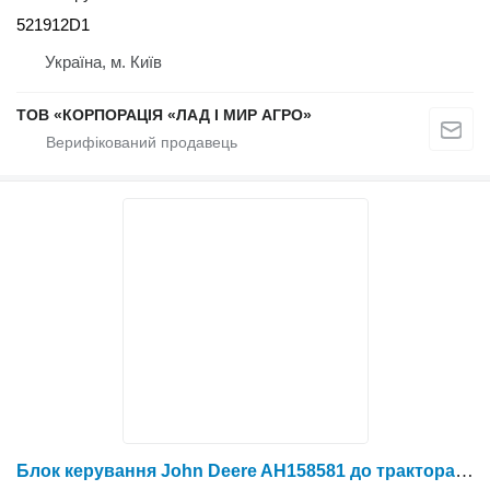
521912D1
Україна, м. Київ
ТОВ «КОРПОРАЦІЯ «ЛАД І МИР АГРО»
Блок керування John Deere AH158581 до трактора колісного John Deere