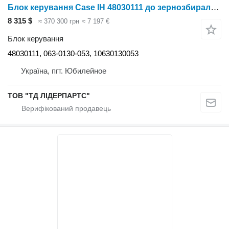
Блок керування Case IH 48030111 до зернозбирального комбайна Case IH 4430
8 315 $
≈ 370 300 грн
≈ 7 197 €
Блок керування
48030111, 063-0130-053, 10630130053
Україна, пгт. Юбилейное
ТОВ "ТД ЛІДЕРПАРТС"