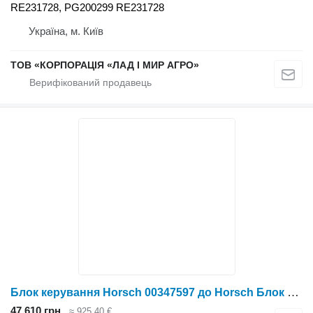
RE231728, PG200299 RE231728
Україна, м. Київ
ТОВ «КОРПОРАЦІЯ «ЛАД І МИР АГРО»
Блок керування Horsch 00347597 до Horsch Блок управління
47 610 грн
≈ 925,40 €