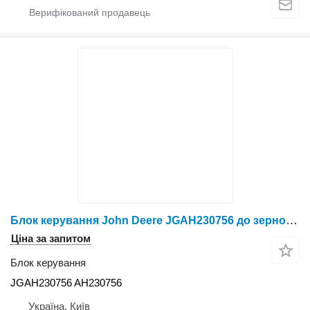
Блок керування John Deere JGAH230756 до зернозбирального комбайна John Deere
Ціна за запитом
Блок керування
JGAH230756 AH230756
Україна, Київ