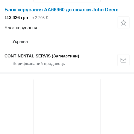
Блок керування AA66960 до сівалки John Deere
113 426 грн
≈ 2 205 €
Блок керування
Україна
CONTINENTAL SERVIS (Запчастини)