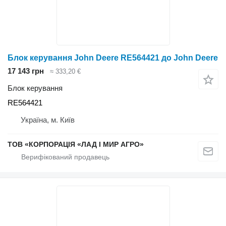
Блок керування John Deere RE564421 до John Deere
17 143 грн
≈ 333,20 €
Блок керування
RE564421
Україна, м. Київ
ТОВ «КОРПОРАЦІЯ «ЛАД І МИР АГРО»