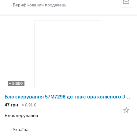
ВІДЕО
Блок керування 57M7296 до трактора колісного John Deere
47 грн
≈ 0,91 €
Блок керування
Україна