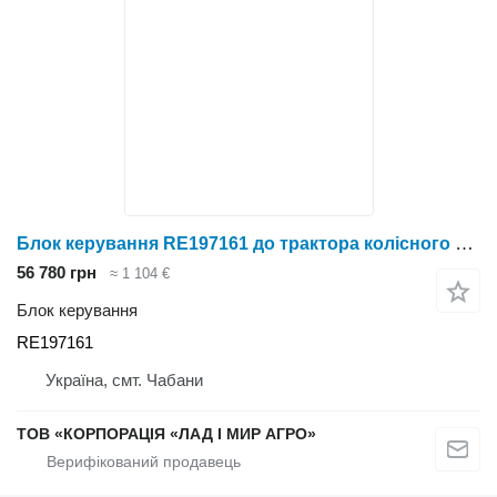
Блок керування RE197161 до трактора колісного John Deere
56 780 грн
≈ 1 104 €
Блок керування
RE197161
Україна, смт. Чабани
ТОВ «КОРПОРАЦІЯ «ЛАД І МИР АГРО»