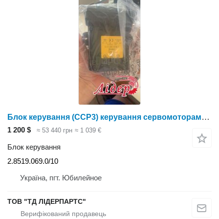
Блок керування (CCP3) керування сервомоторами 2.8519.069.0/10 до комбайна Deutz-Fahr
1 200 $
≈ 53 440 грн
≈ 1 039 €
Блок керування
2.8519.069.0/10
Україна, пгт. Юбилейное
ТОВ "ТД ЛІДЕРПАРТС"