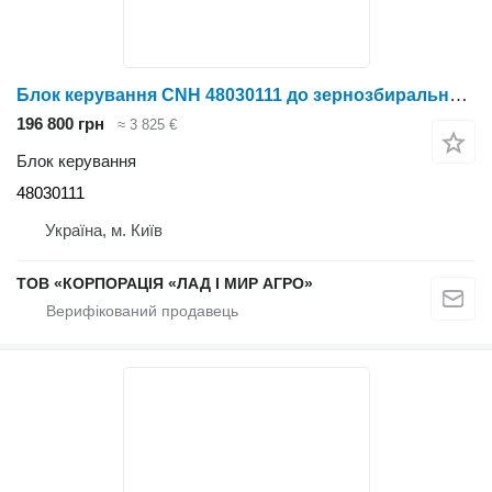
Блок керування CNH 48030111 до зернозбирального комбайна Case IH
196 800 грн
≈ 3 825 €
Блок керування
48030111
Україна, м. Київ
ТОВ «КОРПОРАЦІЯ «ЛАД І МИР АГРО»