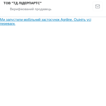
ТОВ "ТД ЛІДЕРПАРТС"
Ми запустили мобільний застосунок Agriline. Оцініть усі
переваги.