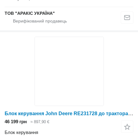
ТОВ "АРАКІС УКРАЇНА"
Блок керування John Deere RE231728 до трактора колісного John Deere
46 199 грн
≈ 897,90 €
Блок керування