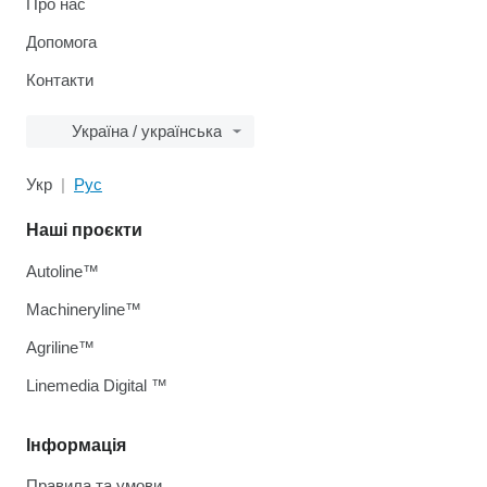
Про нас
Допомога
Контакти
Україна / українська
Укр
Рус
Наші проєкти
Autoline™
Machineryline™
Agriline™
Linemedia Digital ™
Інформація
Правила та умови