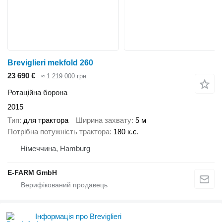
Breviglieri mekfold 260
23 690 €
≈ 1 219 000 грн
Ротаційна борона
2015
Тип
для трактора
Ширина захвату
5 м
Потрібна потужність трактора
180 к.с.
Німеччина, Hamburg
E-FARM GmbH
Інформація про Breviglieri