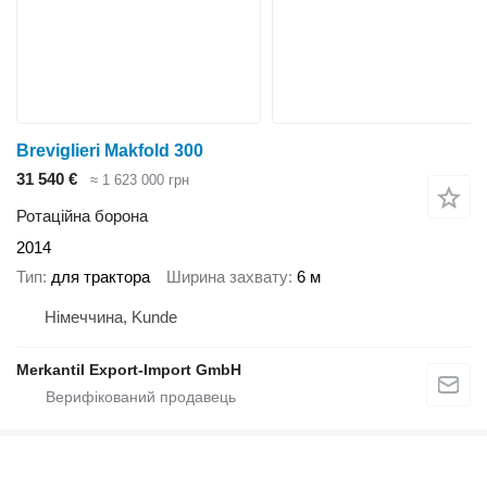
Breviglieri Makfold 300
31 540 €
≈ 1 623 000 грн
Ротаційна борона
2014
Тип
для трактора
Ширина захвату
6 м
Німеччина, Kunde
Merkantil Export-Import GmbH