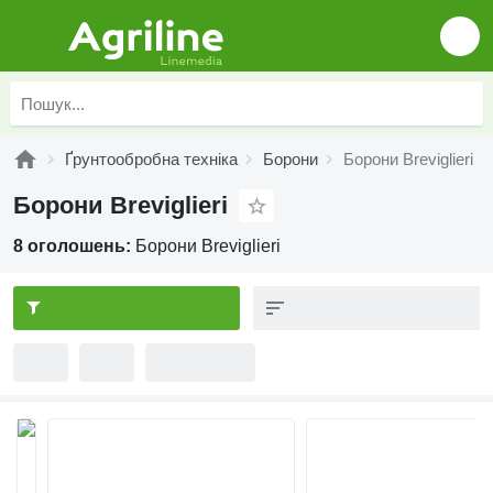
Ґрунтообробна техніка
Борони
Борони Breviglieri
Борони Breviglieri
8 оголошень:
Борони Breviglieri