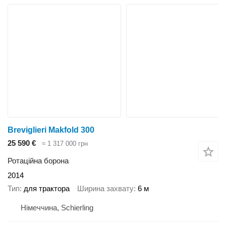
Breviglieri Makfold 300
25 590 €
≈ 1 317 000 грн
Ротаційна борона
2014
Тип
для трактора
Ширина захвату
6 м
Німеччина, Schierling