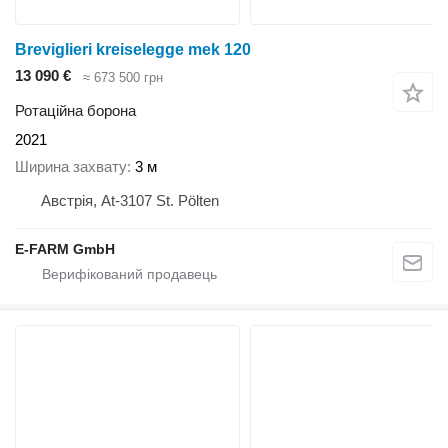
Breviglieri kreiselegge mek 120
13 090 €
≈ 673 500 грн
Ротаційна борона
2021
Ширина захвату
3 м
Австрія, At-3107 St. Pölten
E-FARM GmbH