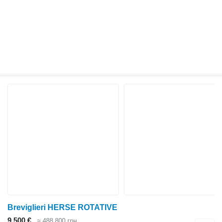
Breviglieri HERSE ROTATIVE
9 500 €
≈ 488 800 грн