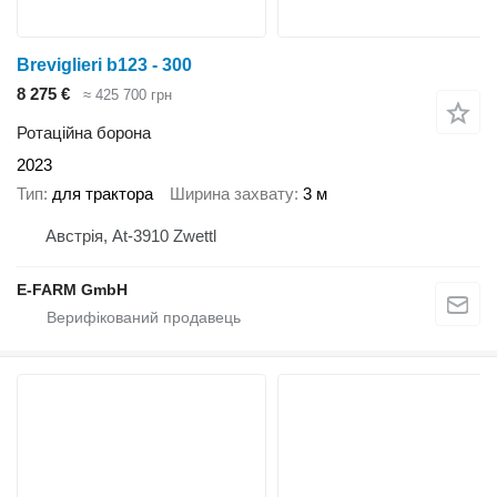
Breviglieri b123 - 300
8 275 €
≈ 425 700 грн
Ротаційна борона
2023
Тип
для трактора
Ширина захвату
3 м
Австрія, At-3910 Zwettl
E-FARM GmbH