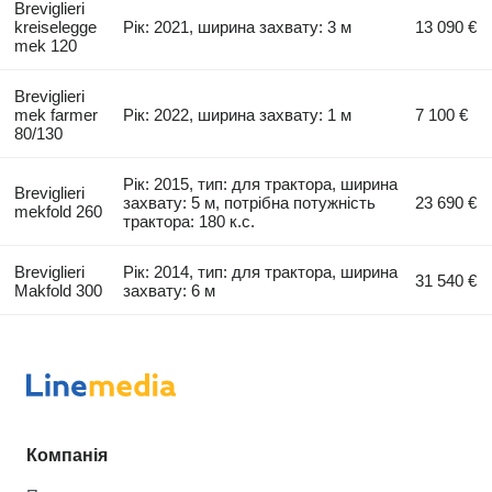
Breviglieri
kreiselegge
Рік: 2021, ширина захвату: 3 м
13 090 €
mek 120
Breviglieri
mek farmer
Рік: 2022, ширина захвату: 1 м
7 100 €
80/130
Рік: 2015, тип: для трактора, ширина
Breviglieri
захвату: 5 м, потрібна потужність
23 690 €
mekfold 260
трактора: 180 к.с.
Breviglieri
Рік: 2014, тип: для трактора, ширина
31 540 €
Makfold 300
захвату: 6 м
Компанія