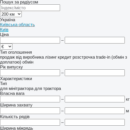
Пошук за радіусом
Україна
Київська область
Київ
Ціна
–
Тип оголошення
продаж
від виробника
лізинг
кредит
розстрочка
trade-in (обмін з
доплатою)
обмін
Рік випуску
–
Характеристики
Тип
для мінітрактора
для трактора
Власна вага
–
кг
Ширина захвату
–
м
Кількість рядів
–
Ширина міжрядь