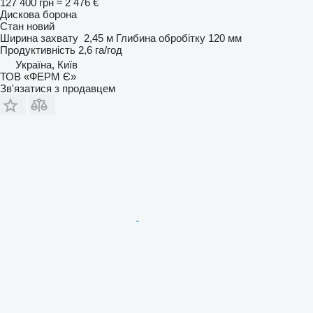
127 400 грн
≈ 2 476 €
Дискова борона
Стан
новий
Ширина захвату
2,45 м
Глибина обробітку
120 мм
Продуктивність
2,6 га/год
Україна, Київ
ТОВ «ФЕРМ Є»
Зв'язатися з продавцем