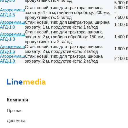
АГД-3,5
продуктивність: 4 га/год
5 300 €
Стан: новий, тип: для трактора, ширина
5 600 €
Агрореммаш
захвату: 4 - 5 м, глибина обробітку: 200 мм,
-
АГД-4,5
продуктивність: 5 га/год
7 600 €
Агрореммаш
Стан: новий, тип: для мінітрактора, ширина
1 100 €
АГД-1,0
захвату: 1 м, продуктивність: 1 га/год
Стан: новий, тип: для трактора, ширина
Агрореммаш
захвату: 2 м, глибина обробітку: 150 мм,
1 400 €
АГД-1,3
продуктивність: 2 га/год
Агрореммаш
Стан: новий, тип: для трактора, ширина
1 600 €
АГД-1,6
захвату: 2 м, продуктивність: 2 га/год
Агрореммаш
Стан: новий, тип: для трактора, ширина
2 100 €
АГД-1,8
захвату: 2 м, продуктивність: 2 га/год
Компанія
Про нас
Допомога