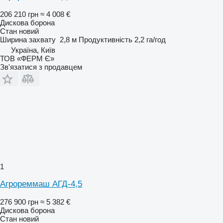
206 210 грн
≈ 4 008 €
Дискова борона
Стан
новий
Ширина захвату
2,8 м
Продуктивність
2,2 га/год
Україна, Київ
ТОВ «ФЕРМ Є»
Зв'язатися з продавцем
1
Агрореммаш АГД-4,5
276 900 грн
≈ 5 382 €
Дискова борона
Стан
новий