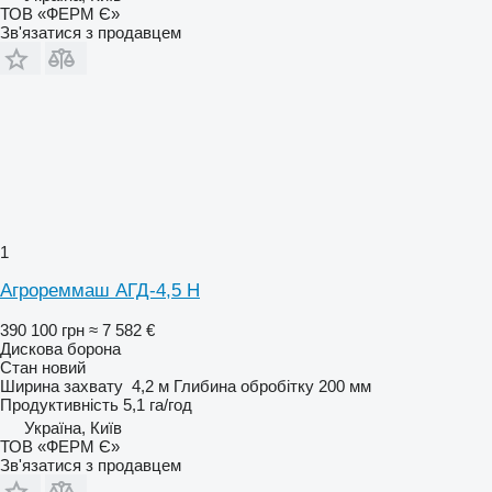
ТОВ «ФЕРМ Є»
Зв'язатися з продавцем
1
Агрореммаш АГД-4,5 Н
390 100 грн
≈ 7 582 €
Дискова борона
Стан
новий
Ширина захвату
4,2 м
Глибина обробітку
200 мм
Продуктивність
5,1 га/год
Україна, Київ
ТОВ «ФЕРМ Є»
Зв'язатися з продавцем