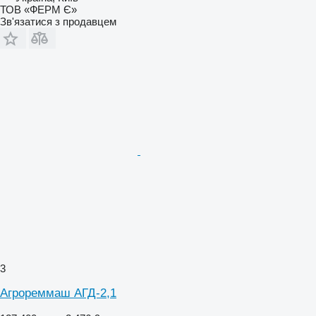
ТОВ «ФЕРМ Є»
Зв'язатися з продавцем
3
Агрореммаш АГД-2,1