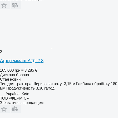
2
Агрореммаш АГД-2,8
169 000 грн
≈ 3 285 €
Дискова борона
Стан
новий
Тип
для трактора
Ширина захвату
3,15 м
Глибина обробітку
180
мм
Продуктивність
3,36 га/год
Україна, Київ
ТОВ «ФЕРМ Є»
Зв'язатися з продавцем