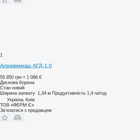
1
Агрореммаш АГД-1,0
55 850 грн
≈ 1 086 €
Дискова борона
Стан
новий
Ширина захвату
1,34 м
Продуктивність
1,4 га/год
Україна, Київ
ТОВ «ФЕРМ Є»
Зв'язатися з продавцем