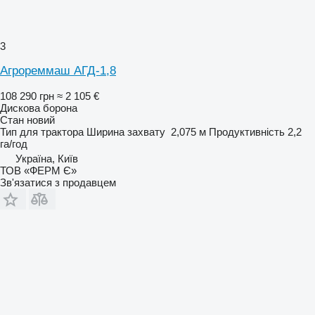
3
Агрореммаш АГД-1,8
108 290 грн
≈ 2 105 €
Дискова борона
Стан
новий
Тип
для трактора
Ширина захвату
2,075 м
Продуктивність
2,2
га/год
Україна, Київ
ТОВ «ФЕРМ Є»
Зв'язатися з продавцем