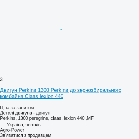
3
Двигун Perkins 1300 Perkins до зернозбирального
комбайна Claas lexion 440
Ціна за запитом
Деталі двигуна - двигун
Perkins, 1300 peregrine, claas, lexion 440,,MF
Україна, чортків
Agro-Power
Зв'язатися з продавцем