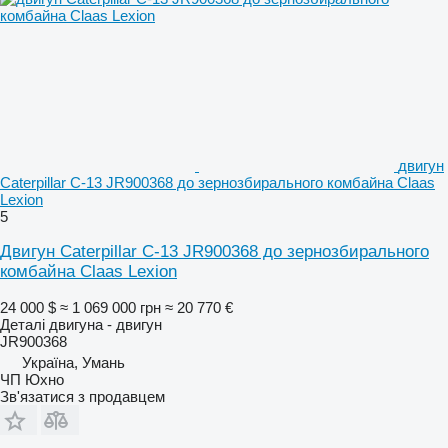
двигун
Caterpillar C-13 JR900368 до зернозбирального комбайна Claas
Lexion
5
Двигун Caterpillar C-13 JR900368 до зернозбирального
комбайна Claas Lexion
24 000 $
≈ 1 069 000 грн
≈ 20 770 €
Деталі двигуна - двигун
JR900368
Україна, Умань
ЧП Юхно
Зв'язатися з продавцем