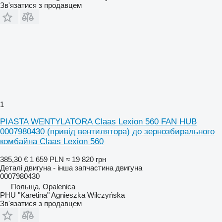
Зв'язатися з продавцем
1
PIASTA WENTYLATORA Claas Lexion 560 FAN HUB
0007980430 (привід вентилятора) до зернозбирального
комбайна Claas Lexion 560
385,30 €
1 659 PLN
≈ 19 820 грн
Деталі двигуна - інша запчастина двигуна
0007980430
Польща, Opalenica
PHU "Karetina" Agnieszka Wilczyńska
Зв'язатися з продавцем