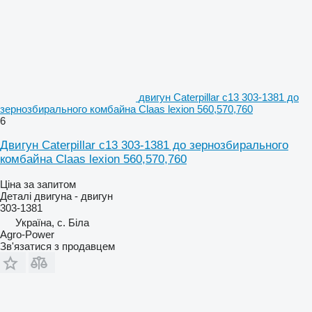
двигун Caterpillar c13 303-1381 до
зернозбирального комбайна Claas lexion 560,570,760
6
Двигун Caterpillar c13 303-1381 до зернозбирального
комбайна Claas lexion 560,570,760
Ціна за запитом
Деталі двигуна - двигун
303-1381
Україна, с. Біла
Agro-Power
Зв'язатися з продавцем