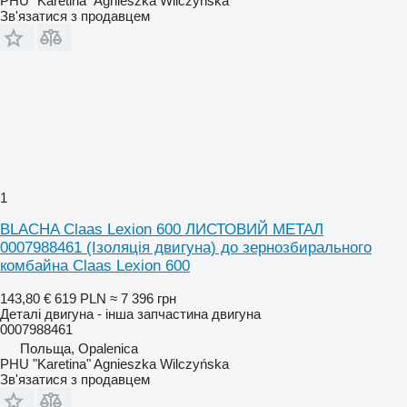
PHU "Karetina" Agnieszka Wilczyńska
Зв'язатися з продавцем
1
BLACHA Claas Lexion 600 ЛИСТОВИЙ МЕТАЛ
0007988461 (Ізоляція двигуна) до зернозбирального
комбайна Claas Lexion 600
143,80 €
619 PLN
≈ 7 396 грн
Деталі двигуна - інша запчастина двигуна
0007988461
Польща, Opalenica
PHU "Karetina" Agnieszka Wilczyńska
Зв'язатися з продавцем