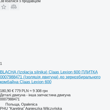
Зв'язатися з продавцем
1
BLACHA (Izolacja silnika) Claas Lexion 600 ПЛИТКА
0007988471 (Ізоляція двигуна) до зернозбирального
комбайна Claas Lexion 600
180,90 €
779 PLN
≈ 9 308 грн
Деталі двигуна - інша запчастина двигуна
0007988471
Польща, Opalenica
PHU "Karetina" Agnieszka Wilczyńska