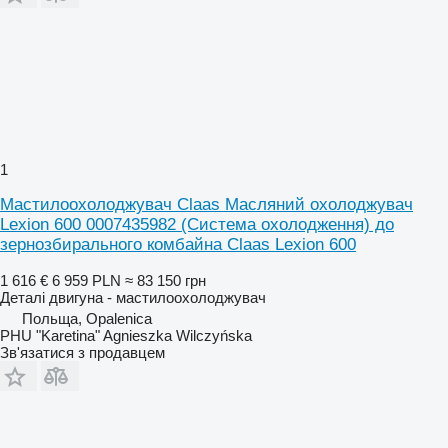
1
Мастилоохолоджувач Claas Масляний охолоджувач
Lexion 600 0007435982 (Система охолодження) до
зернозбирального комбайна Claas Lexion 600
1 616 €
6 959 PLN
≈ 83 150 грн
Деталі двигуна - мастилоохолоджувач
Польща, Opalenica
PHU "Karetina" Agnieszka Wilczyńska
Зв'язатися з продавцем