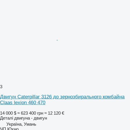
3
Двигун Caterpillar 3126 до зернозбирального комбайна
Claas lexion 460 470
14 000 $
≈ 623 400 грн
≈ 12 120 €
Деталі двигуна - двигун
Україна, Умань
ЧП Юхно