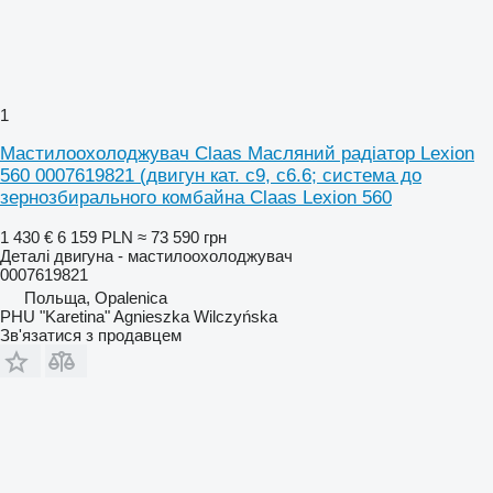
1
Мастилоохолоджувач Claas Масляний радіатор Lexion
560 0007619821 (двигун кат. c9, c6.6; система до
зернозбирального комбайна Claas Lexion 560
1 430 €
6 159 PLN
≈ 73 590 грн
Деталі двигуна - мастилоохолоджувач
0007619821
Польща, Opalenica
PHU "Karetina" Agnieszka Wilczyńska
Зв'язатися з продавцем