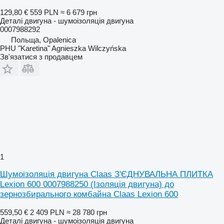
129,80 €
559 PLN
≈ 6 679 грн
Деталі двигуна - шумоізоляція двигуна
0007988292
Польща, Opalenica
PHU "Karetina" Agnieszka Wilczyńska
Зв'язатися з продавцем
1
Шумоізоляція двигуна Claas З'ЄДНУВАЛЬНА ПЛИТКА
Lexion 600 0007988250 (Ізоляція двигуна) до
зернозбирального комбайна Claas Lexion 600
559,50 €
2 409 PLN
≈ 28 780 грн
Деталі двигуна - шумоізоляція двигуна