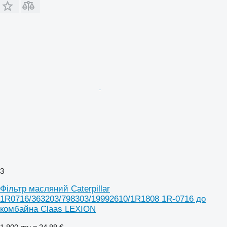
3
Фільтр масляний Caterpillar
1R0716/363203/798303/19992610/1R1808 1R-0716 до
комбайна Claas LEXION