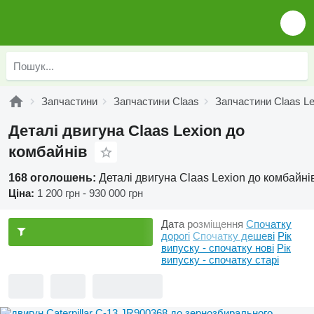
Запчастини
Запчастини Claas
Запчастини Claas Le
Деталі двигуна Claas Lexion до
комбайнів
168 оголошень:
Деталі двигуна Claas Lexion до комбайні
Ціна:
1 200 грн - 930 000 грн
Дата розміщення
Спочатку
дорогі
Спочатку дешеві
Рік
випуску - спочатку нові
Рік
випуску - спочатку старі