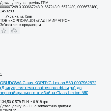
Деталі двигуна - ремінь ГРМ
000667248.0 000667248.0, 667248.0, 6672480, 0006672480,
1453293
Україна, м. Київ
ТОВ «КОРПОРАЦІЯ «ЛАД І МИР АГРО»
Зв'язатися з продавцем
1
OBUDOWA Claas КОРПУС Lexion 560 0007962872
(Двигун; система повітряного фільтра) до
зернозбирального комбайна Claas Lexion 560
134,50 €
579 PLN
≈ 6 918 грн
Деталі двигуна - інша запчастина двигуна
07962872