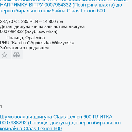
НАПРЯМКУ ВІТРУ 0007984332 (Повітряна шахта) до
зернозбирального комбайна Claas Lexion 600
287,70 €
1 239 PLN
≈ 14 800 грн
Деталі двигуна - інша запчастина двигуна
0007984332 (Szyb powietrza)
Польща, Opalenica
PHU "Karetina" Agnieszka Wilczyńska
Зв'язатися з продавцем
1
Шумоізоляція двигуна Claas Lexion 600 ПЛИТКА
0007988292 (Ізоляція двигуна) до зернозбирального
комбайна Claas Lexion 600