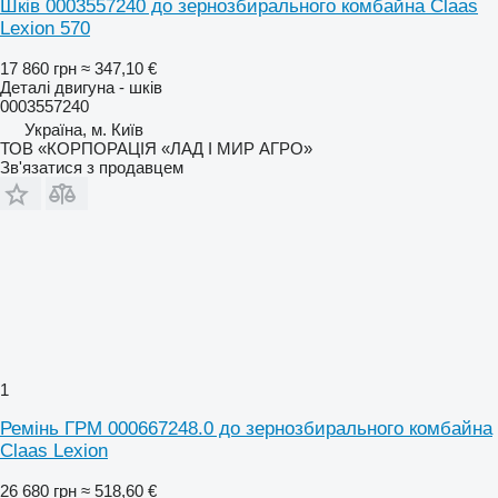
Шків 0003557240 до зернозбирального комбайна Claas
Lexion 570
17 860 грн
≈ 347,10 €
Деталі двигуна - шків
0003557240
Україна, м. Київ
ТОВ «КОРПОРАЦІЯ «ЛАД І МИР АГРО»
Зв'язатися з продавцем
1
Ремінь ГРМ 000667248.0 до зернозбирального комбайна
Claas Lexion
26 680 грн
≈ 518,60 €