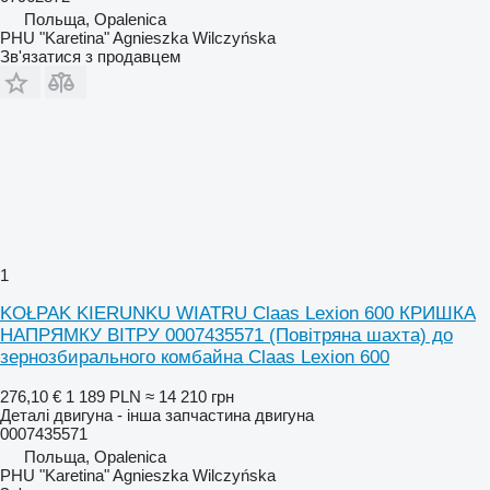
Польща, Opalenica
PHU "Karetina" Agnieszka Wilczyńska
Зв'язатися з продавцем
1
KOŁPAK KIERUNKU WIATRU Claas Lexion 600 КРИШКА
НАПРЯМКУ ВІТРУ 0007435571 (Повітряна шахта) до
зернозбирального комбайна Claas Lexion 600
276,10 €
1 189 PLN
≈ 14 210 грн
Деталі двигуна - інша запчастина двигуна
0007435571
Польща, Opalenica
PHU "Karetina" Agnieszka Wilczyńska