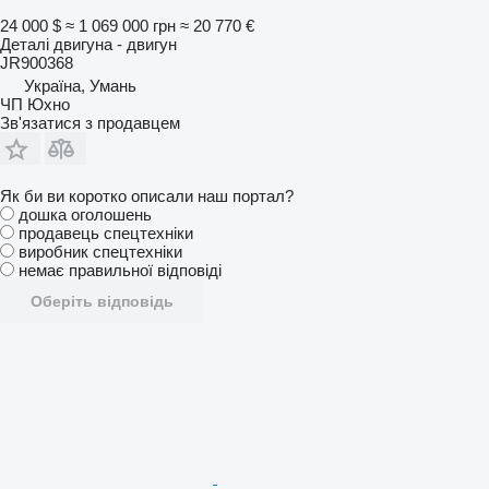
24 000 $
≈ 1 069 000 грн
≈ 20 770 €
Деталі двигуна - двигун
JR900368
Україна, Умань
ЧП Юхно
Зв'язатися з продавцем
Як би ви коротко описали наш портал?
дошка оголошень
продавець спецтехніки
виробник спецтехніки
немає правильної відповіді
Оберіть відповідь