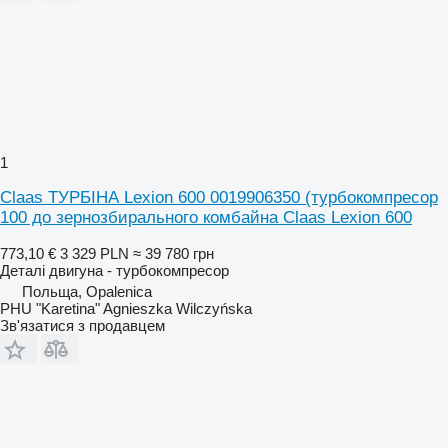
1
Claas ТУРБІНА Lexion 600 0019906350 (турбокомпресор
100 до зернозбирального комбайна Claas Lexion 600
773,10 €
3 329 PLN
≈ 39 780 грн
Деталі двигуна - турбокомпресор
Польща, Opalenica
PHU "Karetina" Agnieszka Wilczyńska
Зв'язатися з продавцем