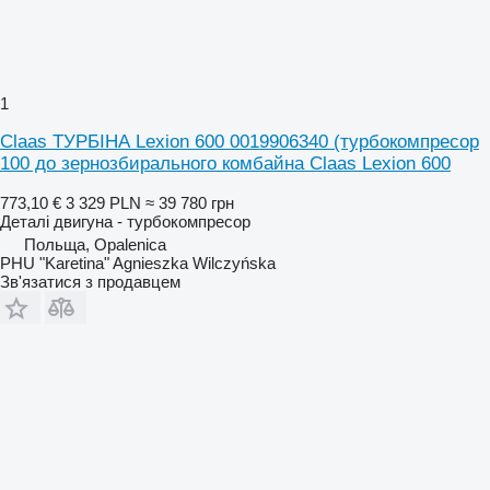
1
Claas ТУРБІНА Lexion 600 0019906340 (турбокомпресор
100 до зернозбирального комбайна Claas Lexion 600
773,10 €
3 329 PLN
≈ 39 780 грн
Деталі двигуна - турбокомпресор
Польща, Opalenica
PHU "Karetina" Agnieszka Wilczyńska
Зв'язатися з продавцем