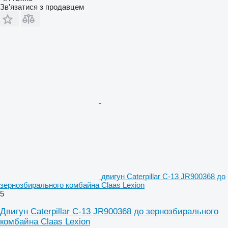
Зв'язатися з продавцем
двигун Caterpillar C-13 JR900368 до
зернозбирального комбайна Claas Lexion
5
Двигун Caterpillar C-13 JR900368 до зернозбирального
комбайна Claas Lexion