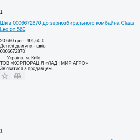
1
Шків 0006672870 до зернозбирального комбайна Claas
Lexion 560
20 660 грн
≈ 401,60 €
Деталі двигуна - шків
0006672870
Україна, м. Київ
ТОВ «КОРПОРАЦІЯ «ЛАД І МИР АГРО»
Зв'язатися з продавцем
1