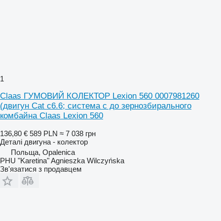
1
Claas ГУМОВИЙ КОЛЕКТОР Lexion 560 0007981260
(двигун Cat c6.6; система c до зернозбирального
комбайна Claas Lexion 560
136,80 €
589 PLN
≈ 7 038 грн
Деталі двигуна - колектор
Польща, Opalenica
PHU "Karetina" Agnieszka Wilczyńska
Зв'язатися з продавцем