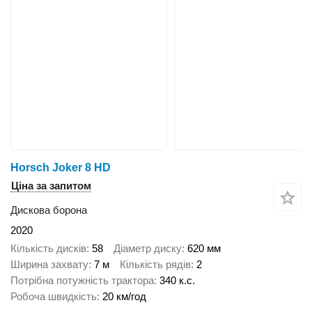
Horsch Joker 8 HD
Ціна за запитом
Дискова борона
2020
Кількість дисків
58
Діаметр диску
620 мм
Ширина захвату
7 м
Кількість рядів
2
Потрібна потужність трактора
340 к.с.
Робоча швидкість
20 км/год