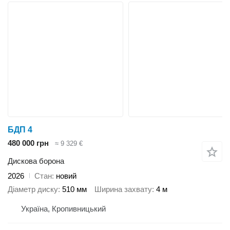
БДП 4
480 000 грн
≈ 9 329 €
Дискова борона
2026
Стан
новий
Діаметр диску
510 мм
Ширина захвату
4 м
Україна, Кропивницький