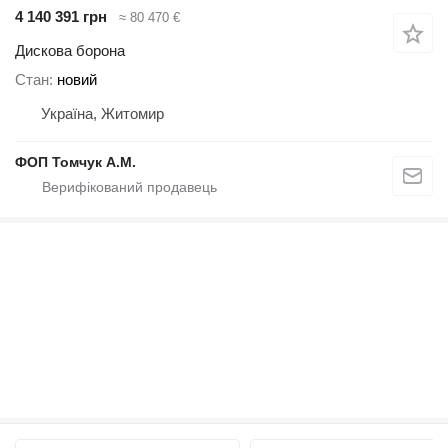
4 140 391 грн
≈ 80 470 €
Дискова борона
Стан
новий
Україна, Житомир
ФОП Томчук А.М.