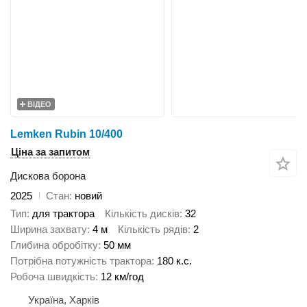
ВІДЕО
Lemken Rubin 10/400
Ціна за запитом
Дискова борона
2025
Стан
новий
Тип
для трактора
Кількість дисків
32
Ширина захвату
4 м
Кількість рядів
2
Глибина обробітку
50 мм
Потрібна потужність трактора
180 к.с.
Робоча швидкість
12 км/год
Україна, Харків