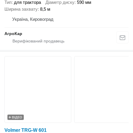
Тип
для трактора
Діаметр диску
590 мм
Ширина захвату
8,5 м
Україна, Кировоград
АгроКар
ВІДЕО
Volmer TRG-W 601