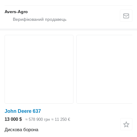
Avers-Agro
John Deere 637
13 000 $
≈ 578 900 грн
≈ 11 250 €
Дискова борона