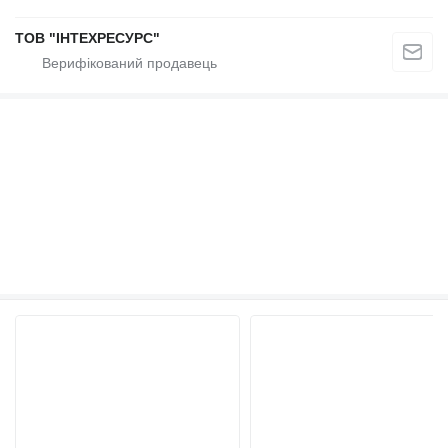
ТОВ "ІНТЕXРЕСУРС"