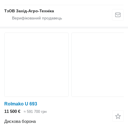
ТзОВ Захід-Агро-Техніка
Rolmako U 693
11 500 €
≈ 591 700 грн
Дискова борона