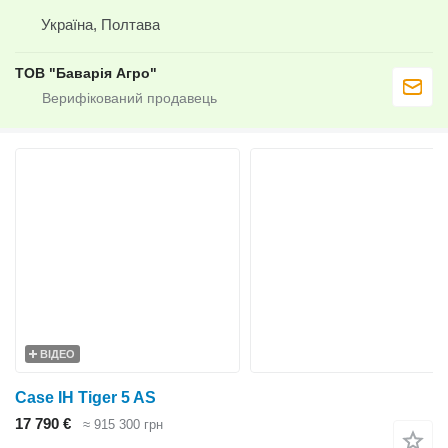
Україна, Полтава
ТОВ "Баварія Агро"
ВІДЕО
Case IH Tiger 5 AS
17 790 €
≈ 915 300 грн