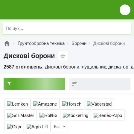
Ґрунтообробна техніка
Борони
Дискові борони
Дискові борони
2587 оголошень:
Дискові борони, лущильник, дискатор, 
Всі