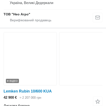
Україна, Великі Дедеркали
ТОВ "Нео Агро"
ВІДЕО
Lemken Rubin 10/600 KUA
42 900 €
≈ 2 207 000 грн
Дискова борона