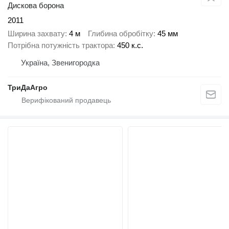
Дискова борона
2011
Ширина захвату
4 м
Глибина обробітку
45 мм
Потрібна потужність трактора
450 к.с.
Україна, Звенигородка
ТриДаАгро