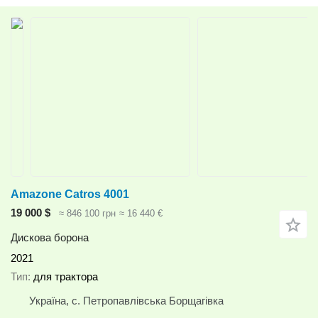
Amazone Catros 4001
19 000 $
≈ 846 100 грн
≈ 16 440 €
Дискова борона
2021
Тип
для трактора
Україна, с. Петропавлівська Борщагівка