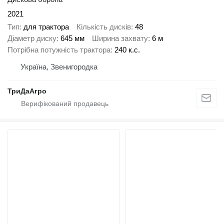
2021
Тип
для трактора
Кількість дисків
48
Діаметр диску
645 мм
Ширина захвату
6 м
Потрібна потужність трактора
240 к.с.
Україна, Звенигородка
ТриДаАгро