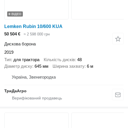
ВІДЕО
Lemken Rubin 10/600 KUA
50 504 €
≈ 2 598 000 грн
Дискова борона
2019
Тип
для трактора
Кількість дисків
48
Діаметр диску
645 мм
Ширина захвату
6 м
Україна, Звенигородка
ТриДаАгро