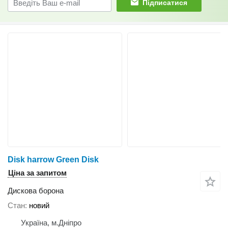
Підписатися
Disk harrow Green Disk
Ціна за запитом
Дискова борона
Стан
новий
Україна, м.Дніпро