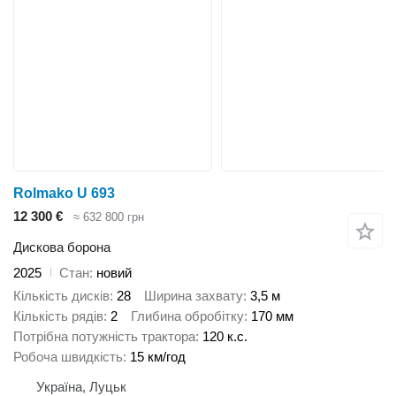
Rolmako U 693
12 300 €
≈ 632 800 грн
Дискова борона
2025
Стан
новий
Кількість дисків
28
Ширина захвату
3,5 м
Кількість рядів
2
Глибина обробітку
170 мм
Потрібна потужність трактора
120 к.с.
Робоча швидкість
15 км/год
Україна, Луцьк