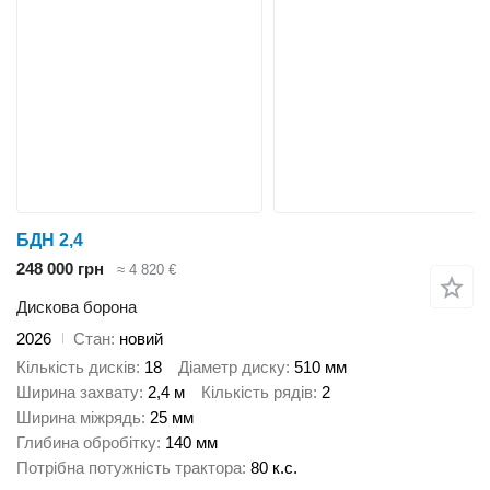
БДН 2,4
248 000 грн
≈ 4 820 €
Дискова борона
2026
Стан
новий
Кількість дисків
18
Діаметр диску
510 мм
Ширина захвату
2,4 м
Кількість рядів
2
Ширина міжрядь
25 мм
Глибина обробітку
140 мм
Потрібна потужність трактора
80 к.с.