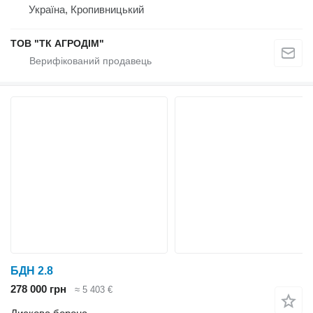
Україна, Кропивницький
ТОВ "ТК АГРОДІМ"
БДН 2.8
278 000 грн
≈ 5 403 €