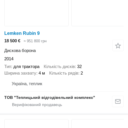
Lemken Rubin 9
18 500 €
≈ 951 800 грн
Дискова борона
2014
Тип
для трактора
Кількість дисків
32
Ширина захвату
4 м
Кількість рядів
2
Україна, теплик
ТОВ "Теплицький відгодівельний комплекс"