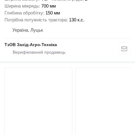
Ширина міжрядь
700 мм
Глибина обробітку
150 мм
Потрібна потужність трактора
130 к.с.
Україна, Луцьк
ТзОВ Захід-Агро-Техніка