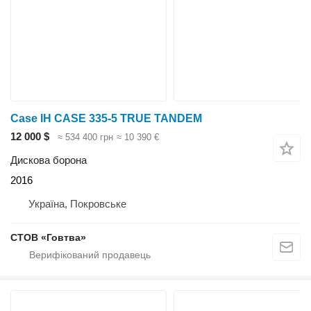
Case IH CASE 335-5 TRUE TANDEM
12 000 $
≈ 534 400 грн
≈ 10 390 €
Дискова борона
2016
Україна, Покровське
СТОВ «Говтва»