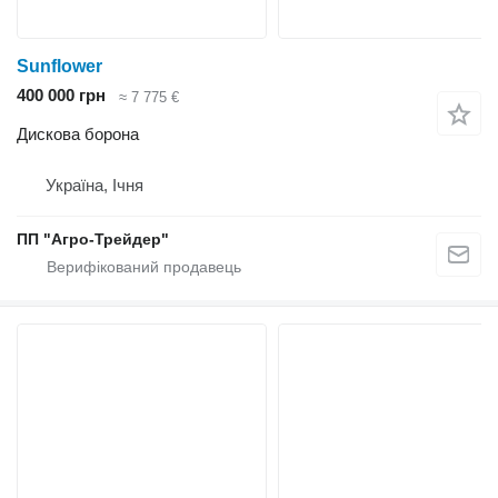
Sunflower
400 000 грн
≈ 7 775 €
Дискова борона
Україна, Ічня
ПП "Агро-Трейдер"