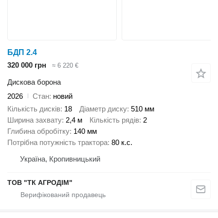
БДП 2.4
320 000 грн
≈ 6 220 €
Дискова борона
2026
Стан
новий
Кількість дисків
18
Діаметр диску
510 мм
Ширина захвату
2,4 м
Кількість рядів
2
Глибина обробітку
140 мм
Потрібна потужність трактора
80 к.с.
Україна, Кропивницький
ТОВ "ТК АГРОДІМ"