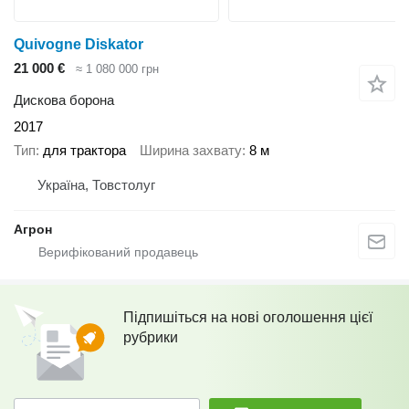
Quivogne Diskator
21 000 €
≈ 1 080 000 грн
Дискова борона
2017
Тип
для трактора
Ширина захвату
8 м
Україна, Товстолуг
Агрон
Підпишіться на нові оголошення цієї
рубрики