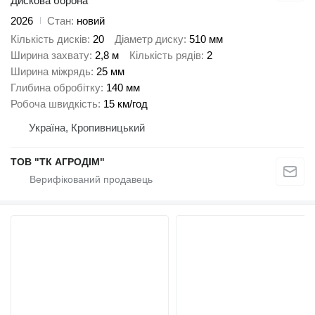
Дискова борона
2026
Стан
новий
Кількість дисків
20
Діаметр диску
510 мм
Ширина захвату
2,8 м
Кількість рядів
2
Ширина міжрядь
25 мм
Глибина обробітку
140 мм
Робоча швидкість
15 км/год
Україна, Кропивницький
ТОВ "ТК АГРОДІМ"