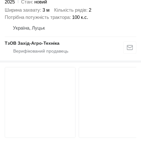
2025
Стан
новий
Ширина захвату
3 м
Кількість рядів
2
Потрібна потужність трактора
100 к.с.
Україна, Луцьк
ТзОВ Захід-Агро-Техніка