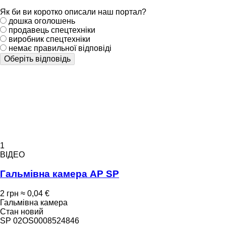
Як би ви коротко описали наш портал?
дошка оголошень
продавець спецтехніки
виробник спецтехніки
немає правильної відповіді
Оберіть відповідь
1
ВІДЕО
Гальмівна камера AP SP
2 грн
≈ 0,04 €
Гальмівна камера
Стан
новий
SP 02OS0008524846