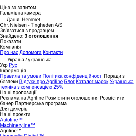
Ціна за запитом
Гальмівна камера
Данія, Hemmet
Chr. Nielsen - Tingheden A/S
Зв'язатися з продавцем
Знайдено:
3 оголошення
Показати
Компанія
Про нас
Допомога
Контакти
Україна / українська
Укр
Рус
Інформація
Правила та умови
Політика конфіденційності
Поради з
безпеки
Відгуки про Agriline
Блог
Каталог марок
Українська
техніка з компенсацією 25%
Наші пропозиції
Реклама на Agriline
Розмістити оголошення
Розмістити
банер
Партнерська програма
Для дилерів
Наші проєкти
Autoline™
Machineryline™
Agriline™