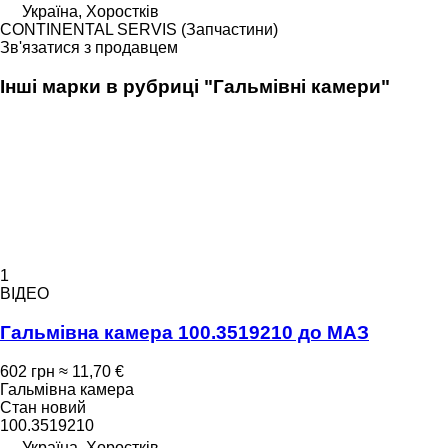
Україна, Хоростків
CONTINENTAL SERVIS (Запчастини)
Зв'язатися з продавцем
Інші марки в рубриці "Гальмівні камери"
1
ВІДЕО
Гальмівна камера 100.3519210 до МАЗ
602 грн
≈ 11,70 €
Гальмівна камера
Стан
новий
100.3519210
Україна, Хоростків