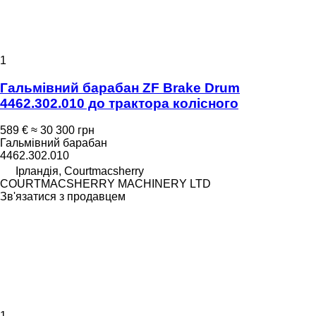
1
Гальмівний барабан ZF Brake Drum
4462.302.010 до трактора колісного
589 €
≈ 30 300 грн
Гальмівний барабан
4462.302.010
Ірландія, Courtmacsherry
COURTMACSHERRY MACHINERY LTD
Зв'язатися з продавцем
1