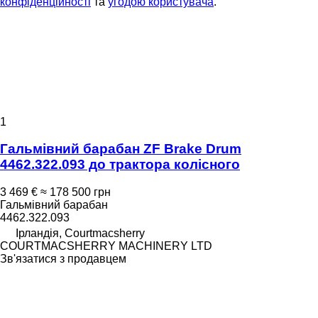
конфіденційності
та
угодою користувача
.
1
Гальмівний барабан ZF Brake Drum
4462.322.093 до трактора колісного
3 469 €
≈ 178 500 грн
Гальмівний барабан
4462.322.093
Ірландія, Courtmacsherry
COURTMACSHERRY MACHINERY LTD
Зв'язатися з продавцем