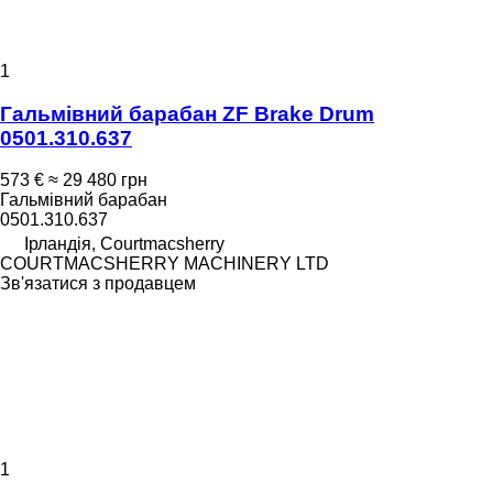
1
Гальмівний барабан ZF Brake Drum
0501.310.637
573 €
≈ 29 480 грн
Гальмівний барабан
0501.310.637
Ірландія, Courtmacsherry
COURTMACSHERRY MACHINERY LTD
Зв'язатися з продавцем
1