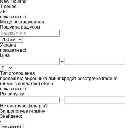
New Holland
T-series
ZF
показати всі
Місце розташування
Пошук за радіусом
Україна
показати всі
Ціна
–
Тип оголошення
продаж
від виробника
лізинг
кредит
розстрочка
trade-in
(обмін з доплатою)
обмін
показати всі
Рік випуску
–
Не вистачає фільтрів?
Запропонувати зміну
Знайдено:
-
показати