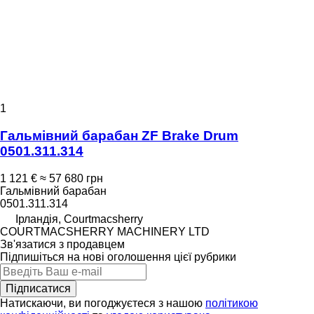
1
Гальмівний барабан ZF Brake Drum
0501.311.314
1 121 €
≈ 57 680 грн
Гальмівний барабан
0501.311.314
Ірландія, Courtmacsherry
COURTMACSHERRY MACHINERY LTD
Зв'язатися з продавцем
Підпишіться на нові оголошення цієї рубрики
Підписатися
Натискаючи, ви погоджуєтеся з нашою
політикою