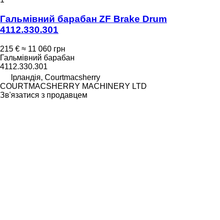
Гальмівний барабан ZF Brake Drum
4112.330.301
215 €
≈ 11 060 грн
Гальмівний барабан
4112.330.301
Ірландія, Courtmacsherry
COURTMACSHERRY MACHINERY LTD
Зв'язатися з продавцем