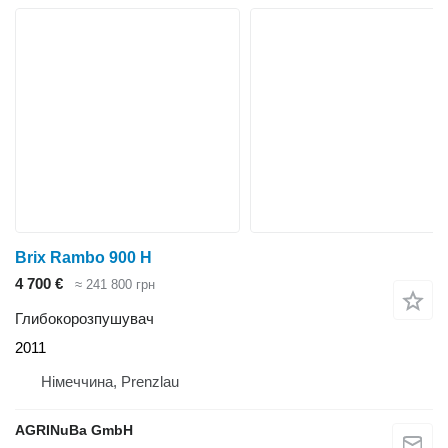
Brix Rambo 900 H
4 700 €
≈ 241 800 грн
Глибокорозпушувач
2011
Німеччина, Prenzlau
AGRINuBa GmbH