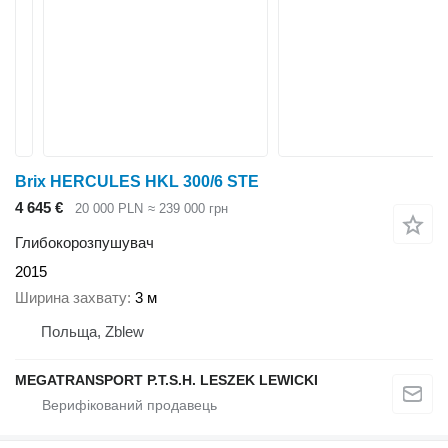
Brix HERCULES HKL 300/6 STE
4 645 €
20 000 PLN
≈ 239 000 грн
Глибокорозпушувач
2015
Ширина захвату
3 м
Польща, Zblew
MEGATRANSPORT P.T.S.H. LESZEK LEWICKI