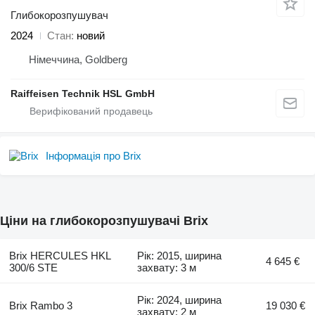
Глибокорозпушувач
2024
Стан
новий
Німеччина, Goldberg
Raiffeisen Technik HSL GmbH
Інформація про Brix
Ціни на глибокорозпушувачі Brix
Brix HERCULES HKL
Рік: 2015, ширина
4 645 €
300/6 STE
захвату: 3 м
Рік: 2024, ширина
Brix Rambo 3
19 030 €
захвату: 2 м