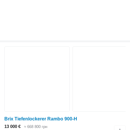
Brix Tiefenlockerer Rambo 900-H
13 000 €
≈ 668 800 грн