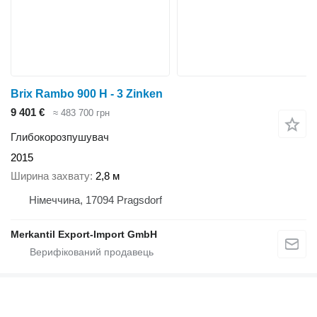
Brix Rambo 900 H - 3 Zinken
9 401 €
≈ 483 700 грн
Глибокорозпушувач
2015
Ширина захвату
2,8 м
Німеччина, 17094 Pragsdorf
Merkantil Export-Import GmbH