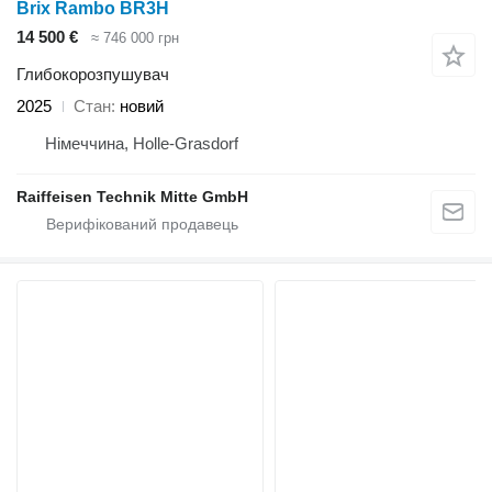
Brix Rambo BR3H
14 500 €
≈ 746 000 грн
Глибокорозпушувач
2025
Стан
новий
Німеччина, Holle-Grasdorf
Raiffeisen Technik Mitte GmbH