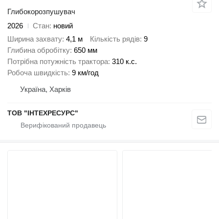
Глибокорозпушувач
2026
Стан
новий
Ширина захвату
4,1 м
Кількість рядів
9
Глибина обробітку
650 мм
Потрібна потужність трактора
310 к.с.
Робоча швидкість
9 км/год
Україна, Харків
ТОВ "ІНТЕXРЕСУРС"