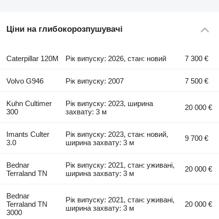
Ціни на глибокорозпушувачі
Caterpillar 120M
Рік випуску: 2026, стан: новий
7 300 €
Volvo G946
Рік випуску: 2007
7 500 €
Kuhn Cultimer
Рік випуску: 2023, ширина
20 000 €
300
захвату: 3 м
Imants Culter
Рік випуску: 2023, стан: новий,
9 700 €
3.0
ширина захвату: 3 м
Bednar
Рік випуску: 2021, стан: уживані,
20 000 €
Terraland TN
ширина захвату: 3 м
Bednar
Рік випуску: 2021, стан: уживані,
Terraland TN
20 000 €
ширина захвату: 3 м
3000