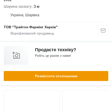
Ширина захвату
3 м
Україна, Шарівка
ТОВ "Трайгон Фармінг Харків"
Продаєте техніку?
Робіть це разом з нами!
Розмістити оголошення