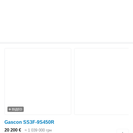
ВІДЕО
Gascon SS3F-9S450R
20 200 €
≈ 1 039 000 грн