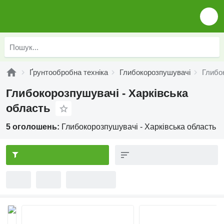
Ґрунтообробна техніка
Глибокорозпушувачі
Глибо
Глибокорозпушувачі - Харківська
область
5 оголошень:
Глибокорозпушувачі - Харківська область