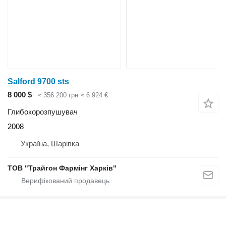
Salford 9700 sts
8 000 $
≈ 356 200 грн
≈ 6 924 €
Глибокорозпушувач
2008
Україна, Шарівка
ТОВ "Трайгон Фармінг Харків"