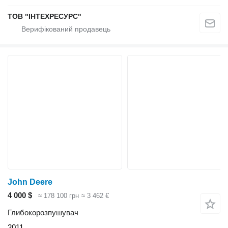
ТОВ "ІНТЕXРЕСУРС"
John Deere
4 000 $
≈ 178 100 грн
≈ 3 462 €
Глибокорозпушувач
2011