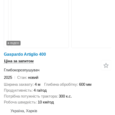
ВІДЕО
Gaspardo Artiglio 400
Ціна за запитом
Глибокорозпушувач
2025
Стан
новий
Ширина захвату
4 м
Глибина обробітку
600 мм
Продуктивність
4 га/год
Потрібна потужність трактора
300 к.с.
Робоча швидкість
10 км/год
Україна, Харків