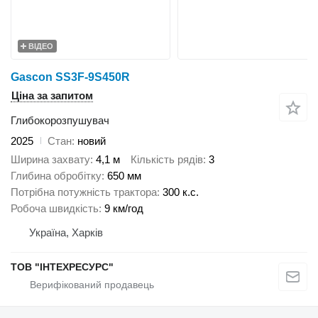
ВІДЕО
Gascon SS3F-9S450R
Ціна за запитом
Глибокорозпушувач
2025
Стан
новий
Ширина захвату
4,1 м
Кількість рядів
3
Глибина обробітку
650 мм
Потрібна потужність трактора
300 к.с.
Робоча швидкість
9 км/год
Україна, Харків
ТОВ "ІНТЕXРЕСУРС"