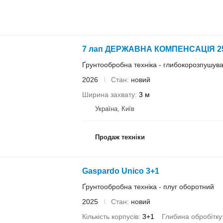
7 лап ДЕРЖАВНА КОМПЕНСАЦІЯ 2
Ґрунтообробна техніка - глибокорозпушув
2026
Стан
новий
Ширина захвату
3 м
Україна, Київ
Продаж техніки
Gaspardo Unico 3+1
Ґрунтообробна техніка - плуг оборотний
2025
Стан
новий
Кількість корпусів
3+1
Глибина обробітку