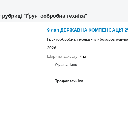
в рубриці "Ґрунтообробна техніка"
9 лап ДЕРЖАВНА КОМПЕНСАЦІЯ 2
Ґрунтообробна техніка - глибокорозпушув
2026
Ширина захвату
4 м
Україна, Київ
Продаж техніки