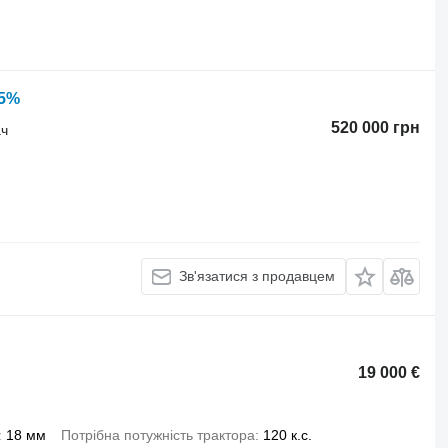
5%
520 000 грн
ач
Зв'язатися з продавцем
19 000 €
18 мм
Потрібна потужність трактора
120 к.с.