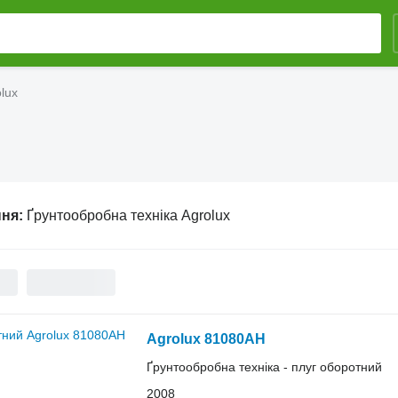
lux
ння:
Ґрунтообробна техніка Agrolux
Agrolux 81080AH
Ґрунтообробна техніка - плуг оборотний
2008