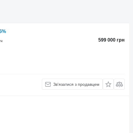
5%
599 000 грн
ач
Зв'язатися з продавцем