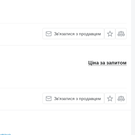
Зв'язатися з продавцем
Ціна за запитом
Зв'язатися з продавцем
увача
.