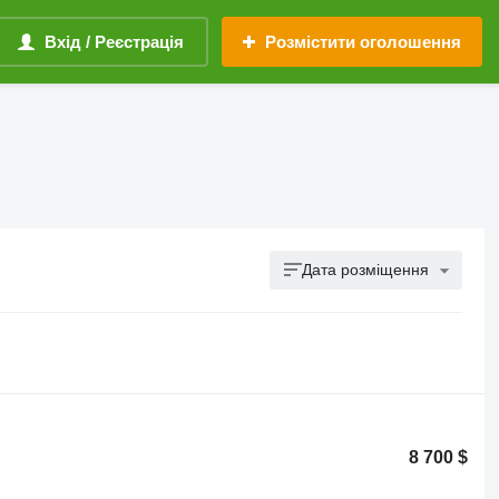
Вхід / Реєстрація
Розмістити оголошення
Дата розміщення
8 700 $