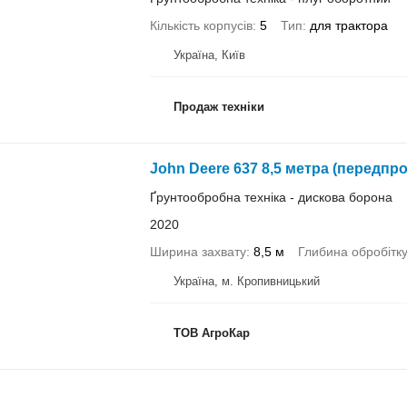
Кількість корпусів
5
Тип
для трактора
Україна, Київ
Продаж техніки
John Deere 637 8,5 метра (передпр
Ґрунтообробна техніка - дискова борона
2020
Ширина захвату
8,5 м
Глибина обробітк
Україна, м. Кропивницький
ТОВ АгроКар