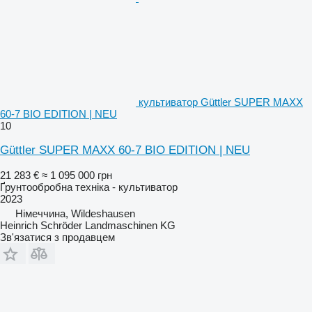
культиватор Güttler SUPER MAXX
60-7 BIO EDITION | NEU
10
Güttler SUPER MAXX 60-7 BIO EDITION | NEU
21 283 €
≈ 1 095 000 грн
Ґрунтообробна техніка - культиватор
2023
Німеччина, Wildeshausen
Heinrich Schröder Landmaschinen KG
Зв'язатися з продавцем