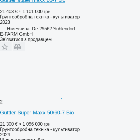
Güttler super maxx 60-7 bio
21 403 €
≈ 1 101 000 грн
Ґрунтообробна техніка - культиватор
2023
Німеччина, De-29562 Suhlendorf
E-FARM GmbH
Зв'язатися з продавцем
2
Güttler Super Maxx 50/60-7 Bio
21 300 €
≈ 1 096 000 грн
Ґрунтообробна техніка - культиватор
2024
Ширина захвату
6 м