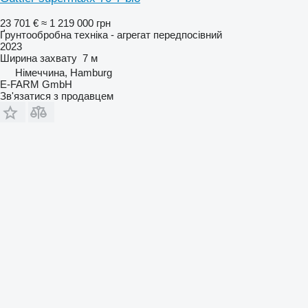
23 701 €
≈ 1 219 000 грн
Ґрунтообробна техніка - агрегат передпосівний
2023
Ширина захвату
7 м
Німеччина, Hamburg
E-FARM GmbH
Зв'язатися з продавцем