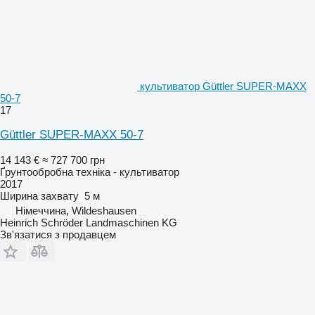
культиватор Güttler SUPER-MAXX
50-7
17
Güttler SUPER-MAXX 50-7
14 143 €
≈ 727 700 грн
Ґрунтообробна техніка - культиватор
2017
Ширина захвату
5 м
Німеччина, Wildeshausen
Heinrich Schröder Landmaschinen KG
Зв'язатися з продавцем