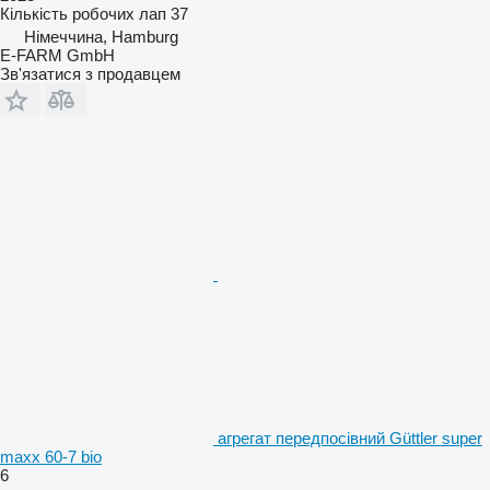
Кількість робочих лап
37
Німеччина, Hamburg
E-FARM GmbH
Зв'язатися з продавцем
агрегат передпосівний Güttler super
maxx 60-7 bio
6