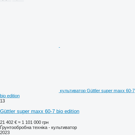
культиватор Güttler super maxx 60-7
bio edition
13
Güttler super maxx 60-7 bio edition
21 402 €
≈ 1 101 000 грн
Ґрунтообробна техніка - культиватор
2023