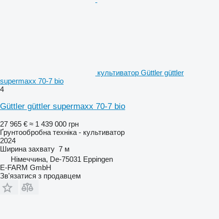
культиватор Güttler güttler
supermaxx 70-7 bio
4
Güttler güttler supermaxx 70-7 bio
27 965 €
≈ 1 439 000 грн
Ґрунтообробна техніка - культиватор
2024
Ширина захвату
7 м
Німеччина, De-75031 Eppingen
E-FARM GmbH
Зв'язатися з продавцем