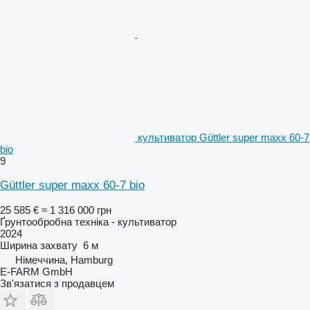
культиватор Güttler super maxx 60-7
bio
9
Güttler super maxx 60-7 bio
25 585 €
≈ 1 316 000 грн
Ґрунтообробна техніка - культиватор
2024
Ширина захвату
6 м
Німеччина, Hamburg
E-FARM GmbH
Зв'язатися з продавцем