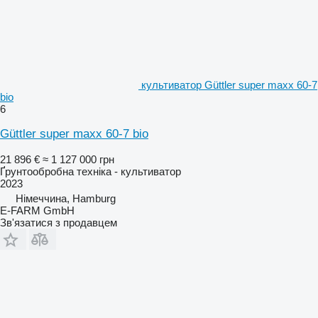
культиватор Güttler super maxx 60-7
bio
6
Güttler super maxx 60-7 bio
21 896 €
≈ 1 127 000 грн
Ґрунтообробна техніка - культиватор
2023
Німеччина, Hamburg
E-FARM GmbH
Зв'язатися з продавцем