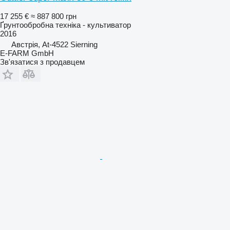
17 255 €
≈ 887 800 грн
Ґрунтообробна техніка - культиватор
2016
Австрія, At-4522 Sierning
E-FARM GmbH
Зв'язатися з продавцем