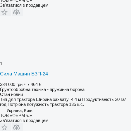
ТОВ «ФЕРМ Є»
Зв'язатися з продавцем
1
Сила Машин БЗП-24
384 000 грн
≈ 7 464 €
Ґрунтообробна техніка - пружинна борона
Стан
новий
Тип
для трактора
Ширина захвату
4,4 м
Продуктивність
20 га/
год
Потрібна потужність трактора
135 к.с.
Україна, Київ
ТОВ «ФЕРМ Є»
Зв'язатися з продавцем