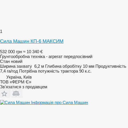
1
Сила Машин КП-6 МАКСИМ
532 000 грн
≈ 10 340 €
Ґрунтообробна техніка - агрегат передпосівний
Стан
новий
Ширина захвату
6,2 м
Глибина обробітку
10 мм
Продуктивність
7,4 га/год
Потрібна потужність трактора
90 к.с.
Україна, Київ
ТОВ «ФЕРМ Є»
Зв'язатися з продавцем
Інформація про Сила Машин