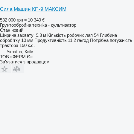
Сила Машин КП-9 МАКСИМ
532 000 грн
≈ 10 340 €
Ґрунтообробна техніка - культиватор
Стан
новий
Ширина захвату
9,3 м
Кількість робочих лап
54
Глибина
обробітку
10 мм
Продуктивність
11,2 га/год
Потрібна потужність
трактора
150 к.с.
Україна, Київ
ТОВ «ФЕРМ Є»
Зв'язатися з продавцем