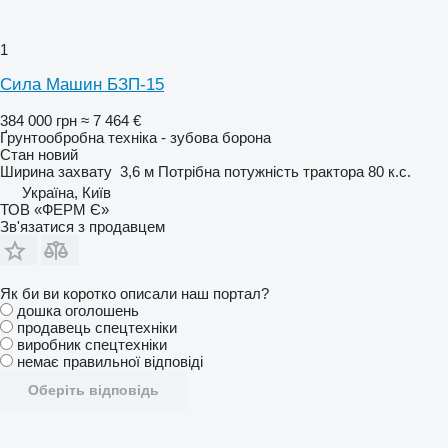
1
Сила Машин БЗП-15
384 000 грн
≈ 7 464 €
Ґрунтообробна техніка - зубова борона
Стан
новий
Ширина захвату
3,6 м
Потрібна потужність трактора
80 к.с.
Україна, Київ
ТОВ «ФЕРМ Є»
Зв'язатися з продавцем
Як би ви коротко описали наш портал?
дошка оголошень
продавець спецтехніки
виробник спецтехніки
немає правильної відповіді
Оберіть відповідь