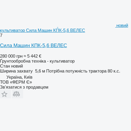
новий
культиватор Сила Машин КПК-5,6 ВЕЛЕС
7
Сила Машин КПК-5,6 ВЕЛЕС
280 000 грн
≈ 5 442 €
Ґрунтообробна техніка - культиватор
Стан
новий
Ширина захвату
5,6 м
Потрібна потужність трактора
80 к.с.
Україна, Київ
ТОВ «ФЕРМ Є»
Зв'язатися з продавцем