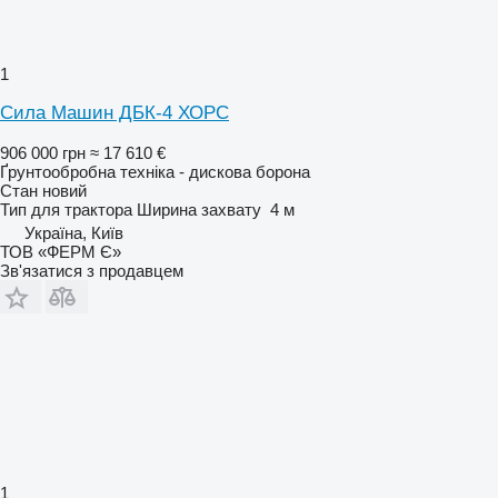
1
Сила Машин ДБК-4 ХОРС
906 000 грн
≈ 17 610 €
Ґрунтообробна техніка - дискова борона
Стан
новий
Тип
для трактора
Ширина захвату
4 м
Україна, Київ
ТОВ «ФЕРМ Є»
Зв'язатися з продавцем
1