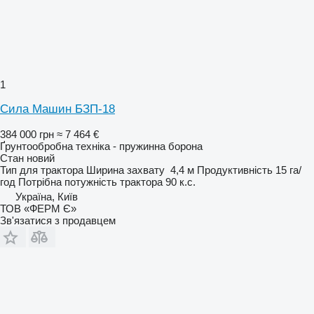
1
Сила Машин БЗП-18
384 000 грн
≈ 7 464 €
Ґрунтообробна техніка - пружинна борона
Стан
новий
Тип
для трактора
Ширина захвату
4,4 м
Продуктивність
15 га/
год
Потрібна потужність трактора
90 к.с.
Україна, Київ
ТОВ «ФЕРМ Є»
Зв'язатися з продавцем