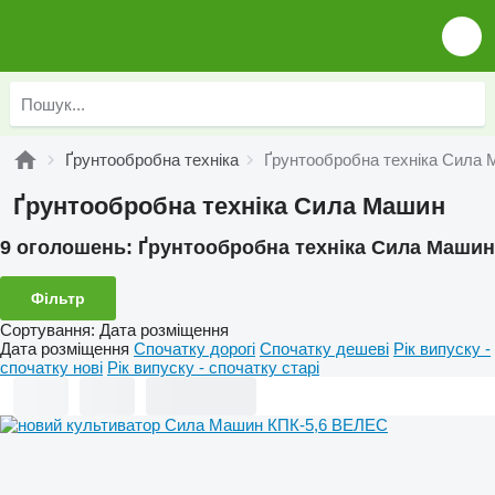
Ґрунтообробна техніка
Ґрунтообробна техніка Сила
Ґрунтообробна техніка Сила Машин
9 оголошень:
Ґрунтообробна техніка Сила Машин
Фільтр
Сортування
:
Дата розміщення
Дата розміщення
Спочатку дорогі
Спочатку дешеві
Рік випуску -
спочатку нові
Рік випуску - спочатку старі