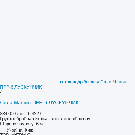
коток-подрібнювач Сила Машин
ПРР-6 ЛУСКУНЧИК
4
Сила Машин ПРР-6 ЛУСКУНЧИК
334 000 грн
≈ 6 492 €
Ґрунтообробна техніка - коток-подрібнювач
Ширина захвату
6 м
Україна, Київ