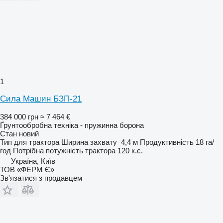
1
Сила Машин БЗП-21
384 000 грн
≈ 7 464 €
Ґрунтообробна техніка - пружинна борона
Стан
новий
Тип
для трактора
Ширина захвату
4,4 м
Продуктивність
18 га/
год
Потрібна потужність трактора
120 к.с.
Україна, Київ
ТОВ «ФЕРМ Є»
Зв'язатися з продавцем