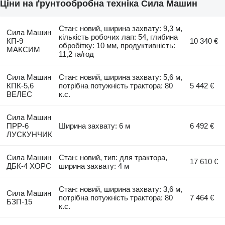
Ціни на ґрунтообробна техніка Сила Машин
Стан: новий, ширина захвату: 9,3 м,
Сила Машин
кількість робочих лап: 54, глибина
КП-9
10 340 €
обробітку: 10 мм, продуктивність:
МАКСИМ
11,2 га/год
Сила Машин
Стан: новий, ширина захвату: 5,6 м,
КПК-5,6
потрібна потужність трактора: 80
5 442 €
ВЕЛЕС
к.с.
Сила Машин
ПРР-6
Ширина захвату: 6 м
6 492 €
ЛУСКУНЧИК
Сила Машин
Стан: новий, тип: для трактора,
17 610 €
ДБК-4 ХОРС
ширина захвату: 4 м
Стан: новий, ширина захвату: 3,6 м,
Сила Машин
потрібна потужність трактора: 80
7 464 €
БЗП-15
к.с.