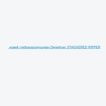
новий глибокорозпушувач Degelman STAGGERED RIPPER