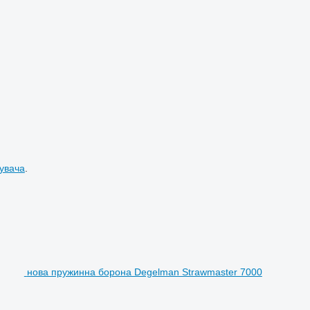
увача
.
нова пружинна борона Degelman Strawmaster 7000