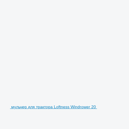
мульчер для трактора Loftness Windrower 20