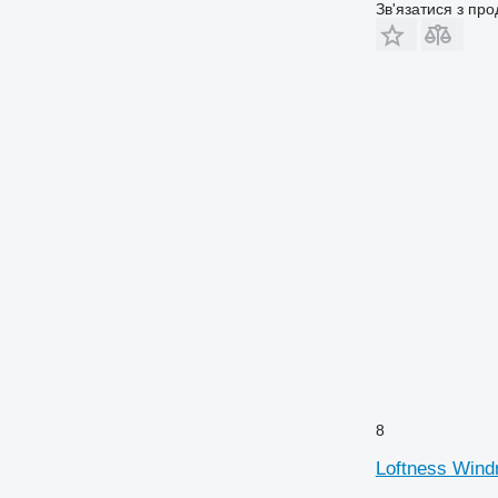
Зв'язатися з пр
8
Loftness Wind