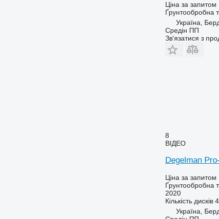
Ціна за запитом
Ґрунтообробна т
Україна, Бер
Средін ПП
Зв'язатися з пр
8
ВІДЕО
Degelman Pro-T
Ціна за запитом
Ґрунтообробна т
2020
Кількість дисків
4
Україна, Бер