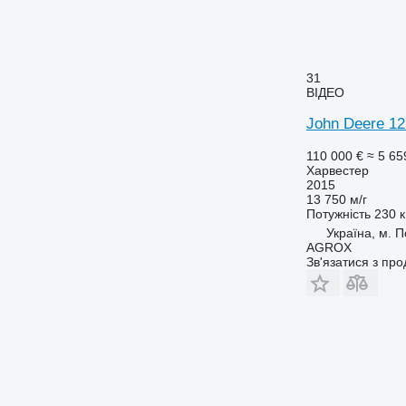
31
ВІДЕО
John Deere 1
110 000 €
≈ 5 65
Харвестер
2015
13 750 м/г
Потужність
230 к
Україна, м. 
AGROX
Зв'язатися з пр