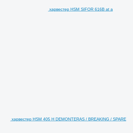
харвестер HSM SIFOR 616B at a
харвестер HSM 405 H DEMONTERAS / BREAKING / SPARE