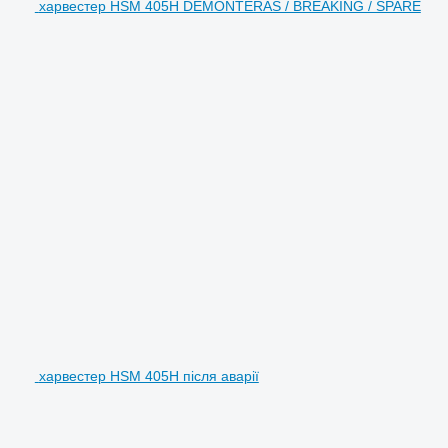
харвестер HSM 405H DEMONTERAS / BREAKING / SPARE
харвестер HSM 405H після аварії