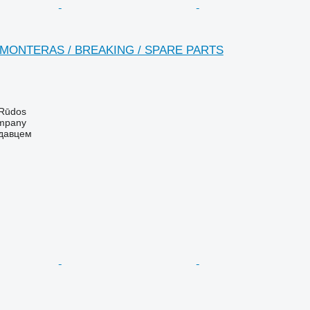
MONTERAS / BREAKING / SPARE PARTS
 Rūdos
mpany
одавцем