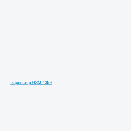
харвестер HSM 405H