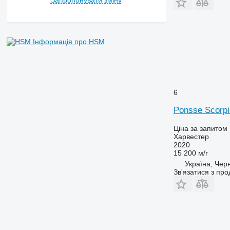
Інформація про HSM
6
Ponsse Scorp
Ціна за запитом
Харвестер
2020
15 200 м/г
Україна, Черн
Зв'язатися з пр