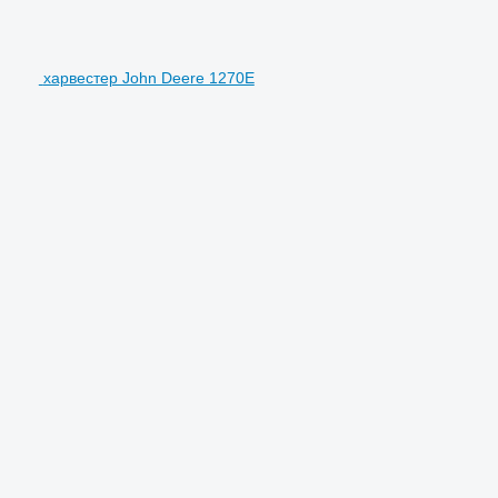
харвестер John Deere 1270E