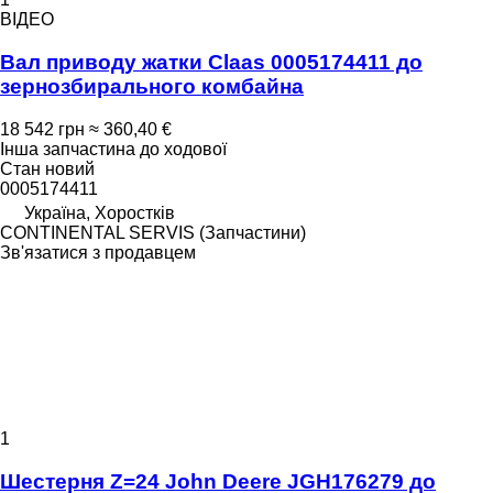
ВІДЕО
Вал приводу жатки Claas 0005174411 до
зернозбирального комбайна
18 542 грн
≈ 360,40 €
Інша запчастина до ходової
Стан
новий
0005174411
Україна, Хоростків
CONTINENTAL SERVIS (Запчастини)
Зв'язатися з продавцем
1
Шестерня Z=24 John Deere JGH176279 до