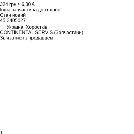
324 грн
≈ 6,30 €
Інша запчастина до ходової
Стан
новий
45-3405027
Україна, Хоростків
CONTINENTAL SERVIS (Запчастини)
Зв'язатися з продавцем
1