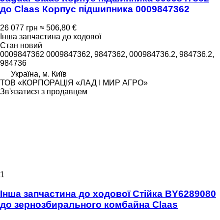
до Claas Корпус підшипника 0009847362
26 077 грн
≈ 506,80 €
Інша запчастина до ходової
Стан
новий
0009847362 0009847362, 9847362, 000984736.2, 984736.2,
984736
Україна, м. Київ
ТОВ «КОРПОРАЦІЯ «ЛАД І МИР АГРО»
Зв'язатися з продавцем
1
Інша запчастина до ходової Стійка BY6289080
до зернозбирального комбайна Claas