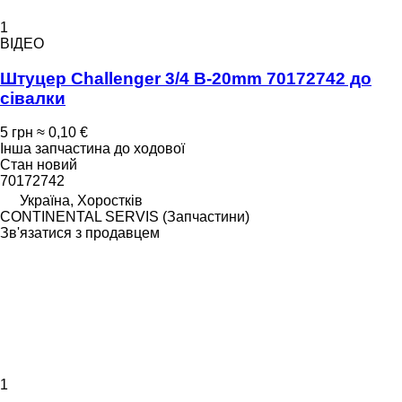
1
ВІДЕО
Штуцер Challenger 3/4 B-20mm 70172742 до
сівалки
5 грн
≈ 0,10 €
Інша запчастина до ходової
Стан
новий
70172742
Україна, Хоростків
CONTINENTAL SERVIS (Запчастини)
Зв'язатися з продавцем
1