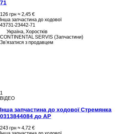
71
126 грн
≈ 2,45 €
Інша запчастина до ходової
43731-23442-71
Україна, Хоростків
CONTINENTAL SERVIS (Запчастини)
Зв'язатися з продавцем
1
ВІДЕО
Інша запчастина до ходової Стремянка
0313844084 до AP
243 грн
≈ 4,72 €
Інша запчастина до ходової