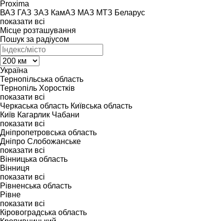
Proxima
ВАЗ
ГАЗ
ЗАЗ
КамАЗ
МАЗ
МТЗ Беларус
показати всі
Місце розташування
Пошук за радіусом
Україна
Тернопільська область
Тернопіль
Хоростків
показати всі
Черкаська область
Київська область
Київ
Кагарлик
Чабани
показати всі
Дніпропетровська область
Дніпро
Слобожанське
показати всі
Вінницька область
Вінниця
показати всі
Рівненська область
Рівне
показати всі
Кіровоградська область