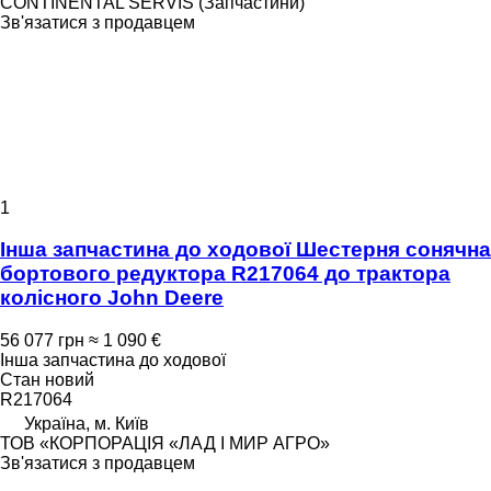
CONTINENTAL SERVIS (Запчастини)
Зв'язатися з продавцем
1
Інша запчастина до ходової Шестерня сонячна
бортового редуктора R217064 до трактора
колісного John Deere
56 077 грн
≈ 1 090 €
Інша запчастина до ходової
Стан
новий
R217064
Україна, м. Київ
ТОВ «КОРПОРАЦІЯ «ЛАД І МИР АГРО»
Зв'язатися з продавцем