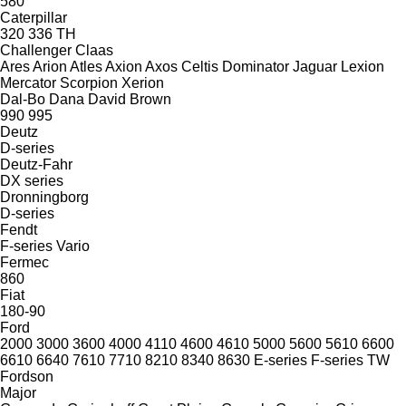
580
Caterpillar
320
336
TH
Challenger
Claas
Ares
Arion
Atles
Axion
Axos
Celtis
Dominator
Jaguar
Lexion
Mercator
Scorpion
Xerion
Dal-Bo
Dana
David Brown
990
995
Deutz
D-series
Deutz-Fahr
DX series
Dronningborg
D-series
Fendt
F-series
Vario
Fermec
860
Fiat
180-90
Ford
2000
3000
3600
4000
4110
4600
4610
5000
5600
5610
6600
6610
6640
7610
7710
8210
8340
8630
E-series
F-series
TW
Fordson
Major