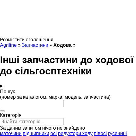
Розмістити оголошення
Agriline
»
Запчастини
»
Ходова
»
Інші запчастини до ходової
до сільгосптехніки
Пошук
(номер за каталогом, марка, модель, запчастина)
Категорія
За даним запитом нічого не знайдено
маточини
підшипники
осі
редуктори ходу
півосі
гусениці