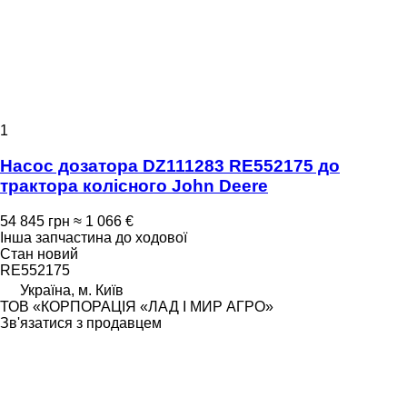
1
Насос дозатора DZ111283 RE552175 до
трактора колісного John Deere
54 845 грн
≈ 1 066 €
Інша запчастина до ходової
Стан
новий
RE552175
Україна, м. Київ
ТОВ «КОРПОРАЦІЯ «ЛАД І МИР АГРО»
Зв'язатися з продавцем