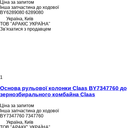
Ціна за запитом
Інша запчастина до ходової
BY6289080 6289080
Україна, Київ
ТОВ "АРАКІС УКРАЇНА"
Зв'язатися з продавцем
1
Основа рульової колонки Claas BY7347760 до
зернозбирального комбайна Claas
Ціна за запитом
Інша запчастина до ходової
BY7347760 7347760
Україна, Київ
ТОВ "АРАКІС УКРАЇНА"