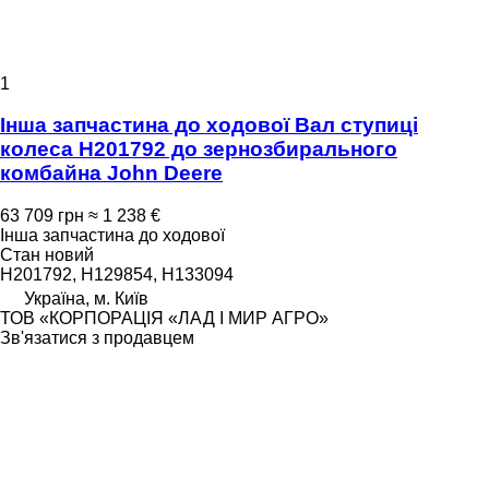
1
Інша запчастина до ходової Вал ступиці
колеса H201792 до зернозбирального
комбайна John Deere
63 709 грн
≈ 1 238 €
Інша запчастина до ходової
Стан
новий
H201792, H129854, H133094
Україна, м. Київ
ТОВ «КОРПОРАЦІЯ «ЛАД І МИР АГРО»
Зв'язатися з продавцем