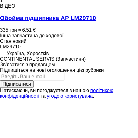
1
ВІДЕО
Обойма підшипника AP LM29710
335 грн
≈ 6,51 €
Інша запчастина до ходової
Стан
новий
LM29710
Україна, Хоростків
CONTINENTAL SERVIS (Запчастини)
Зв'язатися з продавцем
Підпишіться на нові оголошення цієї рубрики
Підписатися
Натискаючи, ви погоджуєтеся з нашою
політикою
конфіденційності
та
угодою користувача
.