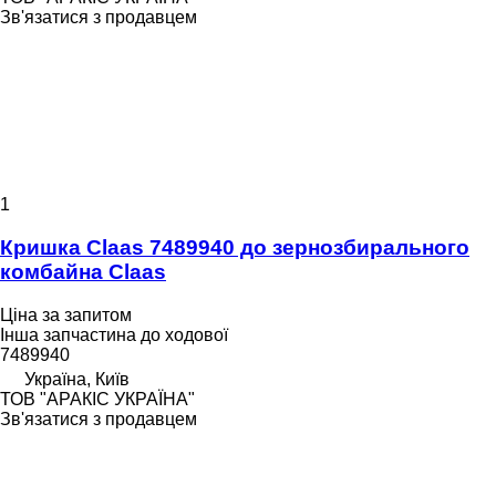
Зв'язатися з продавцем
1
Кришка Claas 7489940 до зернозбирального
комбайна Claas
Ціна за запитом
Інша запчастина до ходової
7489940
Україна, Київ
ТОВ "АРАКІС УКРАЇНА"
Зв'язатися з продавцем