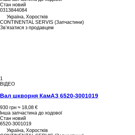
Стан
новий
0313844084
Україна, Хоростків
CONTINENTAL SERVIS (Запчастини)
Зв'язатися з продавцем
1
ВІДЕО
Вал шкворня КамАЗ 6520-3001019
930 грн
≈ 18,08 €
Інша запчастина до ходової
Стан
новий
6520-3001019
Україна, Хоростків