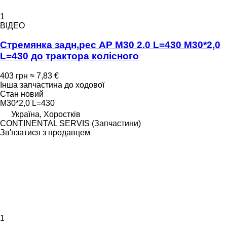
1
ВІДЕО
Стремянка задн,рес AP M30 2.0 L=430 M30*2,0
L=430 до трактора колісного
403 грн
≈ 7,83 €
Інша запчастина до ходової
Стан
новий
M30*2,0 L=430
Україна, Хоростків
CONTINENTAL SERVIS (Запчастини)
Зв'язатися з продавцем
1