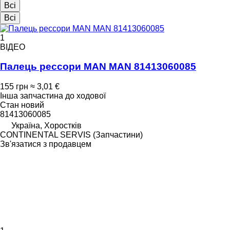
Всі
Всі
1
ВІДЕО
Палець рессори MAN MAN 81413060085
155 грн
≈ 3,01 €
Інша запчастина до ходової
Стан
новий
81413060085
Україна, Хоростків
CONTINENTAL SERVIS (Запчастини)
Зв'язатися з продавцем