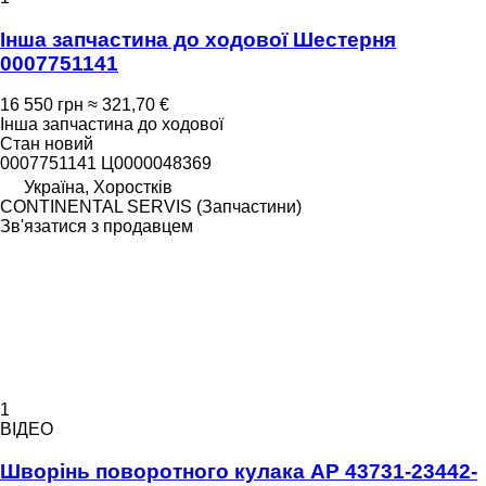
Інша запчастина до ходової Шестерня
0007751141
16 550 грн
≈ 321,70 €
Інша запчастина до ходової
Стан
новий
0007751141 Ц0000048369
Україна, Хоростків
CONTINENTAL SERVIS (Запчастини)
Зв'язатися з продавцем
1
ВІДЕО
Шворінь поворотного кулака AP 43731-23442-