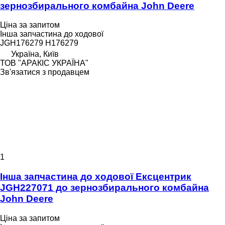
зернозбирального комбайна John Deere
Ціна за запитом
Інша запчастина до ходової
JGH176279 H176279
Україна, Київ
ТОВ "АРАКІС УКРАЇНА"
Зв'язатися з продавцем
1
Інша запчастина до ходової Ексцентрик
JGH227071 до зернозбирального комбайна
John Deere
Ціна за запитом