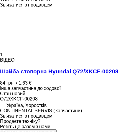
Зв'язатися з продавцем
1
ВІДЕО
Шайба стопорна Hyundai Q72/XKCF-00208
84 грн
≈ 1,63 €
Інша запчастина до ходової
Стан
новий
Q72/XKCF-00208
Україна, Хоростків
CONTINENTAL SERVIS (Запчастини)
Зв'язатися з продавцем
Продаєте техніку?
Робіть це разом з нами!