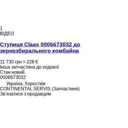
1
ВІДЕО
Ступиця Claas 0006673032 до
зернозбирального комбайна
11 730 грн
≈ 228 €
Інша запчастина до ходової
Стан
новий
0006673032
Україна, Хоростків
CONTINENTAL SERVIS (Запчастини)
Зв'язатися з продавцем