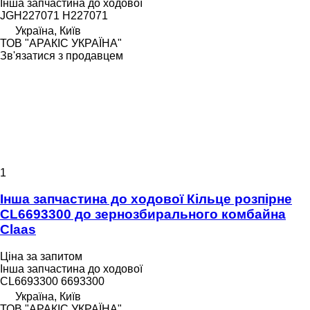
Інша запчастина до ходової
JGH227071 H227071
Україна, Київ
ТОВ "АРАКІС УКРАЇНА"
Зв'язатися з продавцем
1
Інша запчастина до ходової Кільце розпірне
CL6693300 до зернозбирального комбайна
Claas
Ціна за запитом
Інша запчастина до ходової
CL6693300 6693300
Україна, Київ
ТОВ "АРАКІС УКРАЇНА"