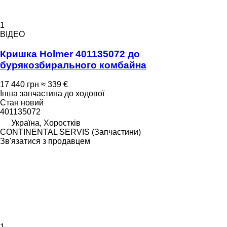
1
ВІДЕО
Кришка Holmer 401135072 до
бурякозбирального комбайна
17 440 грн
≈ 339 €
Інша запчастина до ходової
Стан
новий
401135072
Україна, Хоростків
CONTINENTAL SERVIS (Запчастини)
Зв'язатися з продавцем
1