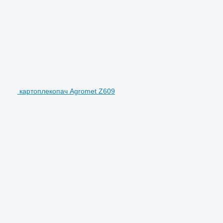
картоплекопач Agromet Z609