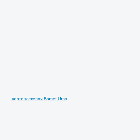
картоплекопач Bomet Ursa