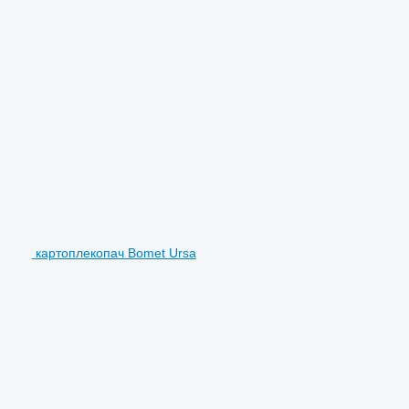
картоплекопач Bomet Ursa