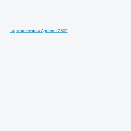
картоплекопач Agromet Z609