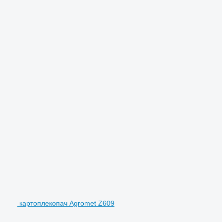
картоплекопач Agromet Z609