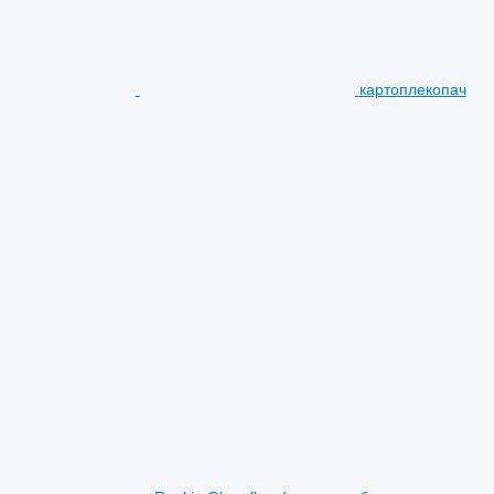
картоплекопач