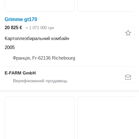
Grimme gt170
20 825 €
≈ 1 071 000 грн
Картоплезбиральний комбайн
2005
Франція, Fr-62136 Richebourg
E-FARM GmbH