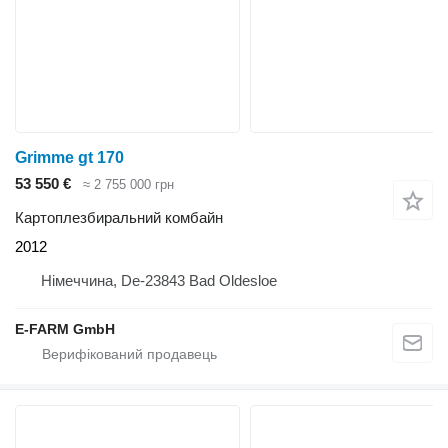
Grimme gt 170
53 550 €
≈ 2 755 000 грн
Картоплезбиральний комбайн
2012
Німеччина, De-23843 Bad Oldesloe
E-FARM GmbH