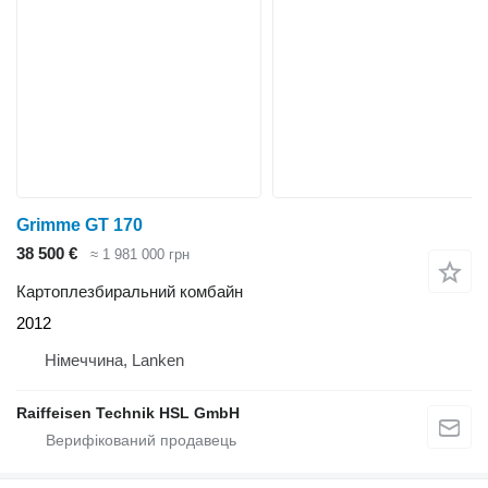
Grimme GT 170
38 500 €
≈ 1 981 000 грн
Картоплезбиральний комбайн
2012
Німеччина, Lanken
Raiffeisen Technik HSL GmbH