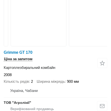
Grimme GT 170
Ціна за запитом
Картоплезбиральний комбайн
2008
Кількість рядів
2
Ширина міжрядь
900 мм
Україна, Чабани
ТОВ "Агролінії"