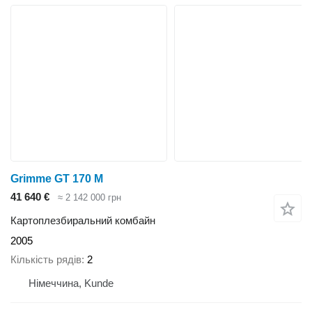
Grimme GT 170 M
41 640 €
≈ 2 142 000 грн
Картоплезбиральний комбайн
2005
Кількість рядів
2
Німеччина, Kunde