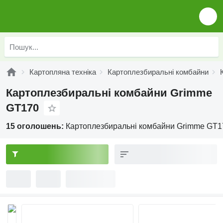
Картопляна техніка
Картоплезбиральні комбайни
Картоплезбиральні комбайни Grimme
GT170
15 оголошень:
Картоплезбиральні комбайни Grimme GT1