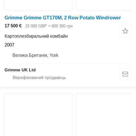
Grimme Grimme GT170M, 2 Row Potato Windrower
17 500 €
15 000 GBP
≈ 900 300 грн
Картоплезбиральний комбайн
2007
Велика Британія, York
Grimme UK Ltd