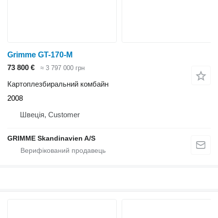
Grimme GT-170-M
73 800 €
≈ 3 797 000 грн
Картоплезбиральний комбайн
2008
Швеція, Customer
GRIMME Skandinavien A/S