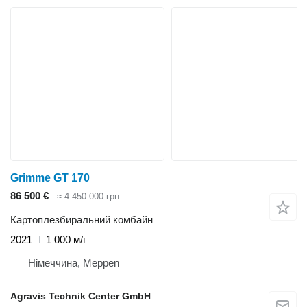
Grimme GT 170
86 500 €
≈ 4 450 000 грн
Картоплезбиральний комбайн
2021
1 000 м/г
Німеччина, Meppen
Agravis Technik Center GmbH