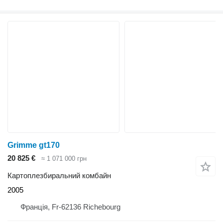
Grimme gt170
20 825 €
≈ 1 071 000 грн
Картоплезбиральний комбайн
2005
Франція, Fr-62136 Richebourg