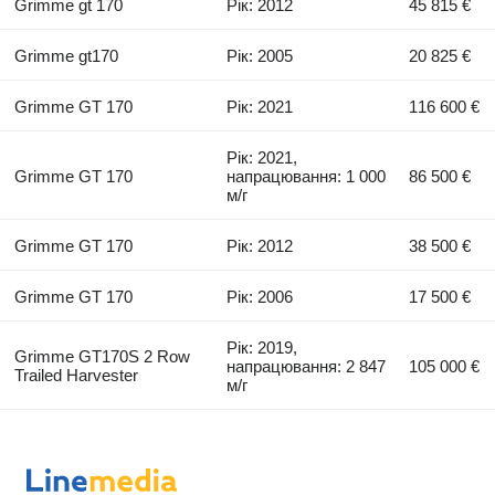
Grimme gt 170
Рік: 2012
45 815 €
Grimme gt170
Рік: 2005
20 825 €
Grimme GT 170
Рік: 2021
116 600 €
Рік: 2021,
Grimme GT 170
напрацювання: 1 000
86 500 €
м/г
Grimme GT 170
Рік: 2012
38 500 €
Grimme GT 170
Рік: 2006
17 500 €
Рік: 2019,
Grimme GT170S 2 Row
напрацювання: 2 847
105 000 €
Trailed Harvester
м/г