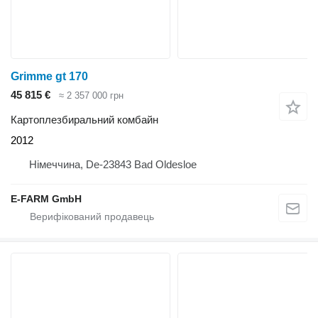
Grimme gt 170
45 815 €
≈ 2 357 000 грн
Картоплезбиральний комбайн
2012
Німеччина, De-23843 Bad Oldesloe
E-FARM GmbH