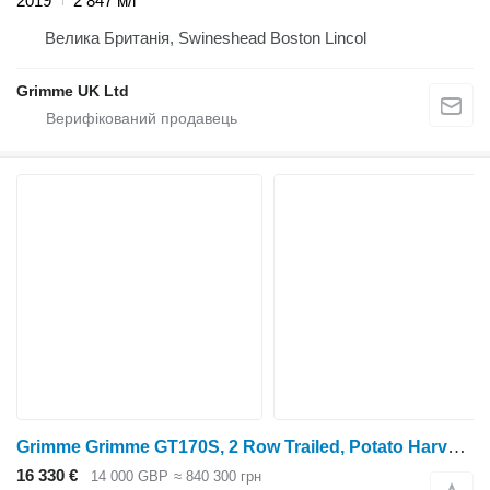
2019
2 847 м/г
Велика Британія, Swineshead Boston Lincol
Grimme UK Ltd
Grimme Grimme GT170S, 2 Row Trailed, Potato Harvester
16 330 €
14 000 GBP
≈ 840 300 грн