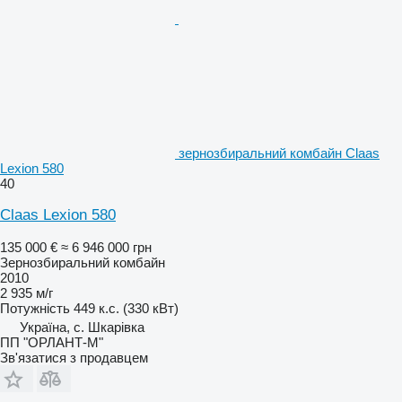
зернозбиральний комбайн Claas
Lexion 580
40
Claas Lexion 580
135 000 €
≈ 6 946 000 грн
Зернозбиральний комбайн
2010
2 935 м/г
Потужність
449 к.с. (330 кВт)
Україна, с. Шкарівка
ПП "ОРЛАНТ-М"
Зв'язатися з продавцем