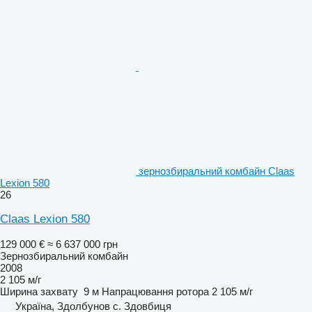
зернозбиральний комбайн Claas
Lexion 580
26
Claas Lexion 580
129 000 €
≈ 6 637 000 грн
Зернозбиральний комбайн
2008
2 105 м/г
Ширина захвату
9 м
Напрацювання ротора
2 105 м/г
Україна, Здолбунов с. Здовбиця