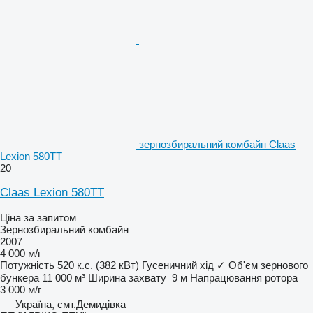
зернозбиральний комбайн Claas
Lexion 580TT
20
Claas Lexion 580TT
Ціна за запитом
Зернозбиральний комбайн
2007
4 000 м/г
Потужність
520 к.с. (382 кВт)
Гусеничний хід
✓
Об'єм зернового
бункера
11 000 м³
Ширина захвату
9 м
Напрацювання ротора
3 000 м/г
Україна, смт.Демидівка