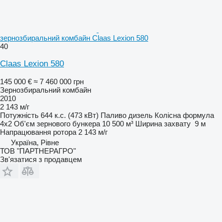
зернозбиральний комбайн Claas Lexion 580
40
Claas Lexion 580
145 000 €
≈ 7 460 000 грн
Зернозбиральний комбайн
2010
2 143 м/г
Потужність
644 к.с. (473 кВт)
Паливо
дизель
Колісна формула
4x2
Об'єм зернового бункера
10 500 м³
Ширина захвату
9 м
Напрацювання ротора
2 143 м/г
Україна, Рівне
ТОВ "ПАРТНЕРАГРО"
Зв'язатися з продавцем