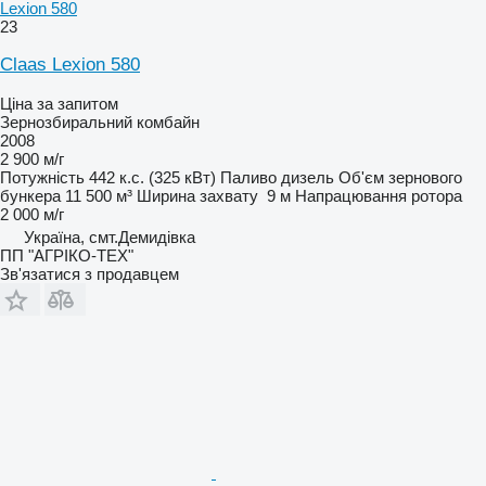
Lexion 580
23
Claas Lexion 580
Ціна за запитом
Зернозбиральний комбайн
2008
2 900 м/г
Потужність
442 к.с. (325 кВт)
Паливо
дизель
Об'єм зернового
бункера
11 500 м³
Ширина захвату
9 м
Напрацювання ротора
2 000 м/г
Україна, смт.Демидівка
ПП "АГРІКО-ТЕХ"
Зв'язатися з продавцем