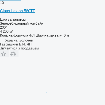
10
Claas Lexion 580TT
Ціна за запитом
Зернозбиральний комбайн
2004
4 200 м/г
Колісна формула
4x4
Ширина захвату
9 м
Україна, Золочев
Гаврышкив Б.И. ЧП
Зв'язатися з продавцем