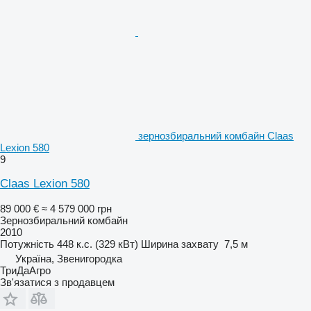
зернозбиральний комбайн Claas
Lexion 580
9
Claas Lexion 580
89 000 €
≈ 4 579 000 грн
Зернозбиральний комбайн
2010
Потужність
448 к.с. (329 кВт)
Ширина захвату
7,5 м
Україна, Звенигородка
ТриДаАгро
Зв'язатися з продавцем