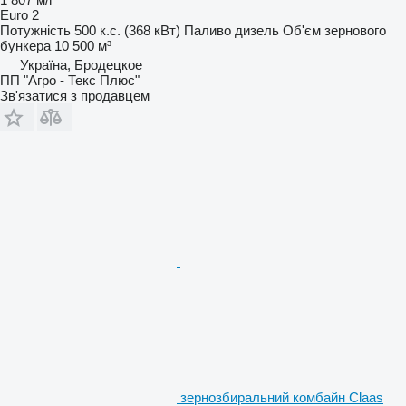
Euro 2
Потужність
500 к.с. (368 кВт)
Паливо
дизель
Об'єм зернового
бункера
10 500 м³
Україна, Бродецкое
ПП "Агро - Текс Плюс"
Зв'язатися з продавцем
зернозбиральний комбайн Claas