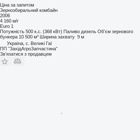
Ціна за запитом
Зернозбиральний комбайн
2006
4 160 м/г
Euro 1
Потужність
500 к.с. (368 кВт)
Паливо
дизель
Об'єм зернового
бункера
10 500 м³
Ширина захвату
9 м
Україна, с. Великі Гаї
ПП "ЗахідАгроЗапчастина"
Зв'язатися з продавцем