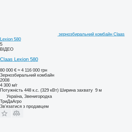
зернозбиральний комбайн Claas
Lexion 580
5
ВІДЕО
Claas Lexion 580
80 000 €
≈ 4 116 000 грн
Зернозбиральний комбайн
2008
4 300 м/г
Потужність
448 к.с. (329 кВт)
Ширина захвату
9 м
Україна, Звенигородка
ТриДаАгро
Зв'язатися з продавцем