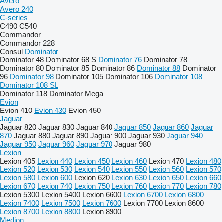
Avero
Avero 240
C-series
C490
C540
Commandor
Commandor 228
Consul
Dominator
Dominator 48
Dominator 68 S
Dominator 76
Dominator 78
Dominator 80
Dominator 85
Dominator 86
Dominator 88
Dominator
96
Dominator 98
Dominator 105
Dominator 106
Dominator 108
Dominator 108 SL
Dominator 118
Dominator Mega
Evion
Evion 410
Evion 430
Evion 450
Jaguar
Jaguar 820
Jaguar 830
Jaguar 840
Jaguar 850
Jaguar 860
Jaguar
870
Jaguar 880
Jaguar 890
Jaguar 900
Jaguar 930
Jaguar 940
Jaguar 950
Jaguar 960
Jaguar 970
Jaguar 980
Lexion
Lexion 405
Lexion 440
Lexion 450
Lexion 460
Lexion 470
Lexion 480
Lexion 520
Lexion 530
Lexion 540
Lexion 550
Lexion 560
Lexion 570
Lexion 580
Lexion 600
Lexion 620
Lexion 630
Lexion 650
Lexion 660
Lexion 670
Lexion 740
Lexion 750
Lexion 760
Lexion 770
Lexion 780
Lexion 5300
Lexion 5400
Lexion 6600
Lexion 6700
Lexion 6800
Lexion 7400
Lexion 7500
Lexion 7600
Lexion 7700
Lexion 8600
Lexion 8700
Lexion 8800
Lexion 8900
Medion