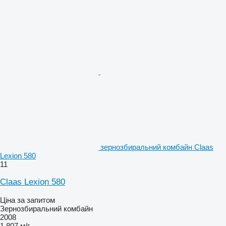
зернозбиральний комбайн Claas
Lexion 580
11
Claas Lexion 580
Ціна за запитом
Зернозбиральний комбайн
2008
1 807 м/г