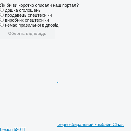
Як би ви коротко описали наш портал?
дошка оголошень
продавець спецтехніки
виробник спецтехніки
немає правильної відповіді
Оберіть відповідь
зернозбиральний комбайн Claas
Lexion 580TT