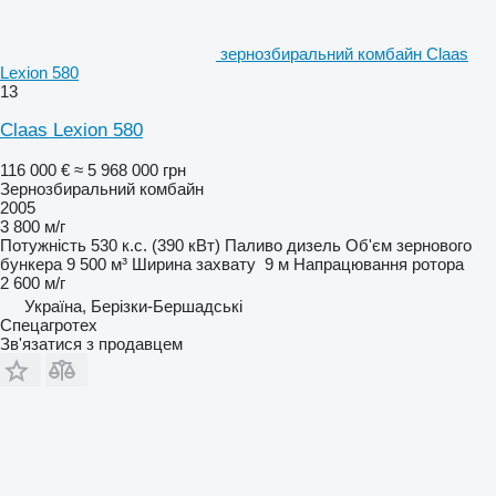
зернозбиральний комбайн Claas
Lexion 580
13
Claas Lexion 580
116 000 €
≈ 5 968 000 грн
Зернозбиральний комбайн
2005
3 800 м/г
Потужність
530 к.с. (390 кВт)
Паливо
дизель
Об'єм зернового
бункера
9 500 м³
Ширина захвату
9 м
Напрацювання ротора
2 600 м/г
Україна, Берізки-Бершадські
Спецагротех
Зв'язатися з продавцем