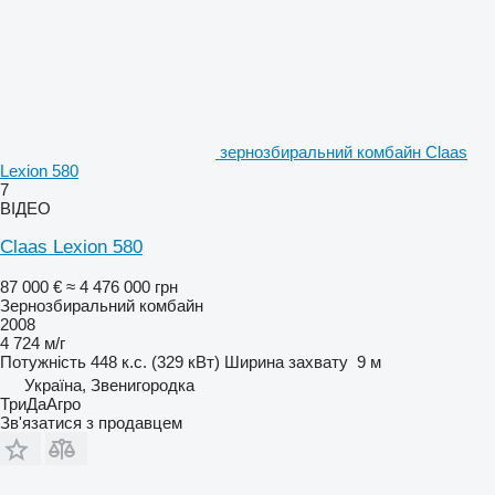
зернозбиральний комбайн Claas
Lexion 580
7
ВІДЕО
Claas Lexion 580
87 000 €
≈ 4 476 000 грн
Зернозбиральний комбайн
2008
4 724 м/г
Потужність
448 к.с. (329 кВт)
Ширина захвату
9 м
Україна, Звенигородка
ТриДаАгро
Зв'язатися з продавцем