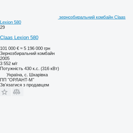
зернозбиральний комбайн Claas
Lexion 580
29
Claas Lexion 580
101 000 €
≈ 5 196 000 грн
Зернозбиральний комбайн
2005
3 552 м/г
Потужність
430 к.с. (316 кВт)
Україна, с. Шкарівка
ПП "ОРЛАНТ-М"
Зв'язатися з продавцем