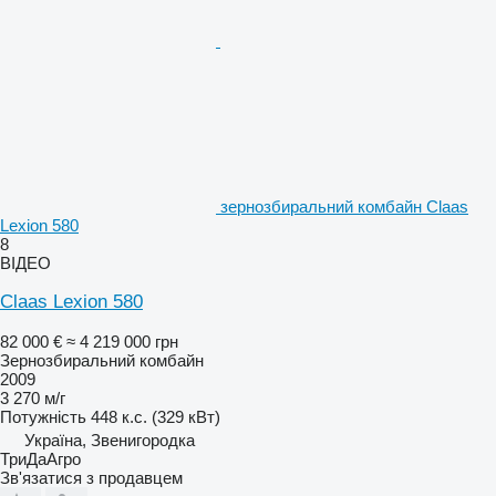
зернозбиральний комбайн Claas
Lexion 580
8
ВІДЕО
Claas Lexion 580
82 000 €
≈ 4 219 000 грн
Зернозбиральний комбайн
2009
3 270 м/г
Потужність
448 к.с. (329 кВт)
Україна, Звенигородка
ТриДаАгро
Зв'язатися з продавцем