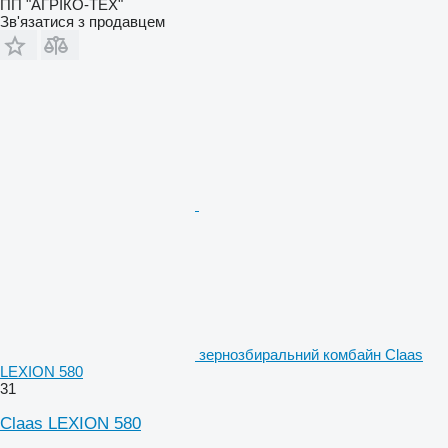
ПП "АГРІКО-ТЕХ"
Зв'язатися з продавцем
зернозбиральний комбайн Claas
LEXION 580
31
Claas LEXION 580