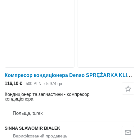
Компресор кондиціонера Denso SPRĘŻARKA KLIMATYZACJI DENSO 447100-7860 Japan 12V Renalut
116,10 €
500 PLN
≈ 5 974 грн
Кондиціонер та запчастини - компресор
кондиціонера
Польща, turek
SINNA SŁAWOMIR BIAŁEK