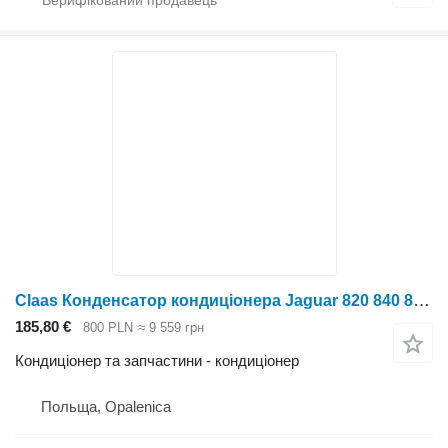
Claas Конденсатор кондиціонера Jaguar 820 840 860 00 0 до кормозбирального комбайна Claas Jaguar 820 840 860
185,80 €
800 PLN
≈ 9 559 грн
Кондиціонер та запчастини - кондиціонер
Польща, Opalenica