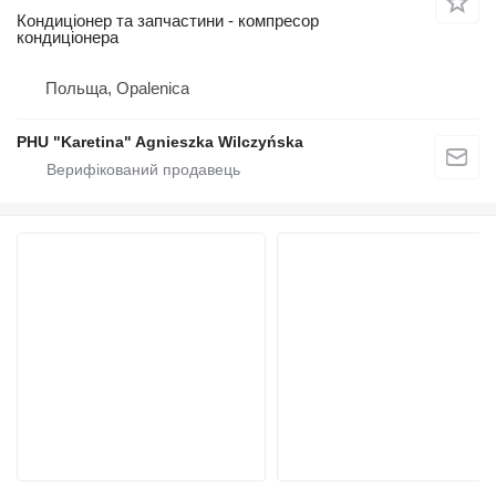
Кондиціонер та запчастини - компресор
кондиціонера
Польща, Opalenica
PHU "Karetina" Agnieszka Wilczyńska