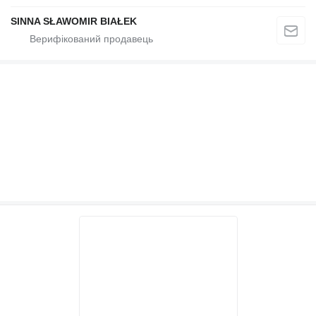
SINNA SŁAWOMIR BIAŁEK