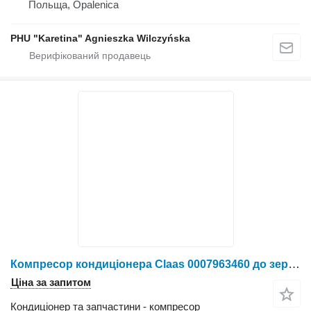
Польща, Opalenica
PHU "Karetina" Agnieszka Wilczyńska
Компресор кондиціонера Claas 0007963460 до зернозбирального комбайна Claas Lexion
Ціна за запитом
Кондиціонер та запчастини - компресор