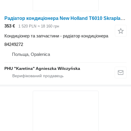
Радіатор кондиціонера New Holland T6010 Skraplacz 84249272 до трактора колісного New Holland T6010
353 €
1 520 PLN
≈ 18 160 грн
Кондиціонер та запчастини - радіатор кондиціонера
84249272
Польща, Opalenica
PHU "Karetina" Agnieszka Wilczyńska