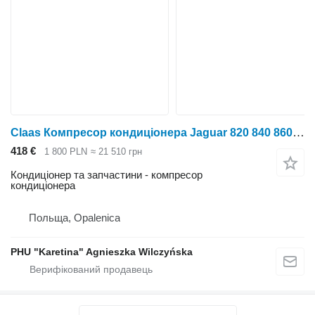
Claas Компресор кондиціонера Jaguar 820 840 860 Sanden 00 0625 99 до Claas Jaguar 820 840 860
418 €
1 800 PLN
≈ 21 510 грн
Кондиціонер та запчастини - компресор
кондиціонера
Польща, Opalenica
PHU "Karetina" Agnieszka Wilczyńska