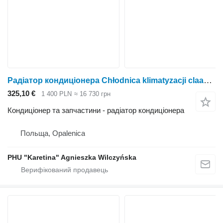
Радіатор кондиціонера Chłodnica klimatyzacji claas Ares до трактора колісного Claas Ares
325,10 €
1 400 PLN
≈ 16 730 грн
Кондиціонер та запчастини - радіатор кондиціонера
Польща, Opalenica
PHU "Karetina" Agnieszka Wilczyńska