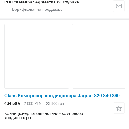
PHU "Karetina" Agnieszka Wilczyńska
Claas Компресор кондиціонера Jaguar 820 840 860 00 0625 999 1 00062 до Claas
464,50 €
2 000 PLN
≈ 23 900 грн
Кондиціонер та запчастини - компресор
кондиціонера