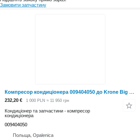
Замовити запчастину
Компресор кондиціонера 009404050 до Krone Big M II
232,20 €
1 000 PLN
≈ 11 950 грн
Кондиціонер та запчастини - компресор
кондиціонера
009404050
Польща, Opalenica