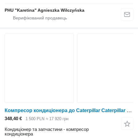
PHU "Karetina" Agnieszka Wilczyńska
Компресор кондиціонера до Caterpillar Caterpillar Cat Perkins 1106D C6.6
348,40 €
1 500 PLN
≈ 17 920 грн
Кондиціонер та запчастини - компресор
кондиціонера