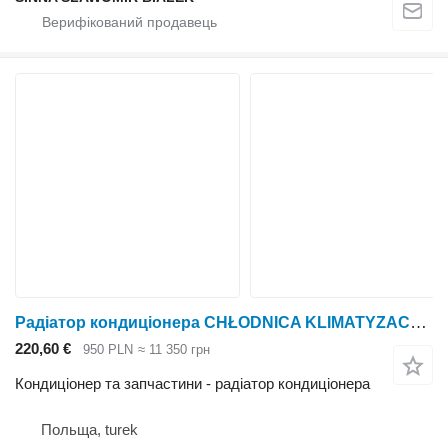
Радіатор кондиціонера CHŁODNICA KLIMATYZACJI DRD.450004242 *114391* до трактора колісного
220,60 €
950 PLN
≈ 11 350 грн
Кондиціонер та запчастини - радіатор кондиціонера
Польща, turek