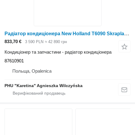
Радіатор кондиціонера New Holland T6090 Skraplacz 87610901 до трактора колісного New Holland T6090
833,70 €
3 590 PLN
≈ 42 890 грн
Кондиціонер та запчастини - радіатор кондиціонера
87610901
Польща, Opalenica
PHU "Karetina" Agnieszka Wilczyńska