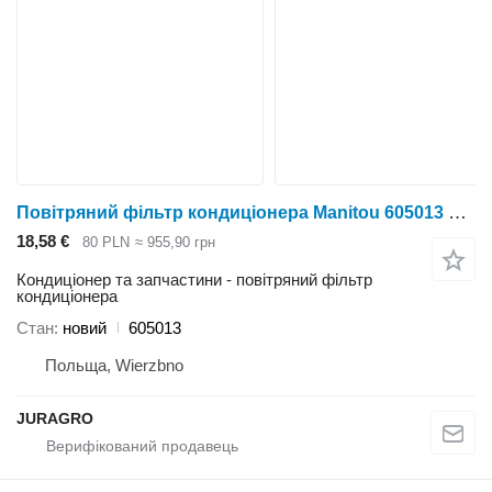
Повітряний фільтр кондиціонера Manitou 605013 до трактора колісного
18,58 €
80 PLN
≈ 955,90 грн
Кондиціонер та запчастини - повітряний фільтр
кондиціонера
Стан
новий
605013
Польща, Wierzbno
JURAGRO