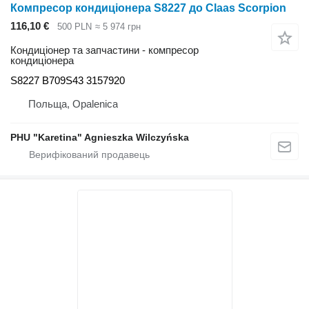
Компресор кондиціонера S8227 до Claas Scorpion
116,10 €
500 PLN
≈ 5 974 грн
Кондиціонер та запчастини - компресор
кондиціонера
S8227 B709S43 3157920
Польща, Opalenica
PHU "Karetina" Agnieszka Wilczyńska