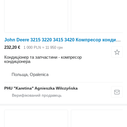
John Deere 3215 3220 3415 3420 Компресор кондиціонера AL155836 до трактора колісного John Deere 3215 3220 3415 3420
232,20 €
1 000 PLN
≈ 11 950 грн
Кондиціонер та запчастини - компресор
кондиціонера
Польща, Opalenica
PHU "Karetina" Agnieszka Wilczyńska