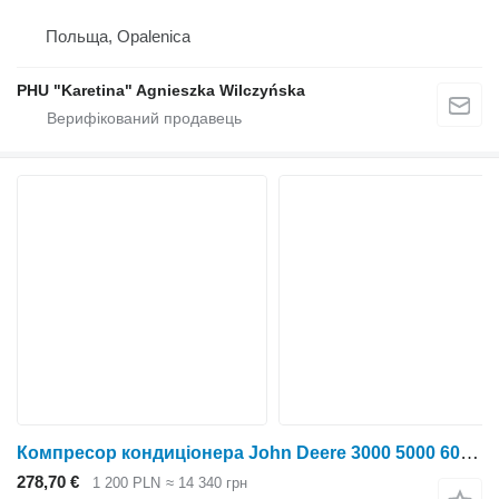
Польща, Opalenica
PHU "Karetina" Agnieszka Wilczyńska
Компресор кондиціонера John Deere 3000 5000 6000 7000 до John Deere
278,70 €
1 200 PLN
≈ 14 340 грн