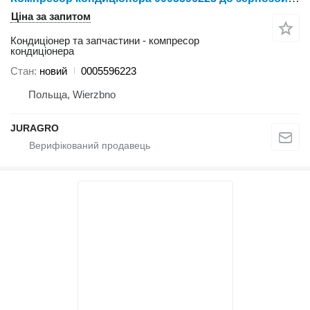
Ціна за запитом
Кондиціонер та запчастини - компресор
кондиціонера
Стан
новий
0005596223
Польща, Wierzbno
JURAGRO