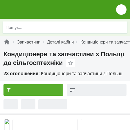
Запчастини
Деталі кабіни
Кондиціонери та запчас
Кондиціонери та запчастини з Польщі
до сільгосптехніки
23 оголошення:
Кондиціонери та запчастини з Польщі