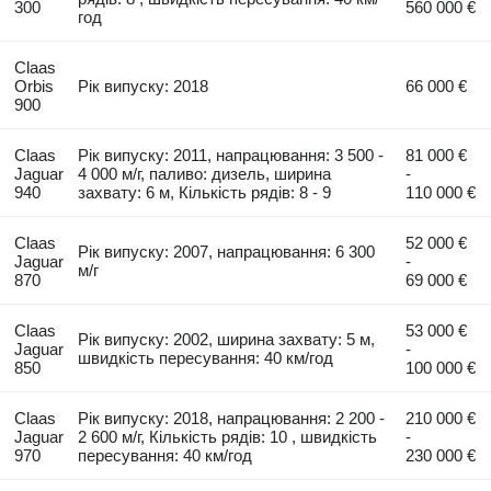
300
560 000 €
год
Claas
Orbis
Рік випуску: 2018
66 000 €
900
Claas
Рік випуску: 2011, напрацювання: 3 500 -
81 000 €
Jaguar
4 000 м/г, паливо: дизель, ширина
-
940
захвату: 6 м, Кількість рядів: 8 - 9
110 000 €
Claas
52 000 €
Рік випуску: 2007, напрацювання: 6 300
Jaguar
-
м/г
870
69 000 €
Claas
53 000 €
Рік випуску: 2002, ширина захвату: 5 м,
Jaguar
-
швидкість пересування: 40 км/год
850
100 000 €
Claas
Рік випуску: 2018, напрацювання: 2 200 -
210 000 €
Jaguar
2 600 м/г, Кількість рядів: 10 , швидкість
-
970
пересування: 40 км/год
230 000 €