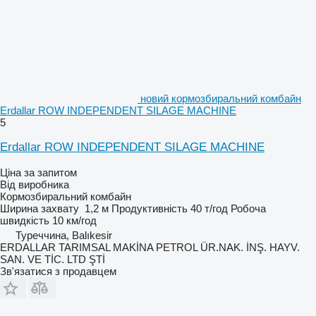
новий кормозбиральний комбайн
Erdallar ROW INDEPENDENT SILAGE MACHINE
5
Erdallar ROW INDEPENDENT SILAGE MACHINE
Ціна за запитом
Від виробника
Кормозбиральний комбайн
Ширина захвату
1,2 м
Продуктивність
40 т/год
Робоча
швидкість
10 км/год
Туреччина, Balıkesir
ERDALLAR TARIMSAL MAKİNA PETROL ÜR.NAK. İNŞ. HAYV.
SAN. VE TİC. LTD ŞTİ
Зв'язатися з продавцем