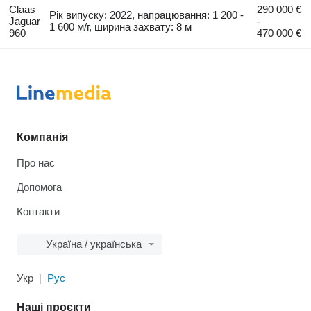
Claas
290 000 €
Рік випуску: 2022, напрацювання: 1 200 -
Jaguar
-
1 600 м/г, ширина захвату: 8 м
960
470 000 €
Компанія
Про нас
Допомога
Контакти
Україна / українська
Укр
Рус
Наші проєкти