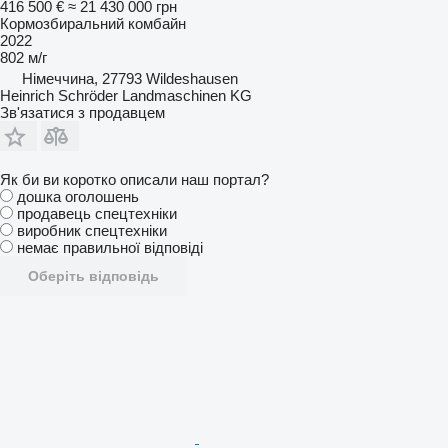
416 500 €
≈ 21 430 000 грн
Кормозбиральний комбайн
2022
802 м/г
Німеччина, 27793 Wildeshausen
Heinrich Schröder Landmaschinen KG
Зв'язатися з продавцем
Як би ви коротко описали наш портал?
дошка оголошень
продавець спецтехніки
виробник спецтехніки
немає правильної відповіді
Оберіть відповідь