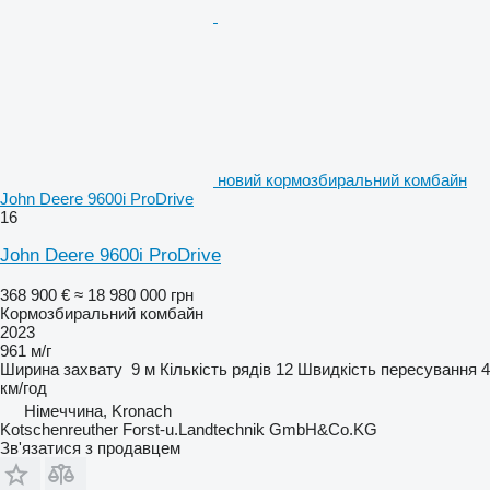
новий кормозбиральний комбайн
John Deere 9600i ProDrive
16
John Deere 9600i ProDrive
368 900 €
≈ 18 980 000 грн
Кормозбиральний комбайн
2023
961 м/г
Ширина захвату
9 м
Кількість рядів
12
Швидкість пересування
4
км/год
Німеччина, Kronach
Kotschenreuther Forst-u.Landtechnik GmbH&Co.KG
Зв'язатися з продавцем