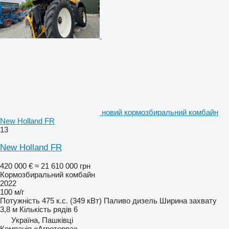
новий кормозбиральний комбайн
New Holland FR
13
New Holland FR
420 000 €
≈ 21 610 000 грн
Кормозбиральний комбайн
2022
100 м/г
Потужність
475 к.с. (349 кВт)
Паливо
дизель
Ширина захвату
3,8 м
Кількість рядів
6
Україна, Пашківці
Компанія «Агротерра»