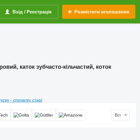
Вхід / Реєстрація
Розмістити оголошення
ровий, каток зубчасто-кільчастий, коток
пуску - спочатку старі
Всі