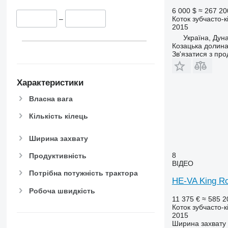
6 000 $
≈ 267 20
Коток зубчасто-к
–
2015
Україна, Дуна
Козацька долин
Зв'язатися з пр
Характеристики
Власна вага
Кількість кілець
Ширина захвату
8
Продуктивність
ВІДЕО
Потрібна потужність трактора
HE-VA King Ro
Робоча швидкість
11 375 €
≈ 585 2
Коток зубчасто-к
2015
Ширина захвату