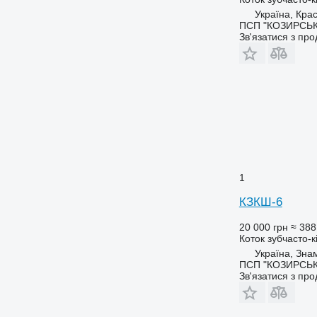
Україна, Кра
ПСП "КОЗИРСЬК
Зв'язатися з пр
1
КЗКШ-6
20 000 грн
≈ 388
Коток зубчасто-к
Україна, Зна
ПСП "КОЗИРСЬК
Зв'язатися з пр