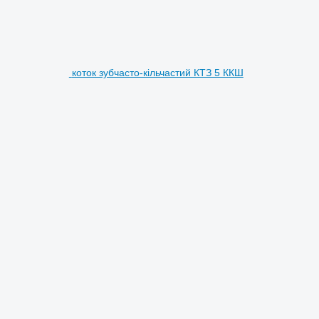
коток зубчасто-кільчастий КТЗ 5 ККШ