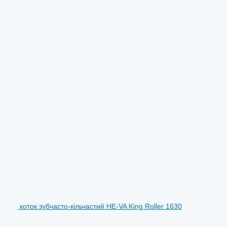
коток зубчасто-кільчастий HE-VA King Roller 1630