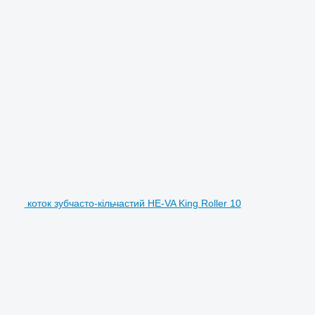
коток зубчасто-кільчастий HE-VA King Roller 10