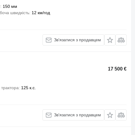
у
150 мм
боча швидкість
12 км/год
Зв'язатися з продавцем
17 500 €
 трактора
125 к.с.
Зв'язатися з продавцем