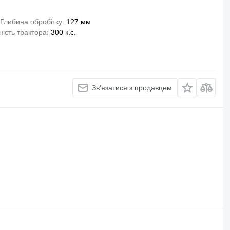
Глибина обробітку
127 мм
ність трактора
300 к.с.
Зв'язатися з продавцем