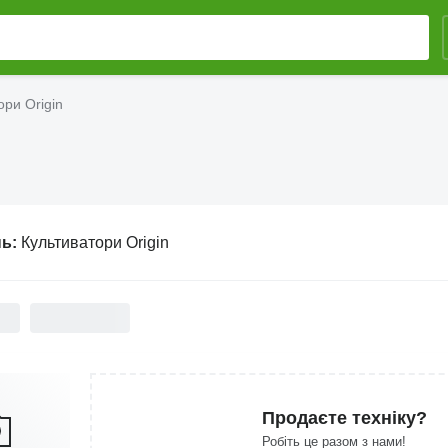
ори Origin
нь:
Культиватори Origin
Продаєте техніку?
Робіть це разом з нами!