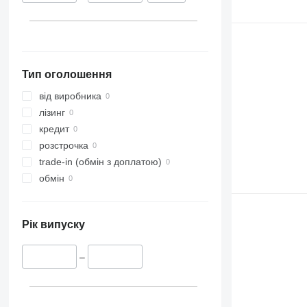
Тип оголошення
від виробника
лізинг
кредит
розстрочка
trade-in (обмін з доплатою)
обмін
Рік випуску
–