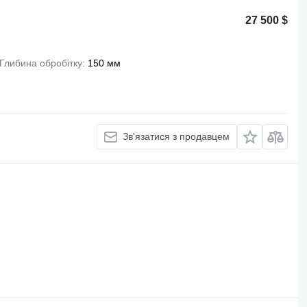
27 500 $
Глибина обробітку
150 мм
Зв'язатися з продавцем