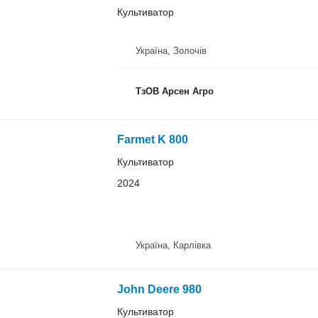
Культиватор
Україна, Золочів
ТзОВ Арсен Агро
Farmet K 800
Культиватор
2024
Україна, Карлівка
John Deere 980
Культиватор