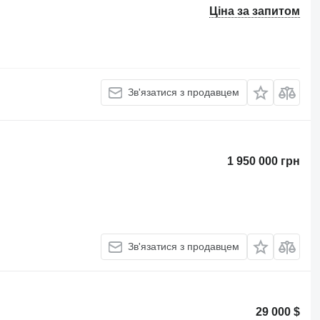
Ціна за запитом
Зв'язатися з продавцем
1 950 000 грн
Зв'язатися з продавцем
29 000 $