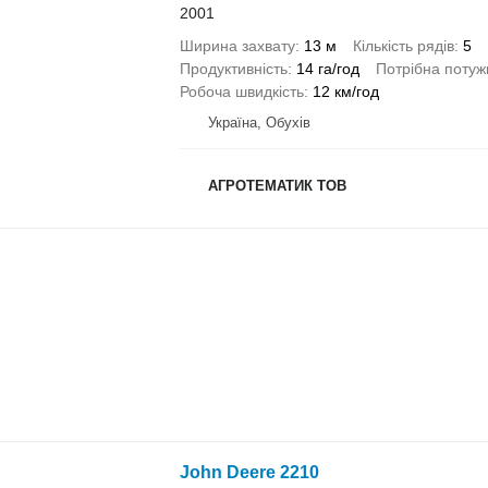
2001
Ширина захвату
13 м
Кількість рядів
5
Продуктивність
14 га/год
Потрібна потуж
Робоча швидкість
12 км/год
Україна, Обухів
АГРОТЕМАТИК ТОВ
John Deere 2210