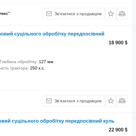
лекс"
Зв'язатися з продавцем
аровий суцільного обробітку передпосівний
18 900 $
Глибина обробітку
127 мм
ність трактора
250 к.с.
Зв'язатися з продавцем
вий суцільного обробітку передпосівний куль
22 900 $