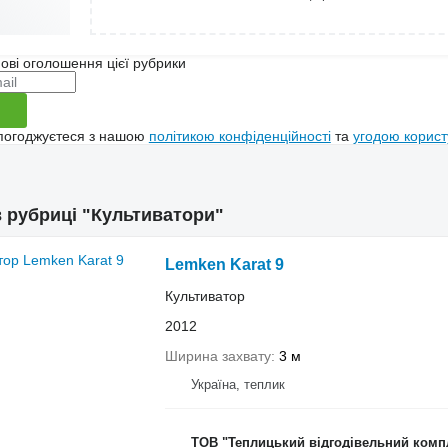
ові оголошення цієї рубрики
 погоджуєтеся з нашою
політикою конфіденційності
та
угодою корист
в рубриці "Культиватори"
Lemken Karat 9
Культиватор
2012
Ширина захвату
3 м
Україна, теплик
ТОВ "Теплицький відгодівельний комп