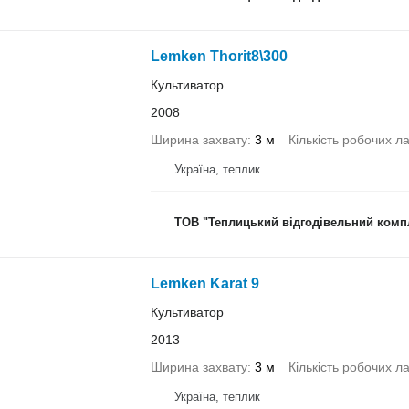
Lemken Thorit8\300
Культиватор
2008
Ширина захвату
3 м
Кількість робочих л
Україна, теплик
ТОВ "Теплицький відгодівельний комп
Lemken Karat 9
Культиватор
2013
Ширина захвату
3 м
Кількість робочих л
Україна, теплик