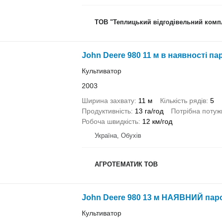
ТОВ "Теплицький відгодівельний комп
John Deere 980 11 м в наявності п
Культиватор
2003
Ширина захвату
11 м
Кількість рядів
5
Продуктивність
13 га/год
Потрібна потуж
Робоча швидкість
12 км/год
Україна, Обухів
АГРОТЕМАТИК ТОВ
John Deere 980 13 м НАЯВНИЙ паро
Культиватор