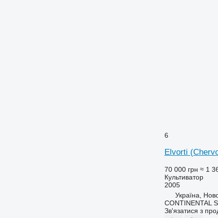
6
Elvorti (Cherv
70 000 грн
≈ 1 3
Культиватор
2005
Україна, Ново
CONTINENTAL S
Зв'язатися з пр