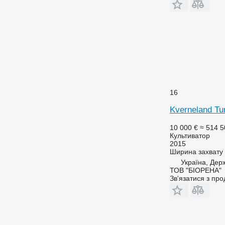
16
Kverneland Tu
10 000 €
≈ 514 5
Культиватор
2015
Ширина захвату
Україна, Дер
ТОВ "БІОРЕНА"
Зв'язатися з пр