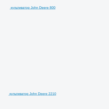
культиватор John Deere 800
культиватор John Deere 2210