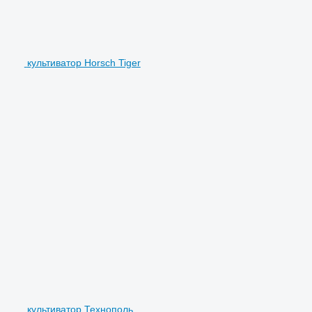
культиватор Horsch Tiger
культиватор Технополь