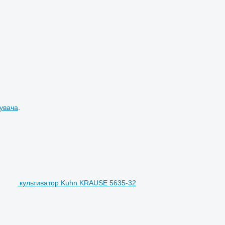
увача
.
культиватор Kuhn KRAUSE 5635-32