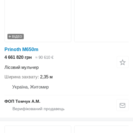
ВІДЕО
Prinoth M650m
4 661 820 грн
≈ 90 610 €
Лісовий мульчер
Ширина захвату
2,35 м
Україна, Житомир
ФОП Томчук А.М.