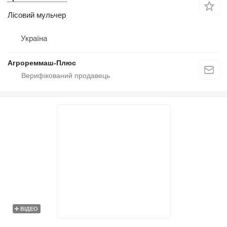
Лісовий мульчер
Україна
Агрореммаш-Плюс
ВІДЕО