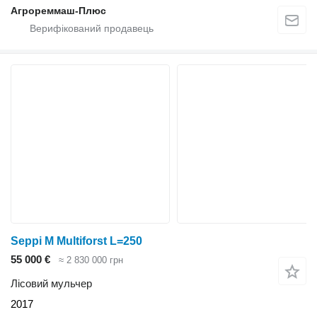
Агрореммаш-Плюс
Seppi M Multiforst L=250
55 000 €
≈ 2 830 000 грн
Лісовий мульчер
2017