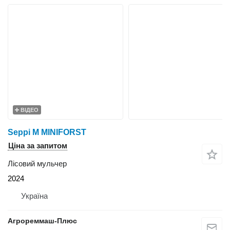
ВІДЕО
Seppi M MINIFORST
Ціна за запитом
Лісовий мульчер
2024
Україна
Агрореммаш-Плюс