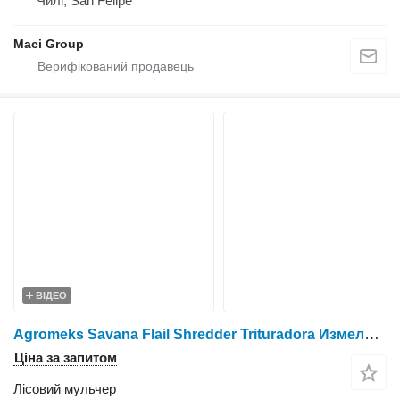
Чилі, San Felipe
Maci Group
ВІДЕО
Agromeks Savana Flail Shredder Trituradora Измельчитель ماكينة تقطيع
Ціна за запитом
Лісовий мульчер