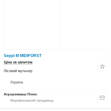
Seppi M MIDIFORST
Ціна за запитом
Лісовий мульчер
Україна
Агрореммаш-Плюс