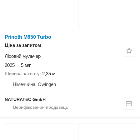
Prinoth M650 Turbo
Ціна за запитом
Лісовий мульчер
2025
5 м/г
Ширина захвату
2,35 м
Німеччина, Owingen
NATURATEC GmbH