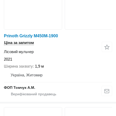
Prinoth Grizzly M450M-1900
Ціна за запитом
Лісовий мульчер
2021
Ширина захвату
1,9 м
Україна, Житомир
ФОП Томчук А.М.