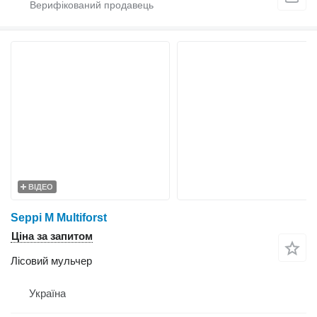
ВІДЕО
Seppi M Multiforst
Ціна за запитом
Лісовий мульчер
Україна