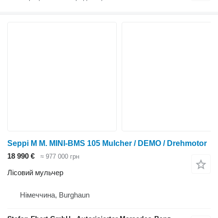
Seppi M M. MINI-BMS 105 Mulcher / DEMO / Drehmotor
18 990 €
≈ 977 000 грн
Лісовий мульчер
Німеччина, Burghaun