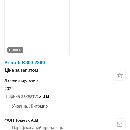
ВІДЕО
Prinoth R800-2300
Ціна за запитом
Лісовий мульчер
2022
Ширина захвату
2,3 м
Україна, Житомир
ФОП Томчук А.М.