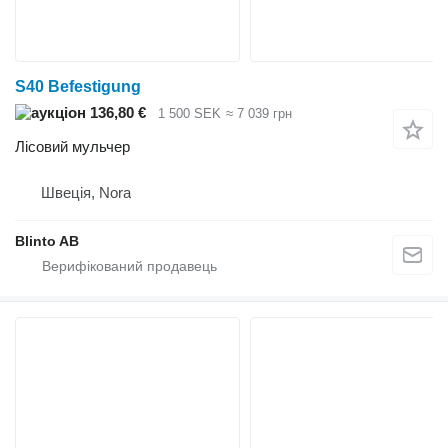
S40 Befestigung
136,80 €
1 500 SEK
≈ 7 039 грн
Лісовий мульчер
Швеція, Nora
Blinto AB