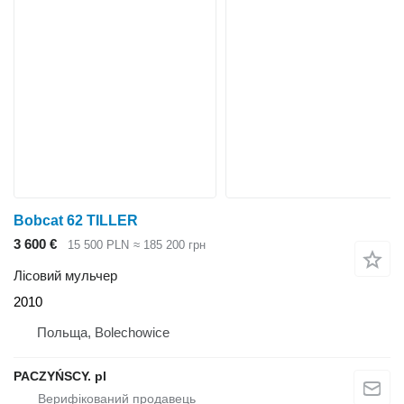
Bobcat 62 TILLER
3 600 €
15 500 PLN
≈ 185 200 грн
Лісовий мульчер
2010
Польща, Bolechowice
PACZYŃSCY. pl