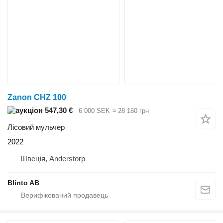
Zanon CHZ 100
547,30 €
6 000 SEK
≈ 28 160 грн
Лісовий мульчер
2022
Швеція, Anderstorp
Blinto AB