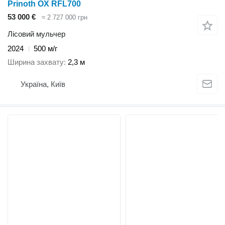
Prinoth OX RFL700
53 000 €
≈ 2 727 000 грн
Лісовий мульчер
2024
500 м/г
Ширина захвату
2,3 м
Україна, Київ