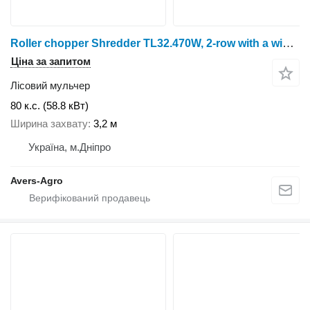
Roller chopper Shredder TL32.470W, 2-row with a width of 3,2M
Ціна за запитом
Лісовий мульчер
80 к.с. (58.8 кВт)
Ширина захвату
3,2 м
Україна, м.Дніпро
Avers-Agro