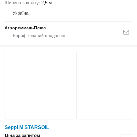
Ширина захвату
2,5 м
Україна
Агрореммаш-Плюс
Seppi M STARSOIL
Ціна за запитом