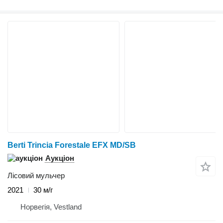
Berti Trincia Forestale EFX MD/SB
Аукціон
Лісовий мульчер
2021
30 м/г
Норвегія, Vestland