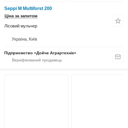
Seppi M Multiforst 200
Ціна за запитом
Лісовий мульчер
Україна, Київ
Підприємство «Дойче Аграртехнік»