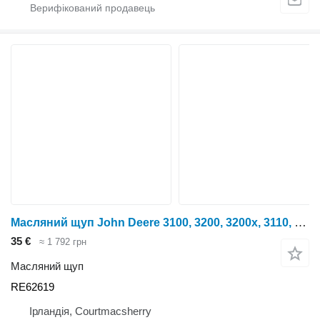
Масляний щуп John Deere 3100, 3200, 3200x, 3110, 3210, 3210x Dipstick Plug Re62619 RE62619 до трактора колісного
35 €
≈ 1 792 грн
Масляний щуп
RE62619
Ірландія, Courtmacsherry