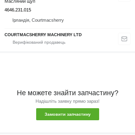
Масляний щуп
4646.231.015
Ірландія, Courtmacsherry
COURTMACSHERRY MACHINERY LTD
Не можете знайти запчастину?
Надішліть заявку прямо зараз!
Замовити запчастину