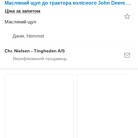
Масляний щуп до трактора колісного John Deere 6359
Ціна за запитом
Масляний щуп
Данія, Hemmet
Chr. Nielsen - Tingheden A/S