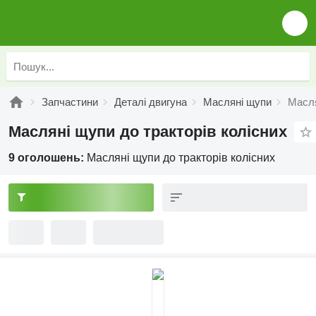
Запчастини
Деталі двигуна
Масляні щупи
Масля
Масляні щупи до тракторів колісних
9 оголошень:
Масляні щупи до тракторів колісних