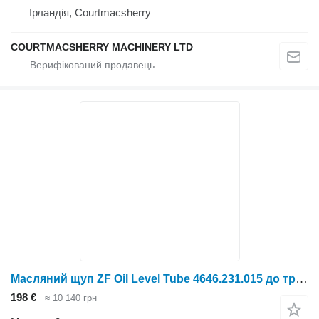
Ірландія, Courtmacsherry
COURTMACSHERRY MACHINERY LTD
Масляний щуп ZF Oil Level Tube 4646.231.015 до трактора колісного
198 €
≈ 10 140 грн