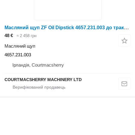
Масляний щуп ZF Oil Dipstick 4657.231.003 до трактора колісного
48 €
≈ 2 458 грн
Масляний щуп
4657.231.003
Ірландія, Courtmacsherry
COURTMACSHERRY MACHINERY LTD