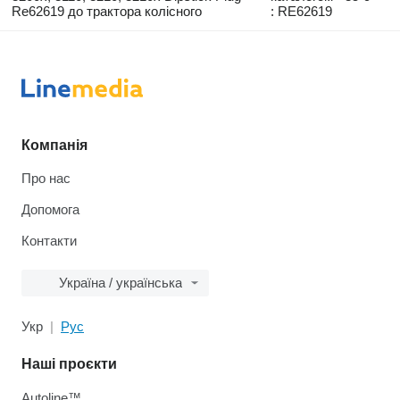
Re62619 до трактора колісного
: RE62619
Компанія
Про нас
Допомога
Контакти
Україна / українська
Укр
Рус
Наші проєкти
Autoline™