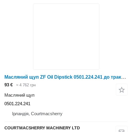
Масляний щуп ZF Oil Dipstick 0501.224.241 до трактора колісного
93 €
≈ 4 762 грн
Масляний щуп
0501.224.241
Ірландія, Courtmacsherry
COURTMACSHERRY MACHINERY LTD