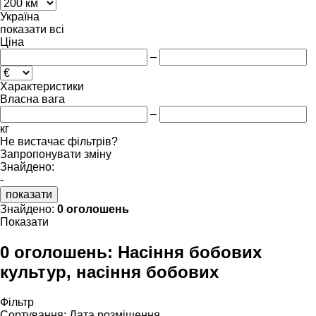
Україна
показати всі
Ціна
–
Характеристики
Власна вага
–
кг
Не вистачає фільтрів?
Запропонувати зміну
Знайдено:
-
показати
Знайдено:
0 оголошень
Показати
0 оголошень:
Насіння бобових
культур, насіння бобових
Фільтр
Сортування
:
Дата розміщення