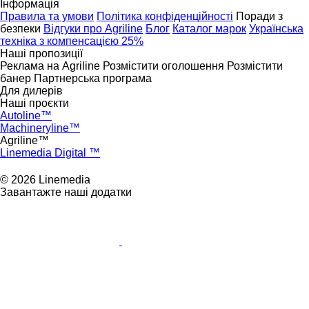
Інформація
Правила та умови
Політика конфіденційності
Поради з
безпеки
Відгуки про Agriline
Блог
Каталог марок
Українська
техніка з компенсацією 25%
Наші пропозиції
Реклама на Agriline
Розмістити оголошення
Розмістити
банер
Партнерська програма
Для дилерів
Наші проєкти
Autoline™
Machineryline™
Agriline™
Linemedia Digital ™
© 2026 Linemedia
Завантажте наші додатки