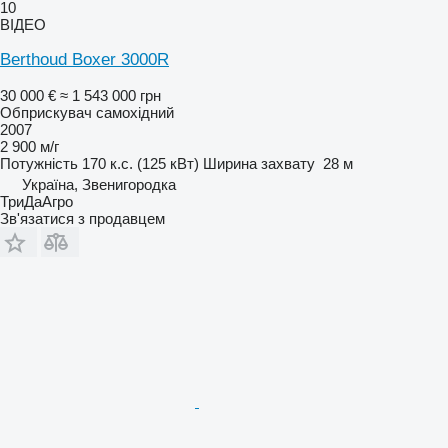
10
ВІДЕО
Berthoud Boxer 3000R
30 000 €
≈ 1 543 000 грн
Обприскувач самохідний
2007
2 900 м/г
Потужність
170 к.с. (125 кВт)
Ширина захвату
28 м
Україна, Звенигородка
ТриДаАгро
Зв'язатися з продавцем