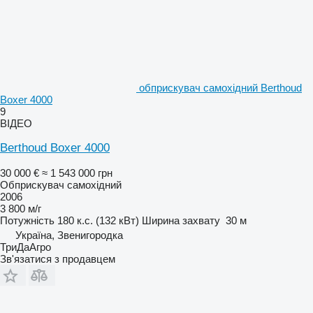
обприскувач самохідний Berthoud
Boxer 4000
9
ВІДЕО
Berthoud Boxer 4000
30 000 €
≈ 1 543 000 грн
Обприскувач самохідний
2006
3 800 м/г
Потужність
180 к.с. (132 кВт)
Ширина захвату
30 м
Україна, Звенигородка
ТриДаАгро
Зв'язатися з продавцем