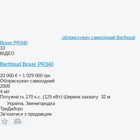
обприскувач самохідний Berthoud
Boxer PR340
10
ВІДЕО
Berthoud Boxer PR340
20 000 €
≈ 1 029 000 грн
Обприскувач самохідний
2005
4 м/г
Потужність
170 к.с. (125 кВт)
Ширина захвату
32 м
Україна, Звенигородка
ТриДаАгро
Зв'язатися з продавцем