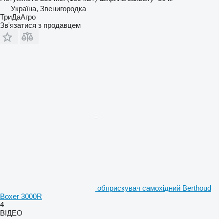
Україна, Звенигородка
ТриДаАгро
Зв'язатися з продавцем
обприскувач самохідний Berthoud
Boxer 3000R
4
ВІДЕО