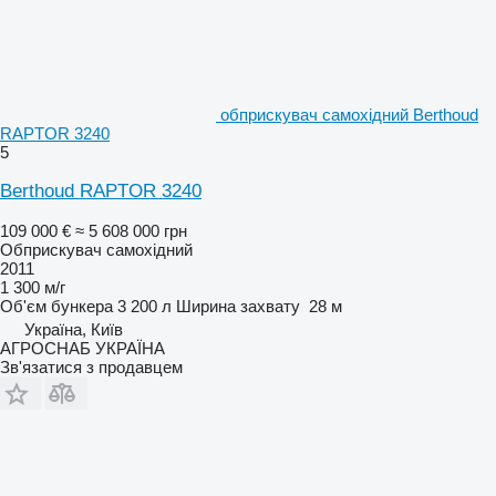
обприскувач самохідний Berthoud
RAPTOR 3240
5
Berthoud RAPTOR 3240
109 000 €
≈ 5 608 000 грн
Обприскувач самохідний
2011
1 300 м/г
Об'єм бункера
3 200 л
Ширина захвату
28 м
Україна, Київ
АГРОСНАБ УКРАЇНА
Зв'язатися з продавцем