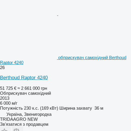
обприскувач самохідний Berthoud
Raptor 4240
26
Berthoud Raptor 4240
51 725 €
≈ 2 661 000 грн
Обприскувач самохідний
2013
6 000 м/г
Потужність
230 к.с. (169 кВт)
Ширина захвату
36 м
Україна, Звенигородка
TRIDAAGRO NEW
Зв'язатися з продавцем