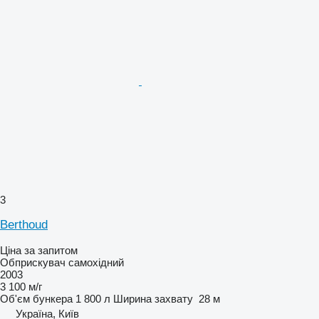
3
Berthoud
Ціна за запитом
Обприскувач самохідний
2003
3 100 м/г
Об'єм бункера
1 800 л
Ширина захвату
28 м
Україна, Київ