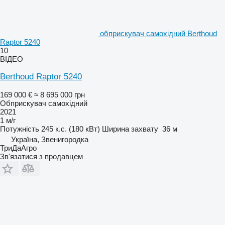
обприскувач самохідний Berthoud
Raptor 5240
10
ВІДЕО
Berthoud Raptor 5240
169 000 €
≈ 8 695 000 грн
Обприскувач самохідний
2021
1 м/г
Потужність
245 к.с. (180 кВт)
Ширина захвату
36 м
Україна, Звенигородка
ТриДаАгро
Зв'язатися з продавцем