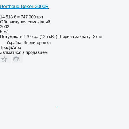
Berthoud Boxer 3000R
14 518 €
≈ 747 000 грн
Обприскувач самохідний
2002
5 м/г
Потужність
170 к.с. (125 кВт)
Ширина захвату
27 м
Україна, Звенигородка
ТриДаАгро
Зв'язатися з продавцем