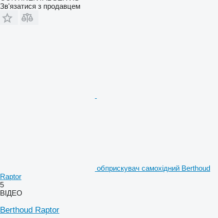
Зв'язатися з продавцем
обприскувач самохідний Berthoud
Raptor
5
ВІДЕО
Berthoud Raptor