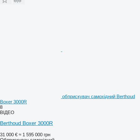
обприскувач самохідний Berthoud
Boxer 3000R
8
ВІДЕО
Berthoud Boxer 3000R
31 000 €
≈ 1 595 000 грн
Обприскувач самохідний