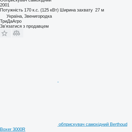
2001
Потужність
170 к.с. (125 кВт)
Ширина захвату
27 м
Україна, Звенигородка
ТриДаАгро
Зв'язатися з продавцем
обприскувач самохідний Berthoud
Boxer 3000R