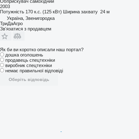
Обприскувач самохідний
2003
Потужність
170 к.с. (125 кВт)
Ширина захвату
24 м
Україна, Звенигородка
ТриДаАгро
Зв'язатися з продавцем
Як би ви коротко описали наш портал?
дошка оголошень
продавець спецтехніки
виробник спецтехніки
немає правильної відповіді
Оберіть відповідь