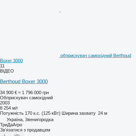
обприскувач самохідний Berthoud
Boxer 3000
11
ВІДЕО
Berthoud Boxer 3000
34 900 €
≈ 1 796 000 грн
Обприскувач самохідний
2003
8 254 м/г
Потужність
170 к.с. (125 кВт)
Ширина захвату
24 м
Україна, Звенигородка
ТриДаАгро
Зв'язатися з продавцем