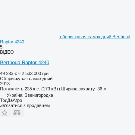
обприскувач самохідний Berthoud
Raptor 4240
5
ВІДЕО
Berthoud Raptor 4240
49 233 €
≈ 2 533 000 грн
Обприскувач самохідний
2013
Потужність
235 к.с. (173 кВт)
Ширина захвату
36 м
Україна, Звенигородка
ТриДаАгро
Зв'язатися з продавцем