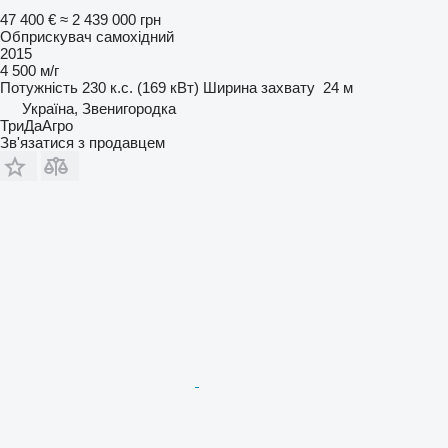
47 400 €
≈ 2 439 000 грн
Обприскувач самохідний
2015
4 500 м/г
Потужність
230 к.с. (169 кВт)
Ширина захвату
24 м
Україна, Звенигородка
ТриДаАгро
Зв'язатися з продавцем