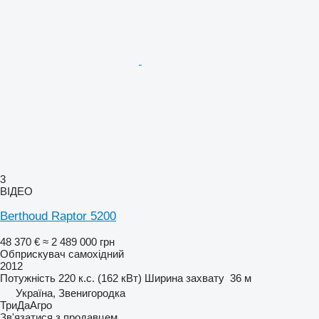
3
ВІДЕО
Berthoud Raptor 5200
48 370 €
≈ 2 489 000 грн
Обприскувач самохідний
2012
Потужність
220 к.с. (162 кВт)
Ширина захвату
36 м
Україна, Звенигородка
ТриДаАгро
Зв'язатися з продавцем