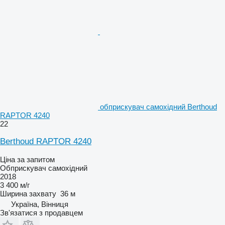
обприскувач самохідний Berthoud
RAPTOR 4240
22
Berthoud RAPTOR 4240
Ціна за запитом
Обприскувач самохідний
2018
3 400 м/г
Ширина захвату
36 м
Україна, Вінниця
Зв'язатися з продавцем