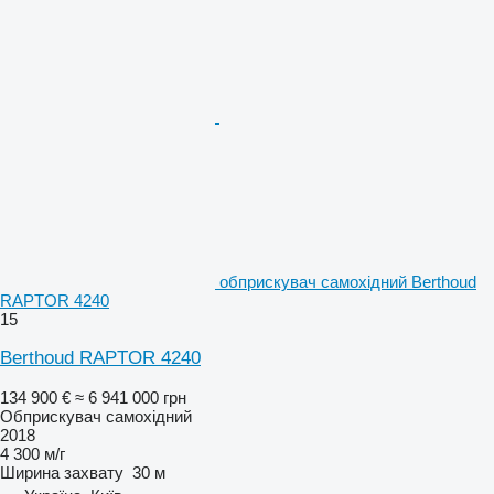
обприскувач самохідний Berthoud
RAPTOR 4240
15
Berthoud RAPTOR 4240
134 900 €
≈ 6 941 000 грн
Обприскувач самохідний
2018
4 300 м/г
Ширина захвату
30 м