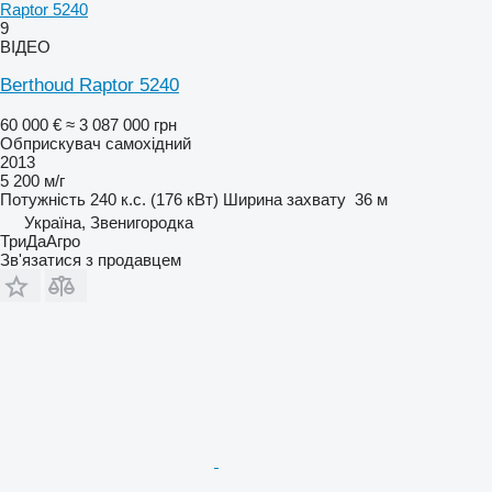
Raptor 5240
9
ВІДЕО
Berthoud Raptor 5240
60 000 €
≈ 3 087 000 грн
Обприскувач самохідний
2013
5 200 м/г
Потужність
240 к.с. (176 кВт)
Ширина захвату
36 м
Україна, Звенигородка
ТриДаАгро
Зв'язатися з продавцем