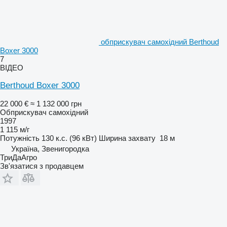
обприскувач самохідний Berthoud
Boxer 3000
7
ВІДЕО
Berthoud Boxer 3000
22 000 €
≈ 1 132 000 грн
Обприскувач самохідний
1997
1 115 м/г
Потужність
130 к.с. (96 кВт)
Ширина захвату
18 м
Україна, Звенигородка
ТриДаАгро
Зв'язатися з продавцем