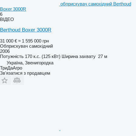
обприскувач самохідний Berthoud
Boxer 3000R
6
ВІДЕО
Berthoud Boxer 3000R
31 000 €
≈ 1 595 000 грн
Обприскувач самохідний
2006
Потужність
170 к.с. (125 кВт)
Ширина захвату
27 м
Україна, Звенигородка
ТриДаАгро
Зв'язатися з продавцем