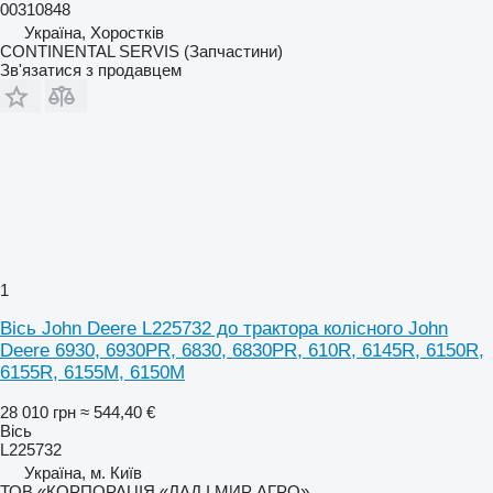
00310848
Україна, Хоростків
CONTINENTAL SERVIS (Запчастини)
Зв'язатися з продавцем
1
Вісь John Deere L225732 до трактора колісного John
Deere 6930, 6930PR, 6830, 6830PR, 610R, 6145R, 6150R,
6155R, 6155M, 6150M
28 010 грн
≈ 544,40 €
Вісь
L225732
Україна, м. Київ
ТОВ «КОРПОРАЦІЯ «ЛАД І МИР АГРО»