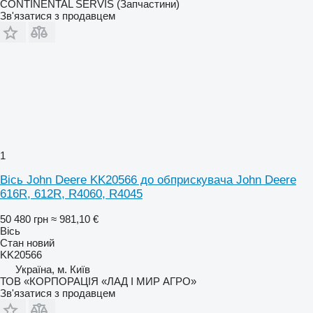
CONTINENTAL SERVIS (Запчастини)
Зв'язатися з продавцем
1
Вісь John Deere KK20566 до обприскувача John Deere
616R, 612R, R4060, R4045
50 480 грн
≈ 981,10 €
Вісь
Стан
новий
KK20566
Україна, м. Київ
ТОВ «КОРПОРАЦІЯ «ЛАД І МИР АГРО»
Зв'язатися з продавцем