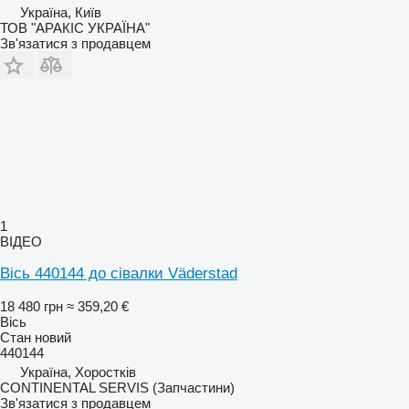
Україна, Київ
ТОВ "АРАКІС УКРАЇНА"
Зв'язатися з продавцем
1
ВІДЕО
Вісь 440144 до сівалки Väderstad
18 480 грн
≈ 359,20 €
Вісь
Стан
новий
440144
Україна, Хоростків
CONTINENTAL SERVIS (Запчастини)
Зв'язатися з продавцем