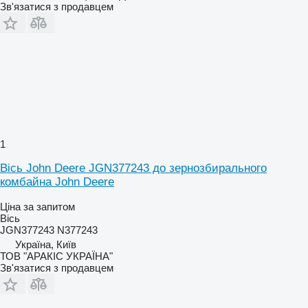
Зв'язатися з продавцем
1
Вісь John Deere JGN377243 до зернозбирального
комбайна John Deere
Ціна за запитом
Вісь
JGN377243 N377243
Україна, Київ
ТОВ "АРАКІС УКРАЇНА"
Зв'язатися з продавцем