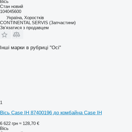
Вісь
Стан
новий
104045600
Україна, Хоростків
CONTINENTAL SERVIS (Запчастини)
Зв'язатися з продавцем
Інші марки в рубриці "Осі"
1
Вісь Case IH 87400196 до комбайна Case IH
6 622 грн
≈ 128,70 €
Вісь