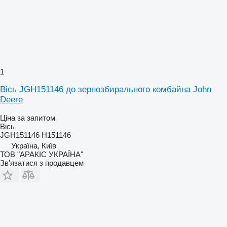
1
Вісь JGH151146 до зернозбирального комбайна John
Deere
Ціна за запитом
Вісь
JGH151146 H151146
Україна, Київ
ТОВ "АРАКІС УКРАЇНА"
Зв'язатися з продавцем