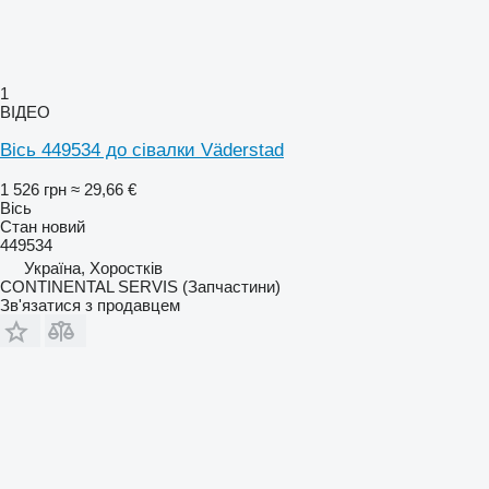
1
ВІДЕО
Вісь 449534 до сівалки Väderstad
1 526 грн
≈ 29,66 €
Вісь
Стан
новий
449534
Україна, Хоростків
CONTINENTAL SERVIS (Запчастини)
Зв'язатися з продавцем