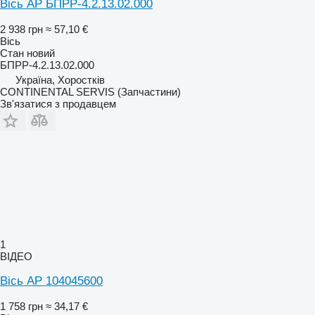
Вісь AP БПРР-4.2.13.02.000
2 938 грн
≈ 57,10 €
Вісь
Стан
новий
БПРР-4.2.13.02.000
Україна, Хоростків
CONTINENTAL SERVIS (Запчастини)
Зв'язатися з продавцем
1
ВІДЕО
Вісь AP 104045600
1 758 грн
≈ 34,17 €