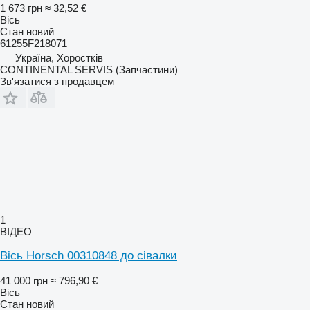
1 673 грн
≈ 32,52 €
Вісь
Стан
новий
61255F218071
Україна, Хоростків
CONTINENTAL SERVIS (Запчастини)
Зв'язатися з продавцем
1
ВІДЕО
Вісь Horsch 00310848 до сівалки
41 000 грн
≈ 796,90 €
Вісь
Стан
новий