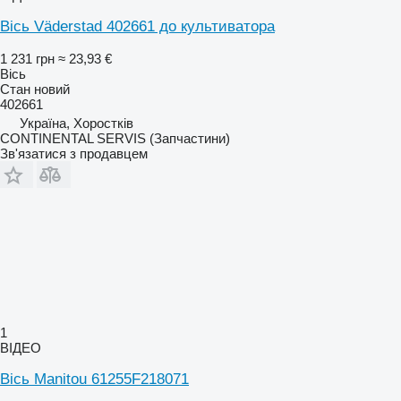
Вісь Väderstad 402661 до культиватора
1 231 грн
≈ 23,93 €
Вісь
Стан
новий
402661
Україна, Хоростків
CONTINENTAL SERVIS (Запчастини)
Зв'язатися з продавцем
1
ВІДЕО
Вісь Manitou 61255F218071