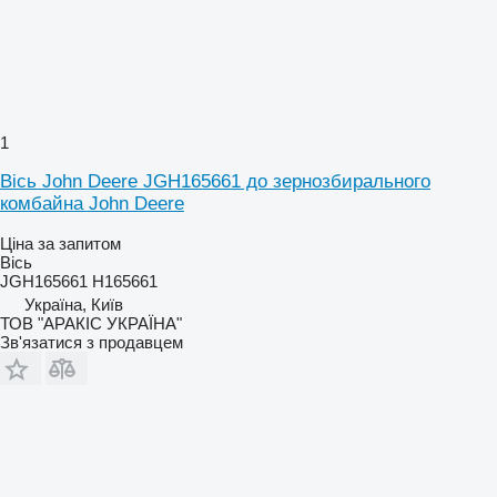
1
Вісь John Deere JGH165661 до зернозбирального
комбайна John Deere
Ціна за запитом
Вісь
JGH165661 H165661
Україна, Київ
ТОВ "АРАКІС УКРАЇНА"
Зв'язатися з продавцем