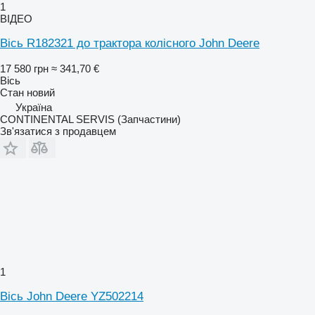
1
ВІДЕО
Вісь R182321 до трактора колісного John Deere
17 580 грн
≈ 341,70 €
Вісь
Стан
новий
Україна
CONTINENTAL SERVIS (Запчастини)
Зв'язатися з продавцем
1
Вісь John Deere YZ502214