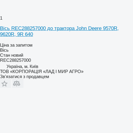
1
Вісь REC288257000 до трактора John Deere 9570R,
9620R, 9R 640
Ціна за запитом
Вісь
Стан
новий
REC288257000
Україна, м. Київ
ТОВ «КОРПОРАЦІЯ «ЛАД І МИР АГРО»
Зв'язатися з продавцем