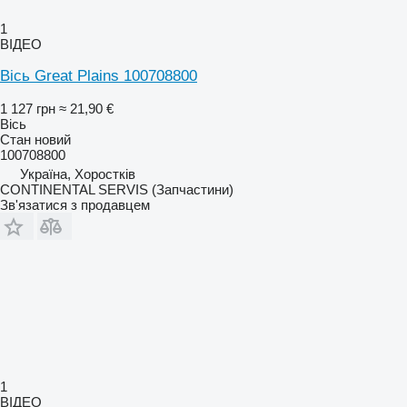
1
ВІДЕО
Вісь Great Plains 100708800
1 127 грн
≈ 21,90 €
Вісь
Стан
новий
100708800
Україна, Хоростків
CONTINENTAL SERVIS (Запчастини)
Зв'язатися з продавцем
1
ВІДЕО