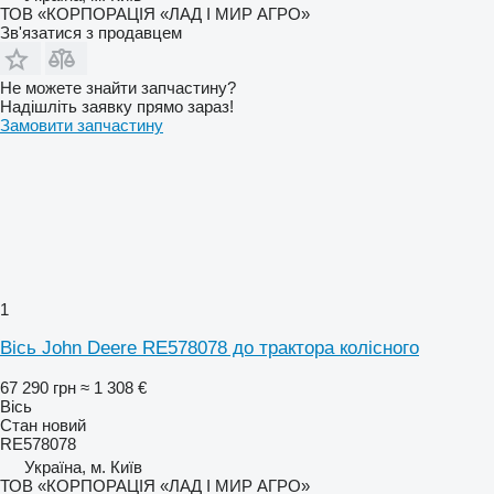
ТОВ «КОРПОРАЦІЯ «ЛАД І МИР АГРО»
Зв'язатися з продавцем
Не можете знайти запчастину?
Надішліть заявку прямо зараз!
Замовити запчастину
1
Вісь John Deere RE578078 до трактора колісного
67 290 грн
≈ 1 308 €
Вісь
Стан
новий
RE578078
Україна, м. Київ
ТОВ «КОРПОРАЦІЯ «ЛАД І МИР АГРО»