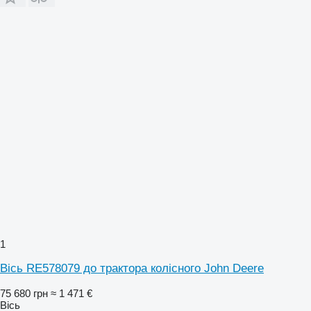
1
Вісь RE578079 до трактора колісного John Deere
75 680 грн
≈ 1 471 €
Вісь