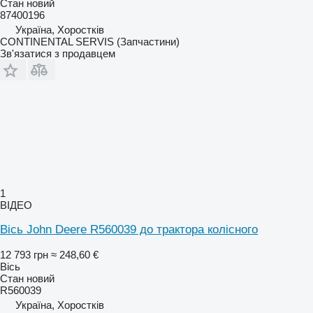
Стан
новий
87400196
Україна, Хоростків
CONTINENTAL SERVIS (Запчастини)
Зв'язатися з продавцем
1
ВІДЕО
Вісь John Deere R560039 до трактора колісного
12 793 грн
≈ 248,60 €
Вісь
Стан
новий
R560039
Україна, Хоростків