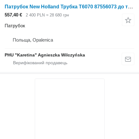
Патрубок New Holland Трубка T6070 87556073 до трактора колісного New Holland T6070
557,40 €
2 400 PLN
≈ 28 680 грн
Патрубок
Польща, Opalenica
PHU "Karetina" Agnieszka Wilczyńska