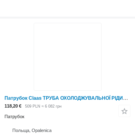
Патрубок Claas ТРУБА ОХОЛОДЖУВАЛЬНОЇ РІДИНИ Lexion 600 0007435592 (Система охолодження) до зернозбирального комбайна Claas Lexion 600
118,20 €
509 PLN
≈ 6 082 грн
Патрубок
Польща, Opalenica