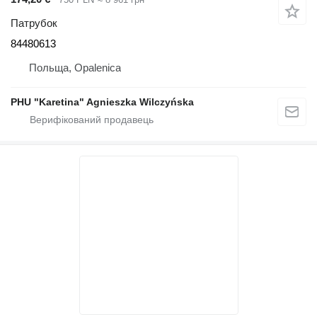
Патрубок
84480613
Польща, Opalenica
PHU "Karetina" Agnieszka Wilczyńska