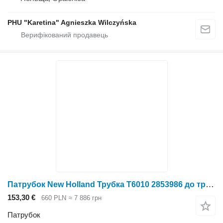
PHU "Karetina" Agnieszka Wilczyńska
Патрубок New Holland Трубка T6010 2853986 до трактора колісного New Holland T6010
153,30 €
660 PLN
≈ 7 886 грн
Патрубок