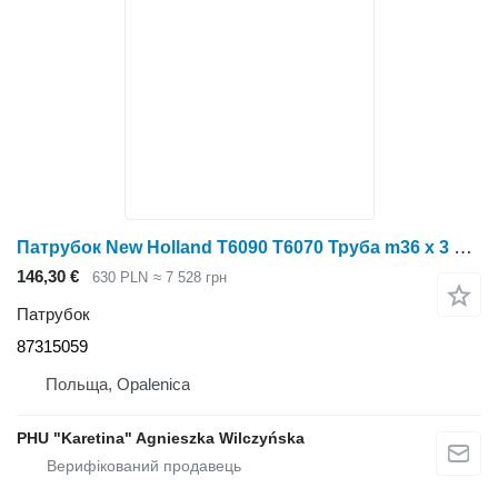
Патрубок New Holland T6090 T6070 Труба m36 x 3 87315059 до трактора New Holland T6090 T6070
146,30 €
630 PLN
≈ 7 528 грн
Патрубок
87315059
Польща, Opalenica
PHU "Karetina" Agnieszka Wilczyńska