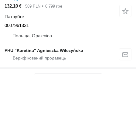
132,10 €
569 PLN
≈ 6 799 грн
Патрубок
0007961331
Польща, Opalenica
PHU "Karetina" Agnieszka Wilczyńska