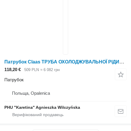
Патрубок Claas ТРУБА ОХОЛОДЖУВАЛЬНОЇ РІДИНИ Lexion 600 0007435650 (Система охолодження) до зернозбирального комбайна Claas Lexion 600
118,20 €
509 PLN
≈ 6 082 грн
Патрубок
Польща, Opalenica
PHU "Karetina" Agnieszka Wilczyńska