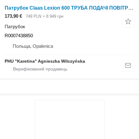
Патрубок Claas Lexion 600 ТРУБА ПОДАЧІ ПОВІТРЯ 0007438850 (Повітряна система) R0007438850 до зернозбирального комбайна Claas Lexion 600
173,90 €
749 PLN
≈ 8 949 грн
Патрубок
R0007438850
Польща, Opalenica
PHU "Karetina" Agnieszka Wilczyńska