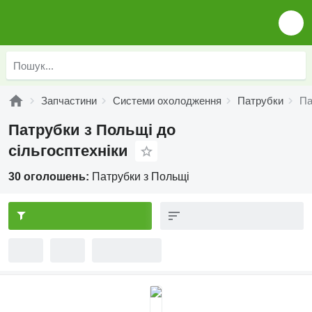
Запчастини
Системи охолодження
Патрубки
Па
Патрубки з Польщі до
сільгосптехніки
30 оголошень:
Патрубки з Польщі