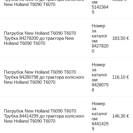
ом:
New Holland T6090 T6070
5142364
9
Номер
за
Патрубок New Holland Т6090 Т6070
каталог
Трубка 84278200 до трактора New
183,50 €
ом:
Holland T6090 T6070
8427820
0
Номер
за
Патрубок New Holland Т6090 Т6070
каталог
Трубка 84280798 до трактора колісного
116,10 €
ом:
New Holland T6090 T6070
8428079
8
Номер
за
Патрубок New Holland Т6090 Т6070
каталог
Трубка 84414299 до трактора колісного
146,30 €
ом:
New Holland T6090 T6070
8441429
9