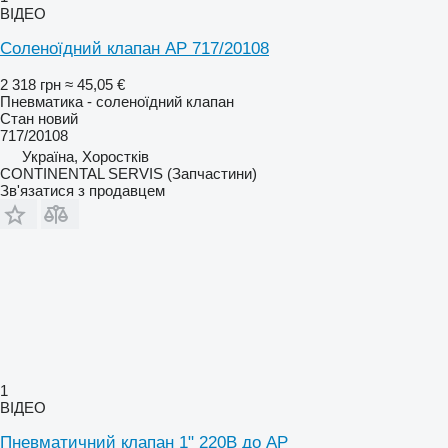
ВІДЕО
Соленоїдний клапан AP 717/20108
2 318 грн
≈ 45,05 €
Пневматика - соленоїдний клапан
Стан
новий
717/20108
Україна, Хоростків
CONTINENTAL SERVIS (Запчастини)
Зв'язатися з продавцем
1
ВІДЕО
Пневматичний клапан 1" 220В до AP