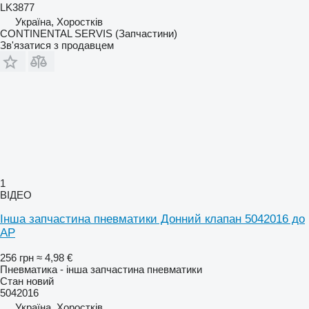
LK3877
Україна, Хоростків
CONTINENTAL SERVIS (Запчастини)
Зв'язатися з продавцем
1
ВІДЕО
Інша запчастина пневматики Донний клапан 5042016 до
AP
256 грн
≈ 4,98 €
Пневматика - інша запчастина пневматики
Стан
новий
5042016
Україна, Хоростків