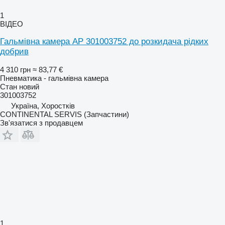
1
ВІДЕО
Гальмівна камера AP 301003752 до розкидача рідких
добрив
4 310 грн
≈ 83,77 €
Пневматика - гальмівна камера
Стан
новий
301003752
Україна, Хоростків
CONTINENTAL SERVIS (Запчастини)
Зв'язатися з продавцем
1