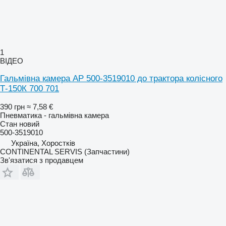
1
ВІДЕО
Гальмівна камера AP 500-3519010 до трактора колісного
Т-150К 700 701
390 грн
≈ 7,58 €
Пневматика - гальмівна камера
Стан
новий
500-3519010
Україна, Хоростків
CONTINENTAL SERVIS (Запчастини)
Зв'язатися з продавцем