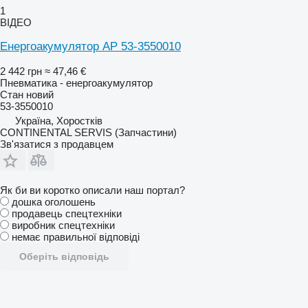
1
ВІДЕО
Енергоакумулятор AP 53-3550010
2 442 грн
≈ 47,46 €
Пневматика - енергоакумулятор
Стан
новий
53-3550010
Україна, Хоростків
CONTINENTAL SERVIS (Запчастини)
Зв'язатися з продавцем
Як би ви коротко описали наш портал?
дошка оголошень
продавець спецтехніки
виробник спецтехніки
немає правильної відповіді
Оберіть відповідь