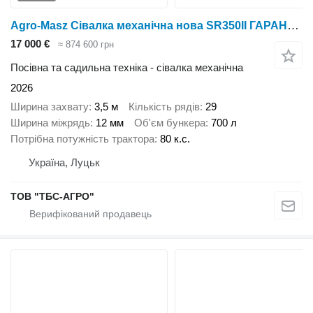
Agro-Masz Сівалка механічна нова SR350II ГАРАНТІЯ 1 РІК!
17 000 €
≈ 874 600 грн
Посівна та садильна техніка - сівалка механічна
2026
Ширина захвату
3,5 м
Кількість рядів
29
Ширина міжрядь
12 мм
Об'єм бункера
700 л
Потрібна потужність трактора
80 к.с.
Україна, Луцьк
ТОВ "ТБС-АГРО"