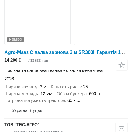
ВІДЕО
Agro-Masz Сівалка зернова 3 м SR300II Гарантія 1 РІК!
14 200 €
≈ 730 600 грн
Посівна та садильна техніка - сівалка механічна
2026
Ширина захвату
3 м
Кількість рядів
25
Ширина міжрядь
12 мм
Об'єм бункера
600 л
Потрібна потужність трактора
60 к.с.
Україна, Луцьк
ТОВ "ТБС-АГРО"