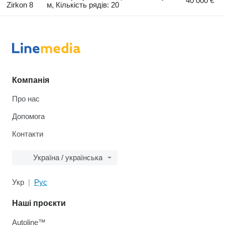
40 000 €
Zirkon 8
м, Кількість рядів: 20
Компанія
Про нас
Допомога
Контакти
Україна / українська
Укр
Рус
Наші проєкти
Autoline™