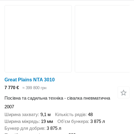
Great Plains NTA 3010
7 770 €
≈ 399 800 грн
Посівна та садильна техніка - сівалка пневматична
2007
Ширина захвату
9,1 м
Кількість рядів
48
Ширина міжрядь
19 мм
Об'єм бункера
3 875 л
Бункер для добрив
3 875 л