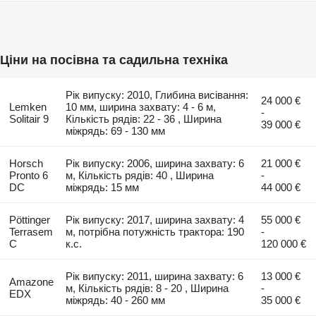
Ціни на посівна та садильна техніка
Рік випуску: 2010, Глибина висівання:
24 000 €
Lemken
10 мм, ширина захвату: 4 - 6 м,
-
Solitair 9
Кількість рядів: 22 - 36 , Ширина
39 000 €
міжрядь: 69 - 130 мм
Horsch
Рік випуску: 2006, ширина захвату: 6
21 000 €
Pronto 6
м, Кількість рядів: 40 , Ширина
-
DC
міжрядь: 15 мм
44 000 €
Pöttinger
Рік випуску: 2017, ширина захвату: 4
55 000 €
Terrasem
м, потрібна потужність трактора: 190
-
C
к.с.
120 000 €
Рік випуску: 2011, ширина захвату: 6
13 000 €
Amazone
м, Кількість рядів: 8 - 20 , Ширина
-
EDX
міжрядь: 40 - 260 мм
35 000 €