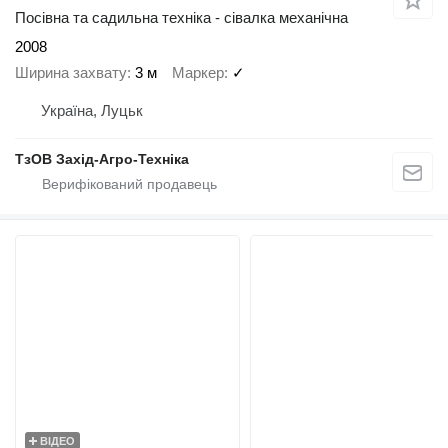
Посівна та садильна техніка - сівалка механічна
2008
Ширина захвату
3 м
Маркер
✓
Україна, Луцьк
ТзОВ Захід-Агро-Техніка
ВІДЕО