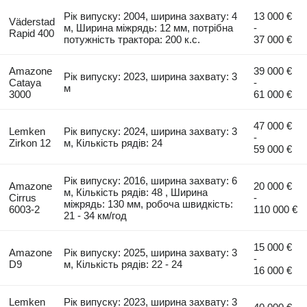
Рік випуску: 2004, ширина захвату: 4
13 000 €
Väderstad
м, Ширина міжрядь: 12 мм, потрібна
-
Rapid 400
потужність трактора: 200 к.с.
37 000 €
Amazone
39 000 €
Рік випуску: 2023, ширина захвату: 3
Cataya
-
м
3000
61 000 €
47 000 €
Lemken
Рік випуску: 2024, ширина захвату: 3
-
Zirkon 12
м, Кількість рядів: 24
59 000 €
Рік випуску: 2016, ширина захвату: 6
Amazone
20 000 €
м, Кількість рядів: 48 , Ширина
Cirrus
-
міжрядь: 130 мм, робоча швидкість:
6003-2
110 000 €
21 - 34 км/год
15 000 €
Amazone
Рік випуску: 2025, ширина захвату: 3
-
D9
м, Кількість рядів: 22 - 24
16 000 €
Lemken
Рік випуску: 2023, ширина захвату: 3