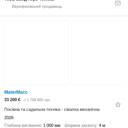
MaterMacc
33 200 €
≈ 1 708 000 грн
Посівна та садильна техніка - сівалка механічна
2026
Глибина висівання
1 000 мм
Ширина захвату
4 м