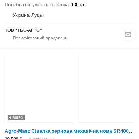
Потрібна потужність трактора
100 к.с.
Україна, Луцьк
ТОВ "ТБС-АГРО"
ВІДЕО
Agro-Masz Сівалка зернова механічна нова SR400 II Amazone