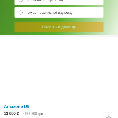
немає правильної відповіді
Оберіть відповідь
Amazone D9
13 000 €
≈ 668 800 грн