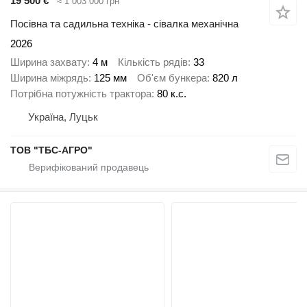
19 500 €
≈ 1 003 000 грн
Посівна та садильна техніка - сівалка механічна
2026
Ширина захвату
4 м
Кількість рядів
33
Ширина міжрядь
125 мм
Об'єм бункера
820 л
Потрібна потужність трактора
80 к.с.
Україна, Луцьк
ТОВ "ТБС-АГРО"