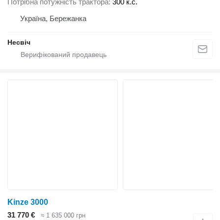
Потрібна потужність трактора
300 к.с.
Україна, Бережанка
Несвіч
Kinze 3000
31 770 €
≈ 1 635 000 грн