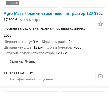
ВІДЕО
Agro-Masz Посівний комплекс під трактор 120-130 к.с. SN300
17 500 €
≈ 900 400 грн
Посівна та садильна техніка - посівний комплекс
2026
Ширина захвату
3 м
Кількість рядів
24
Ширина міжрядь
12 мм
Об'єм бункера
700 л
Потрібна потужність трактора
120 к.с.
Україна, Луцьк
ТОВ "ТБС-АГРО"