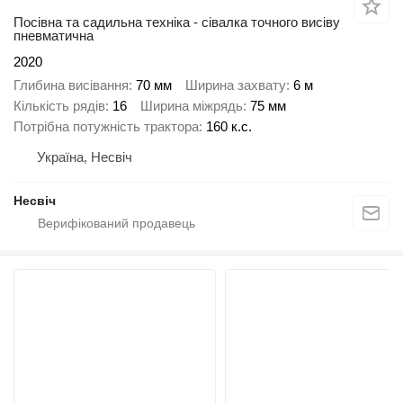
Посівна та садильна техніка - сівалка точного висіву
пневматична
2020
Глибина висівання
70 мм
Ширина захвату
6 м
Кількість рядів
16
Ширина міжрядь
75 мм
Потрібна потужність трактора
160 к.с.
Україна, Несвіч
Несвіч