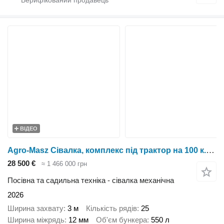
ВІДЕО
Agro-Masz Сівалка, комплекс під трактор на 100 к.с.!!!
28 500 €
≈ 1 466 000 грн
Посівна та садильна техніка - сівалка механічна
2026
Ширина захвату
3 м
Кількість рядів
25
Ширина міжрядь
12 мм
Об'єм бункера
550 л