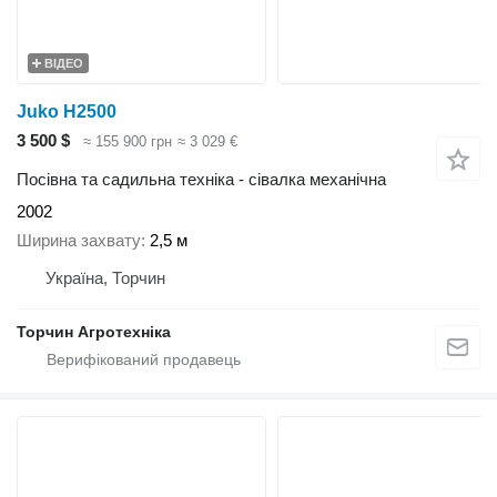
ВІДЕО
Juko H2500
3 500 $
≈ 155 900 грн
≈ 3 029 €
Посівна та садильна техніка - сівалка механічна
2002
Ширина захвату
2,5 м
Україна, Торчин
Торчин Агротехніка