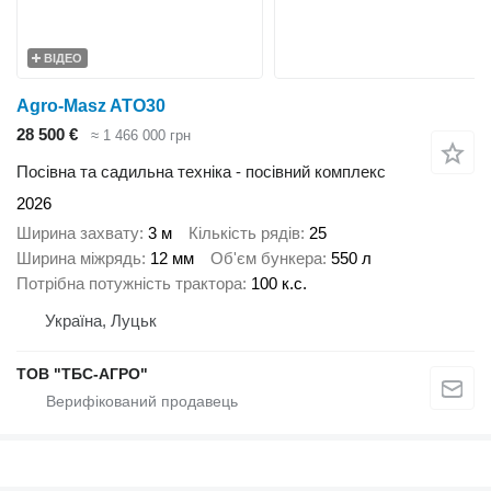
ВІДЕО
Agro-Masz ATO30
28 500 €
≈ 1 466 000 грн
Посівна та садильна техніка - посівний комплекс
2026
Ширина захвату
3 м
Кількість рядів
25
Ширина міжрядь
12 мм
Об'єм бункера
550 л
Потрібна потужність трактора
100 к.с.
Україна, Луцьк
ТОВ "ТБС-АГРО"