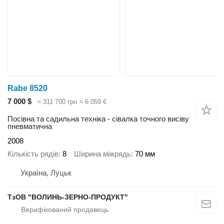
Rabe 8520
7 000 $
≈ 311 700 грн
≈ 6 059 €
Посівна та садильна техніка - сівалка точного висіву
пневматична
2008
Кількість рядів
8
Ширина міжрядь
70 мм
Україна, Луцьк
ТзОВ "ВОЛИНЬ-ЗЕРНО-ПРОДУКТ"