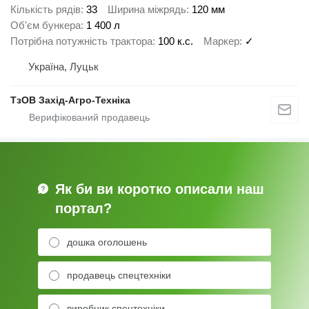
Кількість рядів
33
Ширина міжрядь
120 мм
Об'єм бункера
1 400 л
Потрібна потужність трактора
100 к.с.
Маркер
✓
Україна, Луцьк
ТзОВ Захід-Агро-Техніка
Як би ви коротко описали наш
портал?
дошка оголошень
продавець спецтехніки
виробник спецтехніки