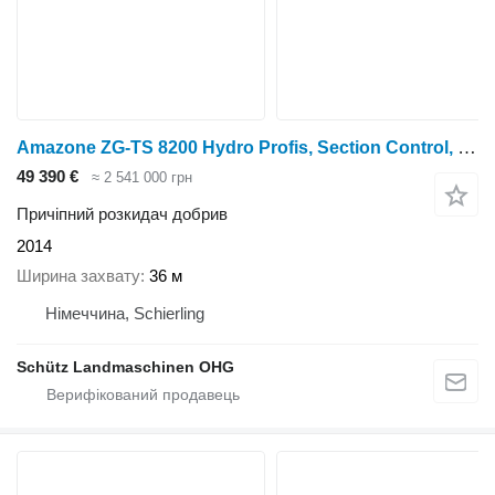
Amazone ZG-TS 8200 Hydro Profis, Section Control, ISOBUS, TS2
49 390 €
≈ 2 541 000 грн
Причіпний розкидач добрив
2014
Ширина захвату
36 м
Німеччина, Schierling
Schütz Landmaschinen OHG