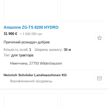
Amazone ZG-TS 8200 HYDRO
31 990 €
≈ 1 646 000 грн
Причіпний розкидач добрив
Кількість осей
1
Ширина захвату
36 м
Тип
для трактора
Німеччина, 27793 Wildeshausen
Heinrich Schröder Landmaschinen KG