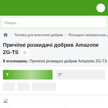
Техніка для внесення добрив
Розкидачі мінеральних
Причіпні розкидачі добрив Amazone
ZG-TS
9 оголошень:
Причіпні розкидачі добрив Amazone ZG-TS