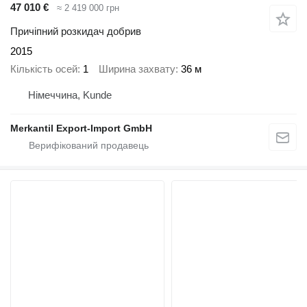
47 010 €
≈ 2 419 000 грн
Причіпний розкидач добрив
2015
Кількість осей
1
Ширина захвату
36 м
Німеччина, Kunde
Merkantil Export-Import GmbH