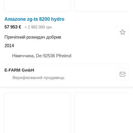
Amazone zg-ts 8200 hydro
57 953 €
≈ 2 982 000 грн
Причіпний розкидач добрив
2014
Німеччина, De-92536 Pfreimd
E-FARM GmbH