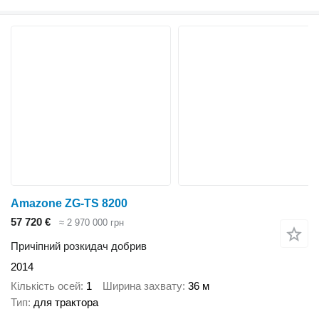
Amazone ZG-TS 8200
57 720 €
≈ 2 970 000 грн
Причіпний розкидач добрив
2014
Кількість осей
1
Ширина захвату
36 м
Тип
для трактора