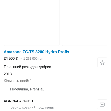
Amazone ZG-TS 8200 Hydro Profis
24 500 €
≈ 1 261 000 грн
Причіпний розкидач добрив
2013
Кількість осей
1
Німеччина, Prenzlau
AGRINuBa GmbH