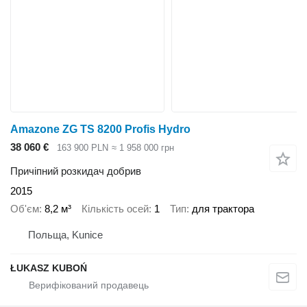
Amazone ZG TS 8200 Profis Hydro
38 060 €
163 900 PLN
≈ 1 958 000 грн
Причіпний розкидач добрив
2015
Об'єм
8,2 м³
Кількість осей
1
Тип
для трактора
Польща, Kunice
ŁUKASZ KUBOŃ