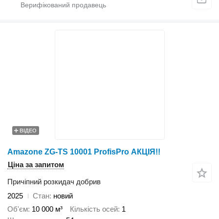
ВІДЕО
Amazone ZG-TS 10001 ProfisPro АКЦІЯ!!
Ціна за запитом
Причіпний розкидач добрив
2025
Стан
новий
Об'єм
10 000 м³
Кількість осей
1