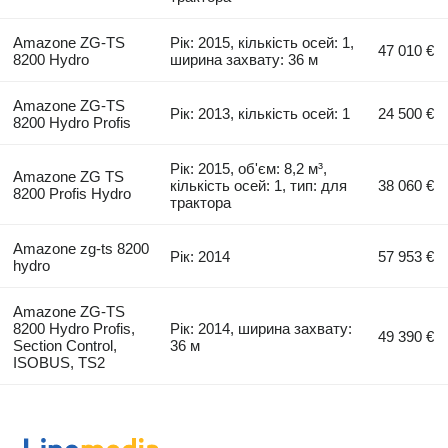
Amazone ZG-TS
Рік: 2015, кількість осей: 1,
47 010 €
8200 Hydro
ширина захвату: 36 м
Amazone ZG-TS
Рік: 2013, кількість осей: 1
24 500 €
8200 Hydro Profis
Рік: 2015, об'єм: 8,2 м³,
Amazone ZG TS
кількість осей: 1, тип: для
38 060 €
8200 Profis Hydro
трактора
Amazone zg-ts 8200
Рік: 2014
57 953 €
hydro
Amazone ZG-TS
8200 Hydro Profis,
Рік: 2014, ширина захвату:
49 390 €
Section Control,
36 м
ISOBUS, TS2