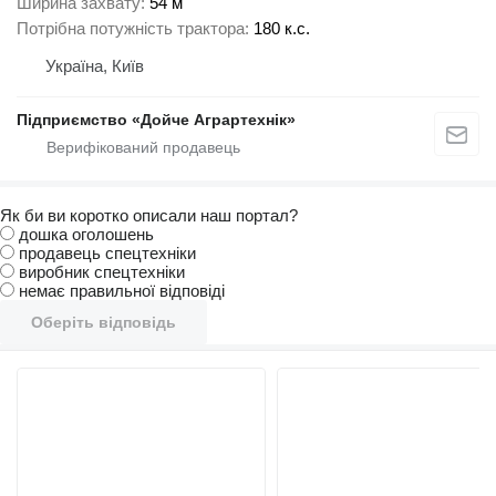
Ширина захвату
54 м
Потрібна потужність трактора
180 к.с.
Україна, Київ
Підприємство «Дойче Аграртехнік»
Як би ви коротко описали наш портал?
дошка оголошень
продавець спецтехніки
виробник спецтехніки
немає правильної відповіді
Оберіть відповідь