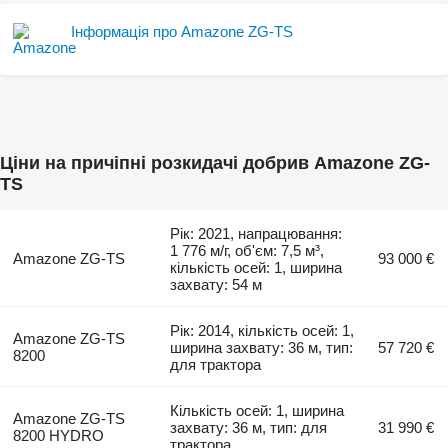
Інформація про Amazone ZG-TS
Ціни на причіпні розкидачі добрив Amazone ZG-
TS
Рік: 2021, напрацювання:
1 776 м/г, об'єм: 7,5 м³,
Amazone ZG-TS
93 000 €
кількість осей: 1, ширина
захвату: 54 м
Рік: 2014, кількість осей: 1,
Amazone ZG-TS
ширина захвату: 36 м, тип:
57 720 €
8200
для трактора
Кількість осей: 1, ширина
Amazone ZG-TS
захвату: 36 м, тип: для
31 990 €
8200 HYDRO
трактора