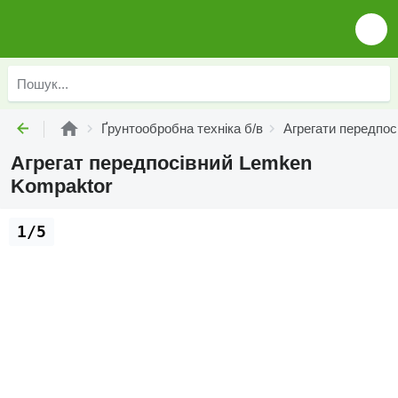
Ґрунтообробна техніка б/в
Агрегати передпосі
Агрегат передпосівний Lemken
Kompaktor
1/5