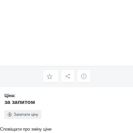
Ціна:
за запитом
Запитати ціну
Сповіщати про зміну ціни