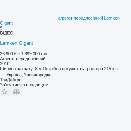
агрегат передпосівний Lemken
Gigant
9
ВІДЕО
Lemken Gigant
36 900 €
≈ 1 899 000 грн
Агрегат передпосівний
2010
Ширина захвату
8 м
Потрібна потужність трактора
215 к.с.
Україна, Звенигородка
ТриДаАгро
Зв'язатися з продавцем