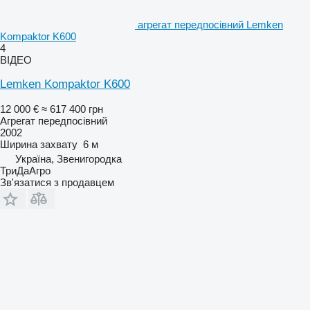
агрегат передпосівний Lemken
Kompaktor K600
4
ВІДЕО
Lemken Kompaktor K600
12 000 €
≈ 617 400 грн
Агрегат передпосівний
2002
Ширина захвату
6 м
Україна, Звенигородка
ТриДаАгро
Зв'язатися з продавцем