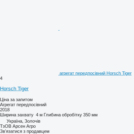
агрегат передпосівний Horsch Tiger
4
Horsch Tiger
Ціна за запитом
Агрегат передпосівний
2018
Ширина захвату
4 м
Глибина обробітку
350 мм
Україна, Золочів
ТзОВ Арсен Агро
Зв'язатися з продавцем