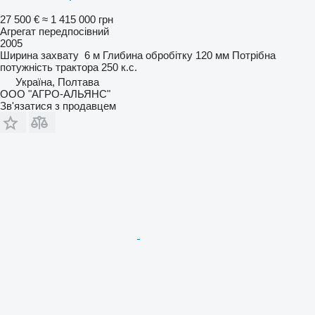
27 500 €
≈ 1 415 000 грн
Агрегат передпосівний
2005
Ширина захвату
6 м
Глибина обробітку
120 мм
Потрібна
потужність трактора
250 к.с.
Україна, Полтава
ООО "АГРО-АЛЬЯНС"
Зв'язатися з продавцем