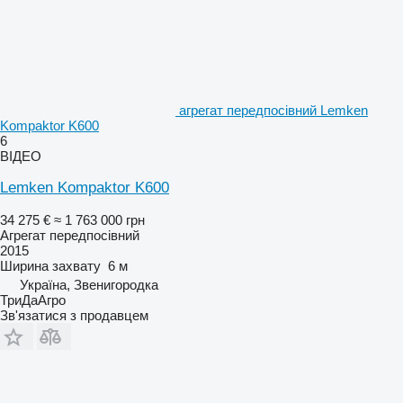
агрегат передпосівний Lemken
Kompaktor K600
6
ВІДЕО
Lemken Kompaktor K600
34 275 €
≈ 1 763 000 грн
Агрегат передпосівний
2015
Ширина захвату
6 м
Україна, Звенигородка
ТриДаАгро
Зв'язатися з продавцем