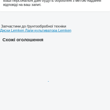
Ваші персональні дані будуть оброблені з метою надання
відповіді на ваш запит.
Запчастини до ґрунтообробної техніки
Диски Lemken
Лапи культиватора Lemken
Схожі оголошення