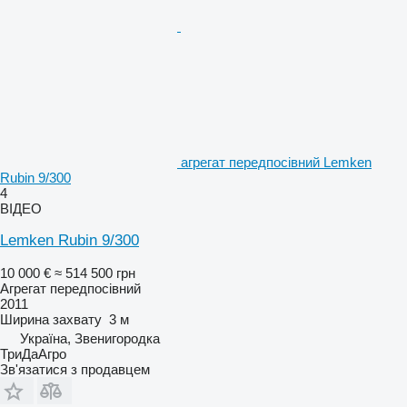
агрегат передпосівний Lemken
Rubin 9/300
4
ВІДЕО
Lemken Rubin 9/300
10 000 €
≈ 514 500 грн
Агрегат передпосівний
2011
Ширина захвату
3 м
Україна, Звенигородка
ТриДаАгро
Зв'язатися з продавцем