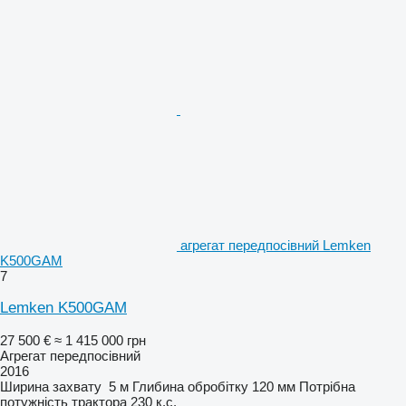
агрегат передпосівний Lemken
K500GAM
7
Lemken K500GAM
27 500 €
≈ 1 415 000 грн
Агрегат передпосівний
2016
Ширина захвату
5 м
Глибина обробітку
120 мм
Потрібна
потужність трактора
230 к.с.