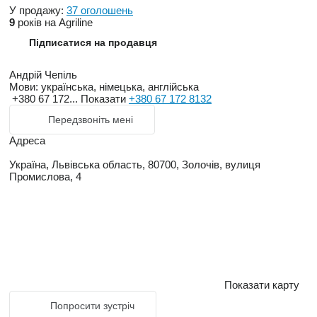
У продажу:
37 оголошень
9
років на Agriline
Підписатися на продавця
Андрій Чепіль
Мови:
українська, німецька, англійська
+380 67 172...
Показати
+380 67 172 8132
Передзвоніть мені
Адреса
Україна, Львівська область, 80700, Золочів, вулиця
Промислова, 4
Показати карту
Попросити зустріч