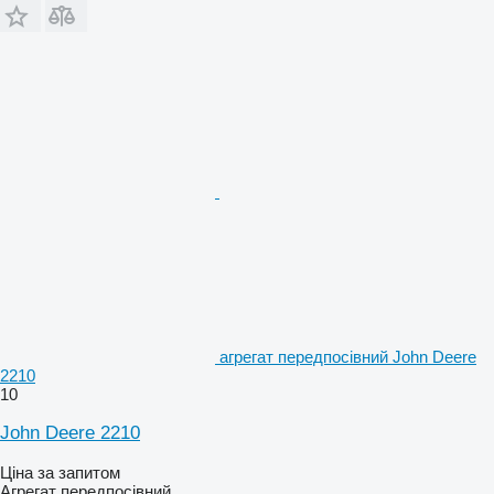
агрегат передпосівний John Deere
2210
10
John Deere 2210
Ціна за запитом
Агрегат передпосівний