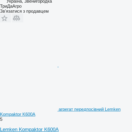
Україна, Звенигородка
ТриДаАгро
Зв'язатися з продавцем
агрегат передпосівний Lemken
Kompaktor K600A
5
Lemken Kompaktor K600A