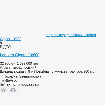
агрегат передпосівний Lemken
Gigant 10/800
9
ВІДЕО
Lemken Gigant 10/800
32 900 €
≈ 1 693 000 грн
Агрегат передпосівний
Ширина захвату
8 м
Потрібна потужність трактора
300 к.с.
Україна, Звенигородка
ТриДаАгро
Зв'язатися з продавцем