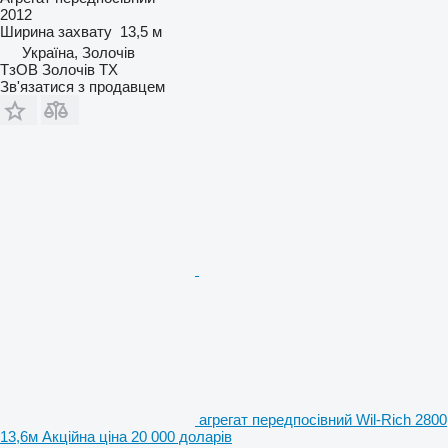
2012
Ширина захвату
13,5 м
Україна, Золочів
ТзОВ Золочів ТХ
Зв'язатися з продавцем
агрегат передпосівний Wil-Rich 2800
13,6м Акційна ціна 20 000 доларів