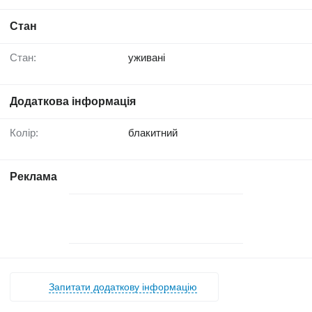
Стан
Стан:
уживані
Додаткова інформація
Колір:
блакитний
Реклама
Запитати додаткову інформацію