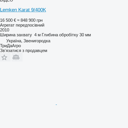
Lemken Karat 9/400K
16 500 €
≈ 848 900 грн
Агрегат передпосівний
2010
Ширина захвату
4 м
Глибина обробітку
30 мм
Україна, Звенигородка
ТриДаАгро
Зв'язатися з продавцем