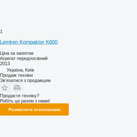
1
Lemken Kompaktor K600
Ціна за запитом
Агрегат передпосівний
2013
Україна, Київ
Продаж техніки
Зв'язатися з продавцем
Продаєте техніку?
Робіть це разом з нами!
Розмістити оголошення