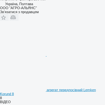
Україна, Полтава
ООО "АГРО-АЛЬЯНС"
Зв'язатися з продавцем
агрегат передпосівний Lemken
Korund 8
8
ВІДЕО