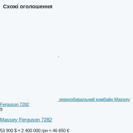
Схожі оголошення
зернозбиральний комбайн Massey
Ferguson 7282
9
Massey Ferguson 7282
53 900 $
≈ 2 400 000 грн
≈ 46 650 €