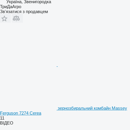
Україна, Звенигородка
ТриДаАгро
Зв'язатися з продавцем
зернозбиральний комбайн Massey
Ferguson 7274 Cerea
11
ВІДЕО