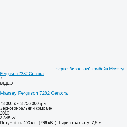
зернозбиральний комбайн Massey
Ferguson 7282 Centora
7
ВІДЕО
Massey Ferguson 7282 Centora
73 000 €
≈ 3 756 000 грн
Зернозбиральний комбайн
2010
3 845 м/г
Потужність
403 к.с. (296 кВт)
Ширина захвату
7,5 м