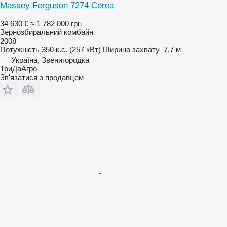
Massey Ferguson 7274 Cerea
34 630 €
≈ 1 782 000 грн
Зернозбиральний комбайн
2008
Потужність
350 к.с. (257 кВт)
Ширина захвату
7,7 м
Україна, Звенигородка
ТриДаАгро
Зв'язатися з продавцем