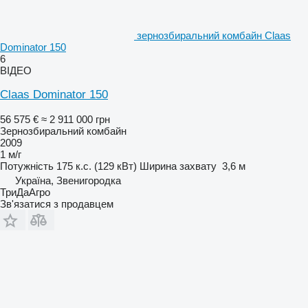
зернозбиральний комбайн Claas
Dominator 150
6
ВІДЕО
Claas Dominator 150
56 575 €
≈ 2 911 000 грн
Зернозбиральний комбайн
2009
1 м/г
Потужність
175 к.с. (129 кВт)
Ширина захвату
3,6 м
Україна, Звенигородка
ТриДаАгро
Зв'язатися з продавцем