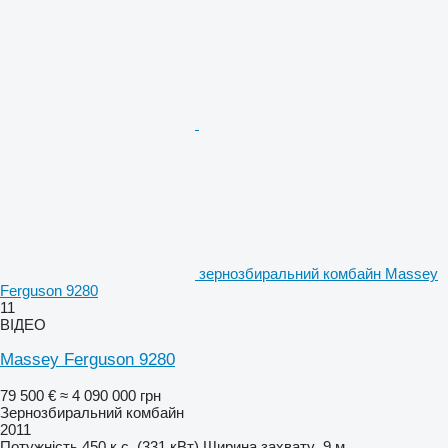
зернозбиральний комбайн Massey
Ferguson 9280
11
ВІДЕО
Massey Ferguson 9280
79 500 €
≈ 4 090 000 грн
Зернозбиральний комбайн
2011
Потужність
450 к.с. (331 кВт)
Ширина захвату
9 м