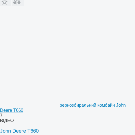
зернозбиральний комбайн John
Deere T660
7
ВІДЕО
John Deere T660