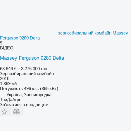
зернозбиральний комбайн Massey
Ferguson 9280 Delta
9
ВІДЕО
Massey Ferguson 9280 Delta
63 646 €
≈ 3 275 000 грн
Зернозбиральний комбайн
2010
1 369 м/г
Потужність
496 к.с. (365 кВт)
Україна, Звенигородка
ТриДаАгро
Зв'язатися з продавцем