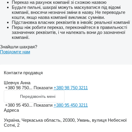
Переказ на рахунок компанії зі схожою назвою
Будьте пильні, шахраї можуть маскуватися під відомі
компанії, вносячи незначні зміни в назву. Не переводьте
кошти, якщо назва компанії викликає сумніви.
Підстановка власних реквізитів в інвойс реальної компанії
Перш ніж робити переказ, переконайтеся в правильності
зазначених реквізитів, і чи належать вони до зазначеної
компанії.
Знайшли шахрая?
Повідомте нам
Контакти продавця
Шевчук Анна
+380 98 750...
Показати
+380 98 750 3211
Передзвоніть мені
+380 95 450...
Показати
+380 95 450 3211
Адреса
Україна, Черкаська область, 20300, Умань, вулиця Небесної
Сотні, 2