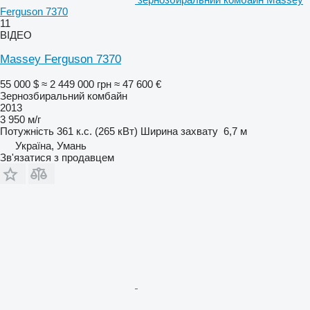
Ferguson 7370
11
ВІДЕО
Massey Ferguson 7370
55 000 $
≈ 2 449 000 грн
≈ 47 600 €
Зернозбиральний комбайн
2013
3 950 м/г
Потужність
361 к.с. (265 кВт)
Ширина захвату
6,7 м
Україна, Умань
Зв'язатися з продавцем