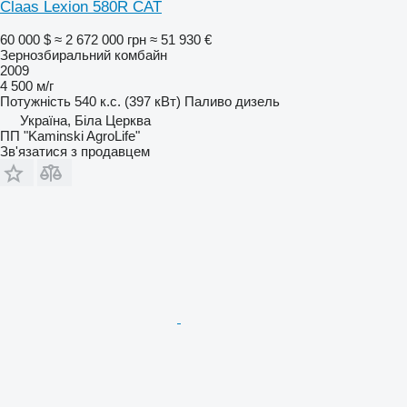
Claas Lexion 580R CAT
60 000 $
≈ 2 672 000 грн
≈ 51 930 €
Зернозбиральний комбайн
2009
4 500 м/г
Потужність
540 к.с. (397 кВт)
Паливо
дизель
Україна, Біла Церква
ПП "Kaminski AgroLife"
Зв'язатися з продавцем