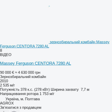
зернозбиральний комбайн Massey
Ferguson CENTORA 7280 AL
8
ВІДЕО
Massey Ferguson CENTORA 7280 AL
90 000 €
≈ 4 630 000 грн
Зернозбиральний комбайн
2010
2 535 м/г
Потужність
378 к.с. (278 кВт)
Ширина захвату
7,7 м
Напрацювання ротора
1 753 м/г
Україна, м. Полтава
AGROX
Зв'язатися з продавцем