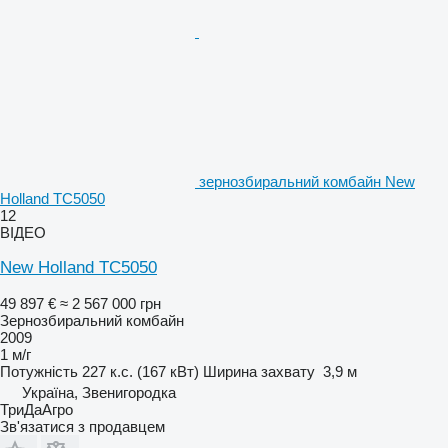
зернозбиральний комбайн New
Holland TC5050
12
ВІДЕО
New Holland TC5050
49 897 €
≈ 2 567 000 грн
Зернозбиральний комбайн
2009
1 м/г
Потужність
227 к.с. (167 кВт)
Ширина захвату
3,9 м
Україна, Звенигородка
ТриДаАгро
Зв'язатися з продавцем