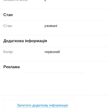
Стан
Стан:
уживані
Додаткова інформація
Колір:
червоний
Реклама
Запитати додаткову інформацію