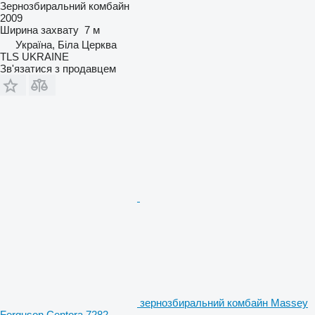
Зернозбиральний комбайн
2009
Ширина захвату
7 м
Україна, Біла Церква
TLS UKRAINE
Зв'язатися з продавцем
зернозбиральний комбайн Massey
Ferguson Centora 7282