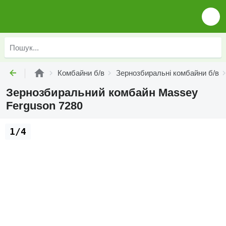
Комбайни б/в
Зернозбиральні комбайни б/в
Зернозбиральний комбайн Massey
Ferguson 7280
1/4