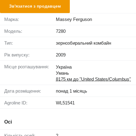
Зв'язатися з продавцем
Марка:
Massey Ferguson
Модель:
7280
Тип:
зернозбиральний комбайн
Рік випуску:
2009
Місце розташування:
Україна
Умань
8175 км до "United States/Columbus"
Дата розміщення:
понад 1 місяць
Agroline ID:
WL51541
Осі
Кількість осей:
2