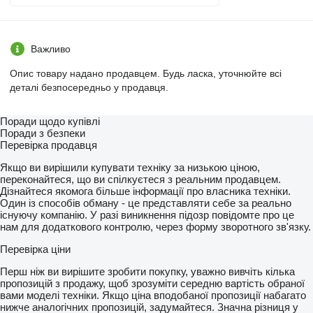
Важливо
Опис товару надано продавцем. Будь ласка, уточнюйте всі
деталі безпосередньо у продавця.
Поради щодо купівлі
Поради з безпеки
Перевірка продавця
Якщо ви вирішили купувати техніку за низькою ціною,
переконайтеся, що ви спілкуєтеся з реальним продавцем.
Дізнайтеся якомога більше інформації про власника техніки.
Один із способів обману - це представляти себе за реально
існуючу компанію. У разі виникнення підозр повідомте про це
нам для додаткового контролю, через форму зворотного зв'язку.
Перевірка ціни
Перш ніж ви вирішите зробити покупку, уважно вивчіть кілька
пропозицій з продажу, щоб зрозуміти середню вартість обраної
вами моделі техніки. Якщо ціна вподобаної пропозиції набагато
нижче аналогічних пропозицій, задумайтеся. Значна різниця у