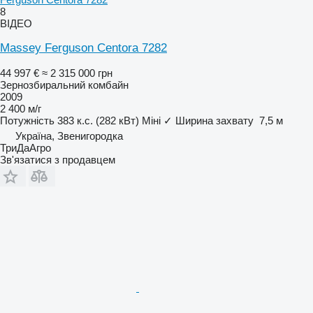
8
ВІДЕО
Massey Ferguson Centora 7282
44 997 €
≈ 2 315 000 грн
Зернозбиральний комбайн
2009
2 400 м/г
Потужність
383 к.с. (282 кВт)
Міні
✓
Ширина захвату
7,5 м
Україна, Звенигородка
ТриДаАгро
Зв'язатися з продавцем