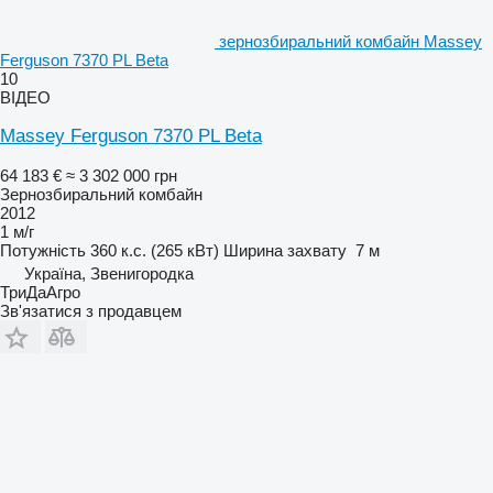
зернозбиральний комбайн Massey
Ferguson 7370 PL Beta
10
ВІДЕО
Massey Ferguson 7370 PL Beta
64 183 €
≈ 3 302 000 грн
Зернозбиральний комбайн
2012
1 м/г
Потужність
360 к.с. (265 кВт)
Ширина захвату
7 м
Україна, Звенигородка
ТриДаАгро
Зв'язатися з продавцем