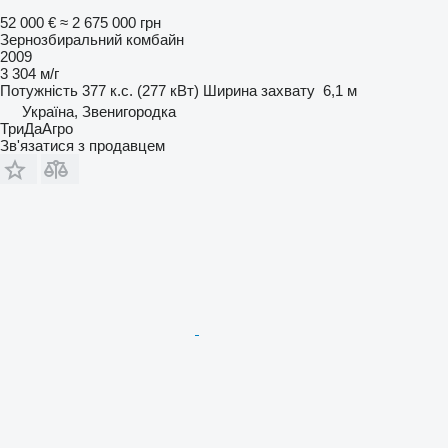
52 000 €
≈ 2 675 000 грн
Зернозбиральний комбайн
2009
3 304 м/г
Потужність
377 к.с. (277 кВт)
Ширина захвату
6,1 м
Україна, Звенигородка
ТриДаАгро
Зв'язатися з продавцем