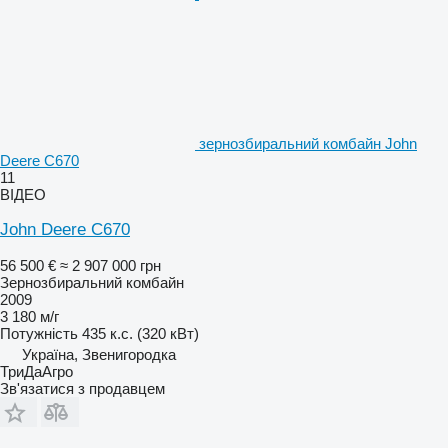
зернозбиральний комбайн John
Deere C670
11
ВІДЕО
John Deere C670
56 500 €
≈ 2 907 000 грн
Зернозбиральний комбайн
2009
3 180 м/г
Потужність
435 к.с. (320 кВт)
Україна, Звенигородка
ТриДаАгро
Зв'язатися з продавцем