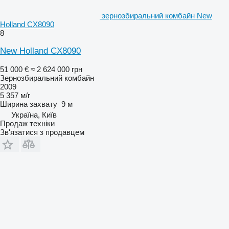
зернозбиральний комбайн New
Holland CX8090
8
New Holland CX8090
51 000 €
≈ 2 624 000 грн
Зернозбиральний комбайн
2009
5 357 м/г
Ширина захвату
9 м
Україна, Київ
Продаж техніки
Зв'язатися з продавцем