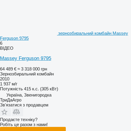
зернозбиральний комбайн Massey
Ferguson 9795
6
ВІДЕО
Massey Ferguson 9795
64 489 €
≈ 3 318 000 грн
Зернозбиральний комбайн
2010
1 937 м/г
Потужність
415 к.с. (305 кВт)
Україна, Звенигородка
ТриДаАгро
Зв'язатися з продавцем
Продаєте техніку?
Робіть це разом з нами!