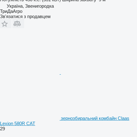
Україна, Звенигородка
ТриДаАгро
Зв'язатися з продавцем
зернозбиральний комбайн Claas
Lexion 580R CAT
29