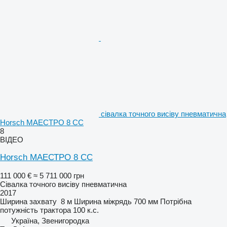
сівалка точного висіву пневматична
Horsch МАЕСТРО 8 CC
8
ВІДЕО
Horsch МАЕСТРО 8 CC
111 000 €
≈ 5 711 000 грн
Сівалка точного висіву пневматична
2017
Ширина захвату
8 м
Ширина міжрядь
700 мм
Потрібна
потужність трактора
100 к.с.
Україна, Звенигородка