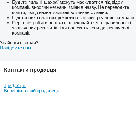
Будьте пильні, шахраї можуть маскуватися під відомі
компанії, вносячи незначні зміни в назву. Не переводьте
кошти, якщо назва компанії викликає сумніви.
Підстановка власних реквізитів в інвойс реальної компанії
Перш ніж робити переказ, переконайтеся в правильності
зазначених реквізитів, і чи належать вони до зазначеної
компанії.
Знайшли шахрая?
Повідомте нам
Контакти продавця
ТриДаАгро
Верифікований продавець