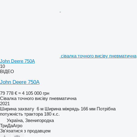
сівалка точного висіву пневматична
John Deere 750A
10
ВІДЕО
John Deere 750A
79 778 €
≈ 4 105 000 грн
Сівалка точного висіву пневматична
2021
Ширина захвату
6 м
Ширина міжрядь
166 мм
Потрібна
потужність трактора
180 к.с.
Україна, Звенигородка
ТриДаАгро
Зв'язатися з продавцем