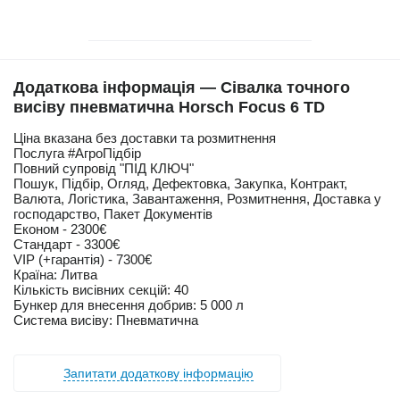
Додаткова інформація — Сівалка точного
висіву пневматична Horsch Focus 6 TD
Ціна вказана без доставки та розмитнення
Послуга #АгроПідбір
Повний супровід "ПІД КЛЮЧ"
Пошук, Підбір, Огляд, Дефектовка, Закупка, Контракт,
Валюта, Логістика, Завантаження, Розмитнення, Доставка у
господарство, Пакет Документів
Економ - 2300€
Стандарт - 3300€
VIP (+гарантія) - 7300€
Країна: Литва
Кількість висівних секцій: 40
Бункер для внесення добрив: 5 000 л
Система висіву: Пневматична
Запитати додаткову інформацію