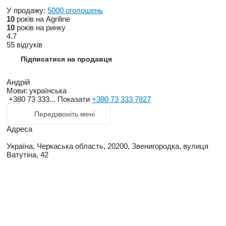
У продажу:
5000 оголошень
10
років на Agriline
10
років на ринку
4.7
55 відгуків
Підписатися на продавця
Андрій
Мови:
українська
+380 73 333...
Показати
+380 73 333 7827
Передзвоніть мені
Адреса
Україна, Черкаська область, 20200, Звенигородка, вулиця
Ватутіна, 42