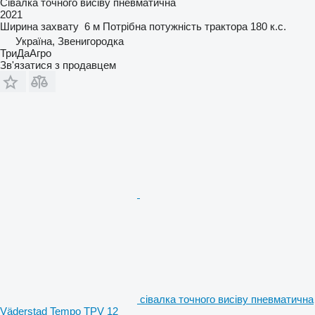
Сівалка точного висіву пневматична
2021
Ширина захвату
6 м
Потрібна потужність трактора
180 к.с.
Україна, Звенигородка
ТриДаАгро
Зв'язатися з продавцем
сівалка точного висіву пневматична
Väderstad Tempo TPV 12