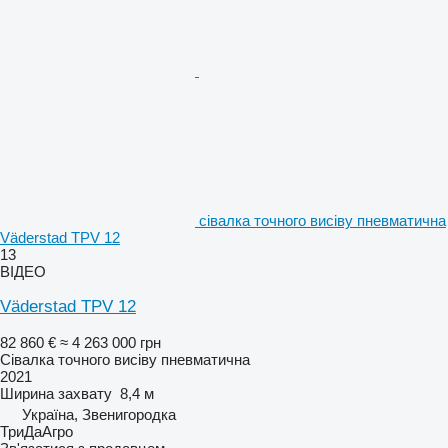
сівалка точного висіву пневматична
Väderstad TPV 12
13
ВІДЕО
Väderstad TPV 12
82 860 €
≈ 4 263 000 грн
Сівалка точного висіву пневматична
2021
Ширина захвату
8,4 м
Україна, Звенигородка
ТриДаАгро