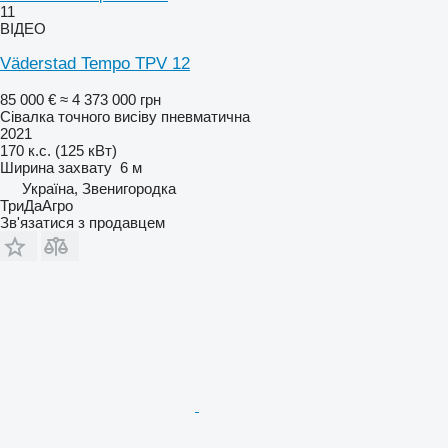
11
ВІДЕО
Väderstad Tempo TPV 12
85 000 €
≈ 4 373 000 грн
Сівалка точного висіву пневматична
2021
170 к.с. (125 кВт)
Ширина захвату
6 м
Україна, Звенигородка
ТриДаАгро
Зв'язатися з продавцем