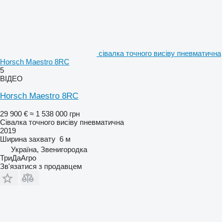
сівалка точного висіву пневматична
Horsch Maestro 8RC
5
ВІДЕО
Horsch Maestro 8RC
29 900 €
≈ 1 538 000 грн
Сівалка точного висіву пневматична
2019
Ширина захвату
6 м
Україна, Звенигородка
ТриДаАгро
Зв'язатися з продавцем