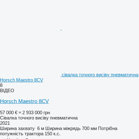
сівалка точного висіву пневматична
Horsch Maestro 8CV
8
ВІДЕО
Horsch Maestro 8CV
57 000 €
≈ 2 933 000 грн
Сівалка точного висіву пневматична
2021
Ширина захвату
6 м
Ширина міжрядь
700 мм
Потрібна
потужність трактора
150 к.с.