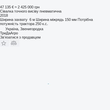
47 135 €
≈ 2 425 000 грн
Сівалка точного висіву пневматична
2018
Ширина захвату
6 м
Ширина міжрядь
150 мм
Потрібна
потужність трактора
250 к.с.
Україна, Звенигородка
ТриДаАгро
Зв'язатися з продавцем