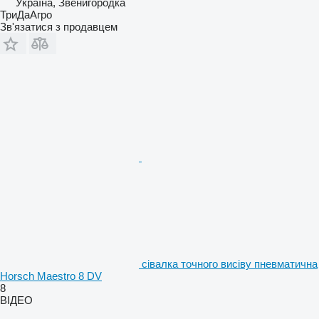
Україна, Звенигородка
ТриДаАгро
Зв'язатися з продавцем
сівалка точного висіву пневматична
Horsch Maestro 8 DV
8
ВІДЕО