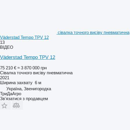
сівалка точного висіву пневматична
Väderstad Tempo TPV 12
13
ВІДЕО
Väderstad Tempo TPV 12
75 210 €
≈ 3 870 000 грн
Сівалка точного висіву пневматична
2021
Ширина захвату
6 м
Україна, Звенигородка
ТриДаАгро
Зв'язатися з продавцем