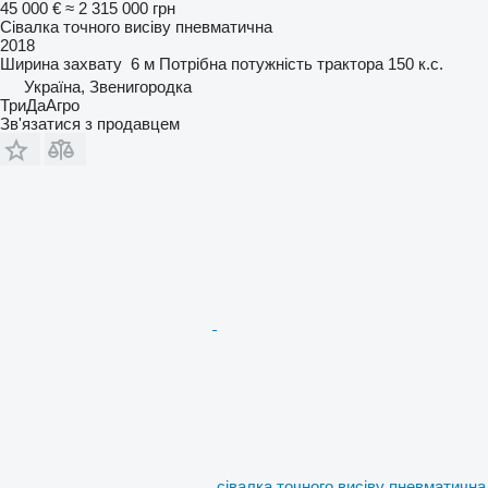
45 000 €
≈ 2 315 000 грн
Сівалка точного висіву пневматична
2018
Ширина захвату
6 м
Потрібна потужність трактора
150 к.с.
Україна, Звенигородка
ТриДаАгро
Зв'язатися з продавцем
сівалка точного висіву пневматична