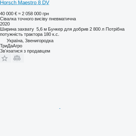
Horsch Maestro 8 DV
40 000 €
≈ 2 058 000 грн
Сівалка точного висіву пневматична
2020
Ширина захвату
5,6 м
Бункер для добрив
2 800 л
Потрібна
потужність трактора
180 к.с.
Україна, Звенигородка
ТриДаАгро
Зв'язатися з продавцем