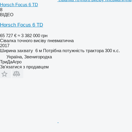
Horsch Focus 6 TD
8
ВІДЕО
Horsch Focus 6 TD
65 727 €
≈ 3 382 000 грн
Сівалка точного висіву пневматична
2017
Ширина захвату
6 м
Потрібна потужність трактора
300 к.с.
Україна, Звенигородка
ТриДаАгро
Зв'язатися з продавцем