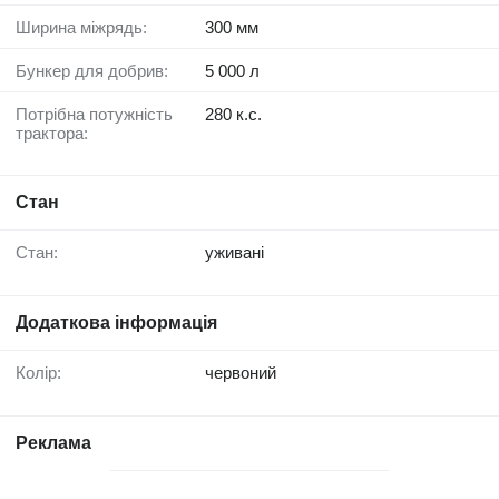
Ширина міжрядь:
300 мм
Бункер для добрив:
5 000 л
Потрібна потужність
280 к.с.
трактора:
Стан
Стан:
уживані
Додаткова інформація
Колір:
червоний
Реклама