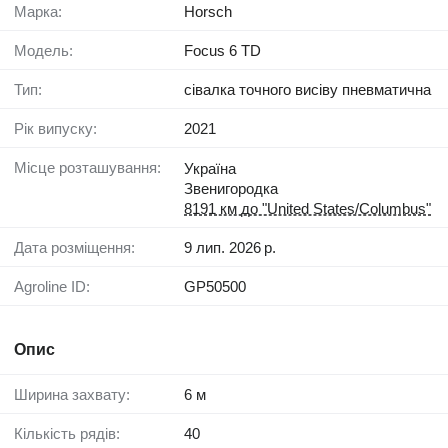
Марка:
Horsch
Модель:
Focus 6 TD
Тип:
сівалка точного висіву пневматична
Рік випуску:
2021
Місце розташування:
Україна
Звенигородка
8191 км до "United States/Columbus"
Дата розміщення:
9 лип. 2026 р.
Agroline ID:
GP50500
Опис
Ширина захвату:
6 м
Кількість рядів:
40