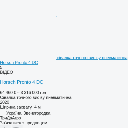
сівалка точного висіву пневматична
Horsch Pronto 4 DC
5
ВІДЕО
Horsch Pronto 4 DC
64 460 €
≈ 3 316 000 грн
Сівалка точного висіву пневматична
2020
Ширина захвату
4 м
Україна, Звенигородка
ТриДаАгро
Зв'язатися з продавцем