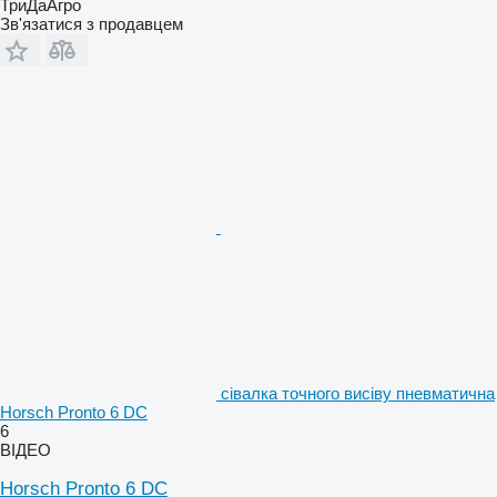
ТриДаАгро
Зв'язатися з продавцем
сівалка точного висіву пневматична
Horsch Pronto 6 DC
6
ВІДЕО
Horsch Pronto 6 DC