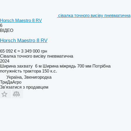
сівалка точного висіву пневматична
Horsch Maestro 8 RV
6
ВІДЕО
Horsch Maestro 8 RV
65 092 €
≈ 3 349 000 грн
Сівалка точного висіву пневматична
2024
Ширина захвату
6 м
Ширина міжрядь
700 мм
Потрібна
потужність трактора
150 к.с.
Україна, Звенигородка
ТриДаАгро
Зв'язатися з продавцем