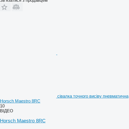
Зв'язатися з продавцем
сівалка точного висіву пневматична
Horsch Maestro 8RC
10
ВІДЕО
Horsch Maestro 8RC