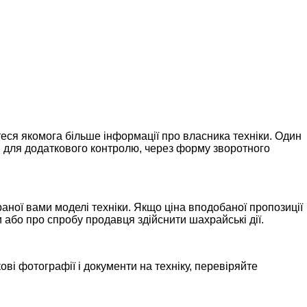
еся якомога більше інформації про власника техніки. Один
ам для додаткового контролю, через форму зворотного
раної вами моделі техніки. Якщо ціна вподобаної пропозиції
 або про спробу продавця здійснити шахрайські дії.
ові фотографії і документи на техніку, перевіряйте