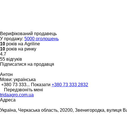
Верифікований продавець
У продажу:
5000 оголошень
10
років на Agriline
10
років на ринку
4.7
55 відгуків
Підписатися на продавця
Антон
Мови:
українська
+380 73 333...
Показати
+380 73 333 2832
Передзвоніть мені
tridaagro.com.ua
Адреса
Україна, Черкаська область, 20200, Звенигородка, вулиця Ва