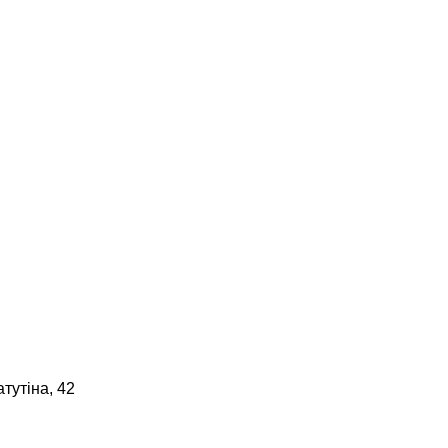
тутіна, 42