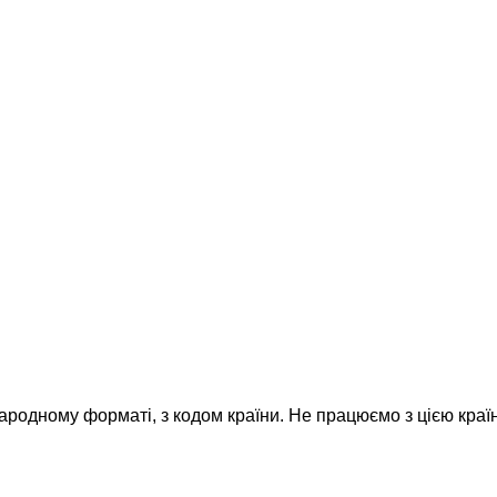
народному форматі, з кодом країни.
Не працюємо з цією краї