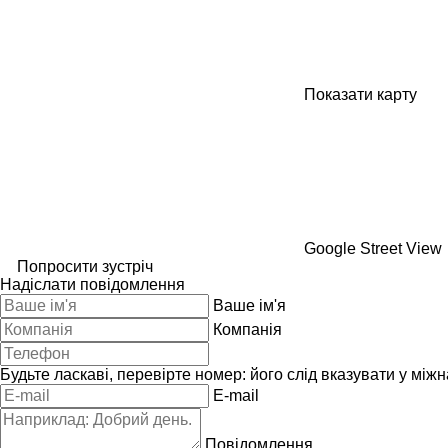
Показати карту
Google Street View
Попросити зустріч
Надіслати повідомлення
Ваше ім'я
Компанія
Будьте ласкаві, перевірте номер: його слід вказувати у між
E-mail
Повідомлення