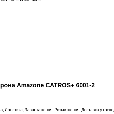
орона Amazone CATROS+ 6001-2
та, Логістика, Завантаження, Розмитнення, Доставка у госп