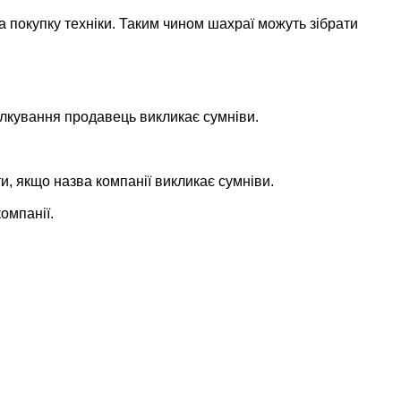
покупку техніки. Таким чином шахраї можуть зібрати
ілкування продавець викликає сумніви.
ти, якщо назва компанії викликає сумніви.
омпанії.