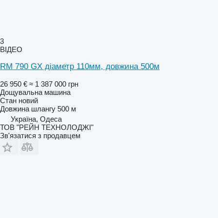
3
ВІДЕО
RM 790 GX діаметр 110мм, довжина 500м
26 950 €
≈ 1 387 000 грн
Дощувальна машина
Стан
новий
Довжина шлангу
500 м
Україна, Одеса
ТОВ "РЕЙН ТЕХНОЛОДЖІ"
Зв'язатися з продавцем