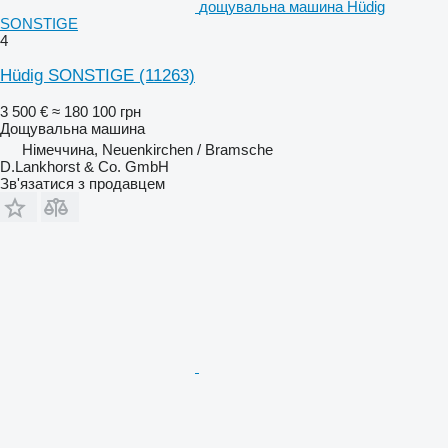
дощувальна машина Hüdig
SONSTIGE
4
Hüdig SONSTIGE
(11263)
3 500 €
≈ 180 100 грн
Дощувальна машина
Німеччина, Neuenkirchen / Bramsche
D.Lankhorst & Co. GmbH
Зв'язатися з продавцем