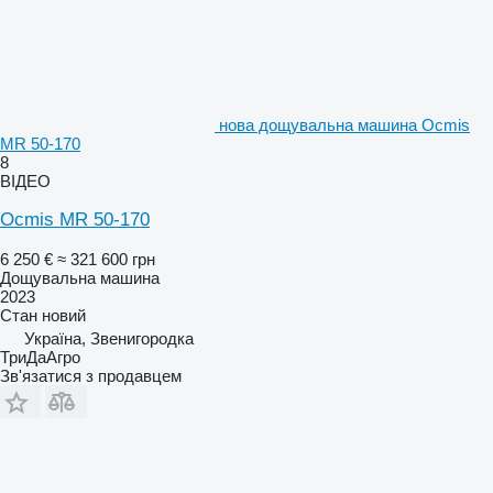
нова дощувальна машина Ocmis
MR 50-170
8
ВІДЕО
Ocmis MR 50-170
6 250 €
≈ 321 600 грн
Дощувальна машина
2023
Стан
новий
Україна, Звенигородка
ТриДаАгро
Зв'язатися з продавцем