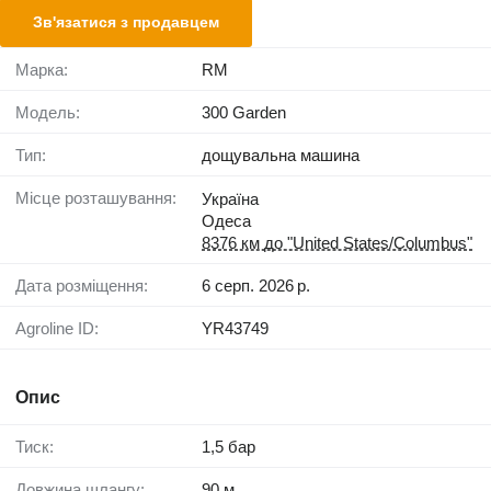
Зв'язатися з продавцем
Марка:
RM
Модель:
300 Garden
Тип:
дощувальна машина
Місце розташування:
Україна
Одеса
8376 км до "United States/Columbus"
Дата розміщення:
6 серп. 2026 р.
Agroline ID:
YR43749
Опис
Тиск:
1,5 бар
Довжина шлангу:
90 м