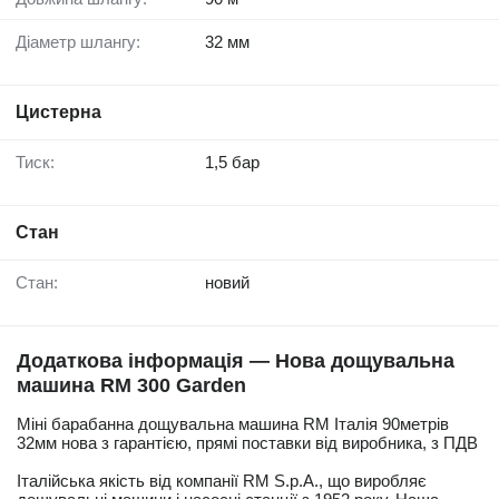
Діаметр шлангу:
32 мм
Цистерна
Тиск:
1,5 бар
Стан
Стан:
новий
Додаткова інформація — Нова дощувальна
машина RM 300 Garden
Міні барабанна дощувальна машина RM Італія 90метрів
32мм нова з гарантією, прямі поставки від виробника, з ПДВ
Італійська якість від компанії RM S.p.А., що виробляє