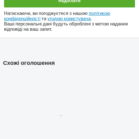
Натискаючи, ви погоджуєтеся з нашою
політикою
конфіденційності
та
угодою користувача
.
Ваші персональні дані будуть оброблені з метою надання
відповіді на ваш запит.
Схожі оголошення