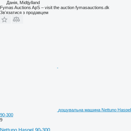
Данія, Midtjylland
Fymas Auctions ApS – visit the auction fymasauctions.dk
Зв'язатися з продавцем
дощувальна машина Nettuno Haspel
90-300
9
Nettuno Haspel 90-300