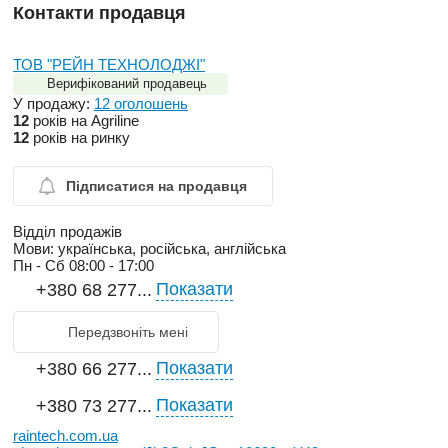
Контакти продавця
ТОВ "РЕЙН ТЕХНОЛОДЖІ"
Верифікований продавець
У продажу:
12 оголошень
12
років на Agriline
12
років на ринку
Підписатися на продавця
Відділ продажів
Мови:
українська, російська, англійська
Пн - Сб
08:00 - 17:00
Показати
+380 68 277...
Передзвоніть мені
Показати
+380 66 277...
Показати
+380 73 277...
raintech.com.ua