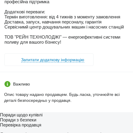
професійна підтримка
Додаткові переваги:
Термін виготовлення: від 4 тижнів з моменту замовлення
Доставка, запуск, навчання персоналу, гарантія
Сервіснимй центр дощувальних машин і насосних станцій
ТОВ "РЕЙН ТЕХНОЛОДЖІ" — енергоефективні системи
поливу для вашого бізнесу!
Запитати додаткову інформацію
Важливо
Опис товару надано продавцем. Будь ласка, уточнюйте всі
деталі безпосередньо у продавця.
Поради щодо купівлі
Поради з безпеки
Перевірка продавця