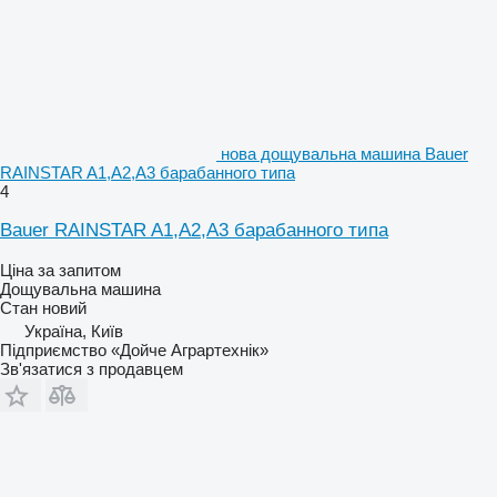
нова дощувальна машина Bauer
RAINSTAR A1,A2,А3 барабанного типа
4
Bauer RAINSTAR A1,A2,А3 барабанного типа
Ціна за запитом
Дощувальна машина
Стан
новий
Україна, Київ
Підприємство «Дойче Аграртехнік»
Зв'язатися з продавцем