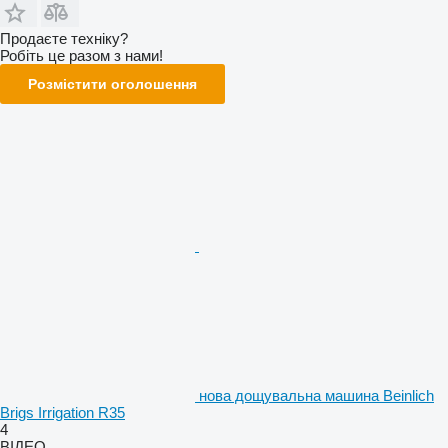
Продаєте техніку?
Робіть це разом з нами!
Розмістити оголошення
нова дощувальна машина Beinlich
Brigs Irrigation R35
4
ВІДЕО