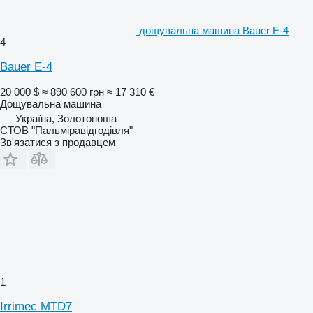
дощувальна машина Bauer E-4
4
Bauer E-4
20 000 $
≈ 890 600 грн
≈ 17 310 €
Дощувальна машина
Україна, Золотоноша
СТОВ "Пальміравідгодівля"
Зв'язатися з продавцем
1
Irrimec MTD7