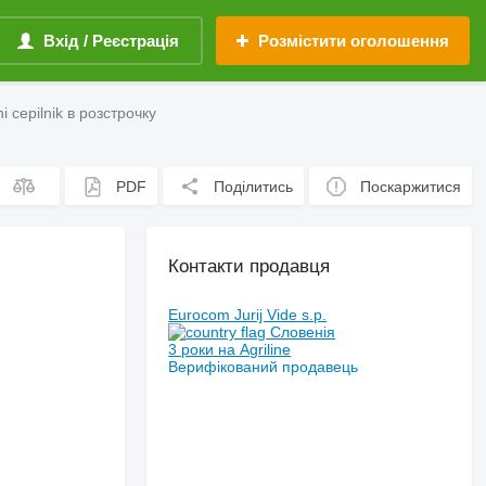
Вхід / Реєстрація
Розмістити оголошення
 cepilnik в розстрочку
PDF
Поділитись
Поскаржитися
Контакти продавця
Eurocom Jurij Vide s.p.
Словенія
3 роки на Agriline
Верифікований продавець