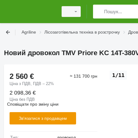
Agriline
Лісозаготівельна техніка в розстрочку
Дров
Новий дровокол TMV Priore KC 14T-380V 
2 560 €
1/11
≈ 131 700 грн
Ціна з ПДВ, ПДВ – 22%
2 098,36 €
Ціна без ПДВ
Сповіщати про зміну ціни
Зв'язатися з продавцем
Тип:
дровокол