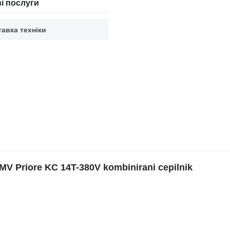
і послуги
авка техніки
 Priore KC 14T-380V kombinirani cepilnik