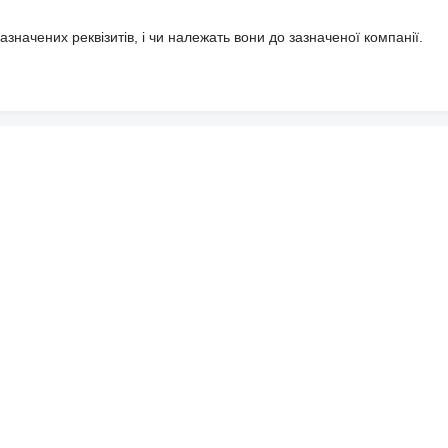
значених реквізитів, і чи належать вони до зазначеної компанії.