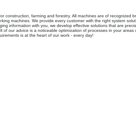
r construction, farming and forestry. All machines are of recognized b
king machines. We provide every customer with the right system soluti
anging information with you, we develop effective solutions that are prec
sult of our advice is a noticeable optimization of processes in your areas
irements is at the heart of our work - every day!