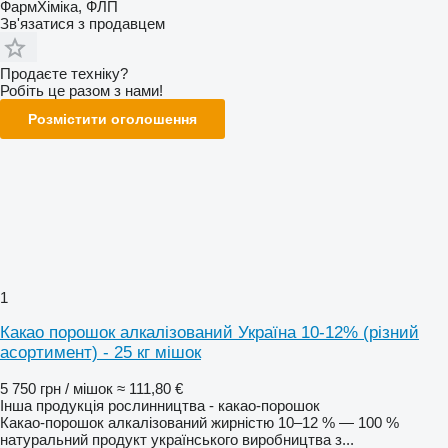
ФармХіміка, ФЛП
Зв'язатися з продавцем
Продаєте техніку?
Робіть це разом з нами!
Розмістити оголошення
1
Какао порошок алкалізований Україна 10-12% (різний
асортимент) - 25 кг мішок
5 750 грн / мішок
≈ 111,80 €
Інша продукція рослинництва - какао-порошок
Какао-порошок алкалізований жирністю 10–12 % — 100 %
натуральний продукт українського виробництва з...