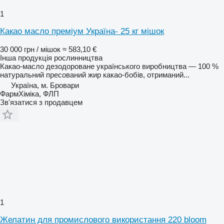
1
Какао масло преміум Україна- 25 кг мішок
30 000 грн / мішок
≈ 583,10 €
Інша продукція рослинництва
Какао-масло дезодороване українського виробництва — 100 %
натуральний пресований жир какао-бобів, отриманий...
Україна, м. Бровари
ФармХіміка, ФЛП
Зв'язатися з продавцем
1
Желатин для промислового використання 220 bloom