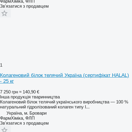
ФармХіміка, ФЛП
Зв'язатися з продавцем
1
Колагеновий білок телячий Україна (сертифікат HALAL)
- 25 кг
7 250 грн
≈ 140,90 €
Інша продукція тваринництва
Колагеновий білок телячий українського виробництва — 100 %
натуральний гідролізований колаген типу I...
Україна, м. Бровари
ФармХіміка, ФЛП
Зв'язатися з продавцем