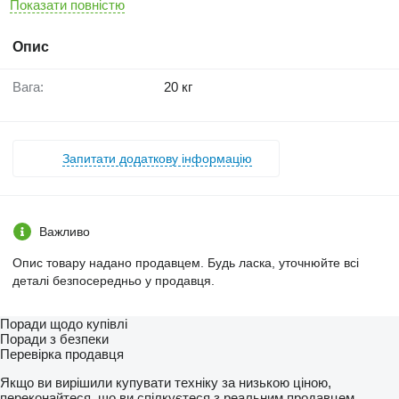
Показати повністю
Опис
Вага:
20 кг
Запитати додаткову інформацію
Важливо
Опис товару надано продавцем. Будь ласка, уточнюйте всі
деталі безпосередньо у продавця.
Поради щодо купівлі
Поради з безпеки
Перевірка продавця
Якщо ви вирішили купувати техніку за низькою ціною,
переконайтеся, що ви спілкуєтеся з реальним продавцем.