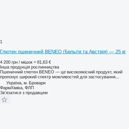
1
Глютен пшеничний BENEO (Бельгія та Австрія) — 25 кг
4 200 грн / мішок
≈ 81,63 €
Інша продукція рослинництва
Пшеничний глютен BENEO — це високоякісний продукт, який
пропонує широкий спектр можливостей для застосування...
Україна, м. Бровари
ФармХіміка, ФЛП
Зв'язатися з продавцем