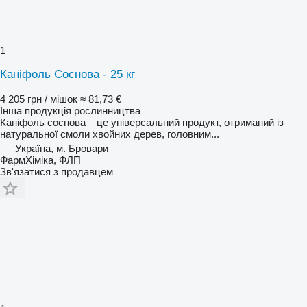
1
Каніфоль Соснова - 25 кг
4 205 грн / мішок
≈ 81,73 €
Інша продукція рослинництва
Каніфоль соснова – це універсальний продукт, отриманий із
натуральної смоли хвойних дерев, головним...
Україна, м. Бровари
ФармХіміка, ФЛП
Зв'язатися з продавцем