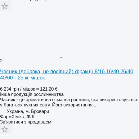
2
Часник (добавка, не посівний) фракції 8/16 16/40 26/40
40/60 - 25 кг мішок
6 234 грн / мішок
≈ 121,20 €
Інша продукція рослинництва
Часник - це ароматична і смачна рослина, яка використовується
у багатьох кухнях світу. Його використання...
Україна, м. Бровари
ФармХіміка, ФЛП
Зв'язатися з продавцем