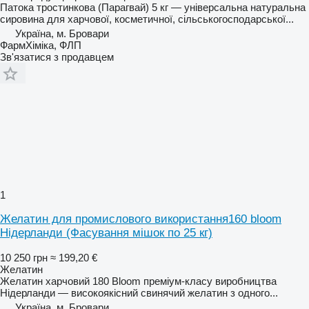
Патока тростинкова (Парагвай) 5 кг — універсальна натуральна
сировина для харчової, косметичної, сільськогосподарської...
Україна, м. Бровари
ФармХіміка, ФЛП
Зв'язатися з продавцем
1
Желатин для промислового використання160 bloom
Нідерланди (Фасування мішок по 25 кг)
10 250 грн
≈ 199,20 €
Желатин
Желатин харчовий 180 Bloom преміум-класу виробництва
Нідерланди — високоякісний свинячий желатин з одного...
Україна, м. Бровари