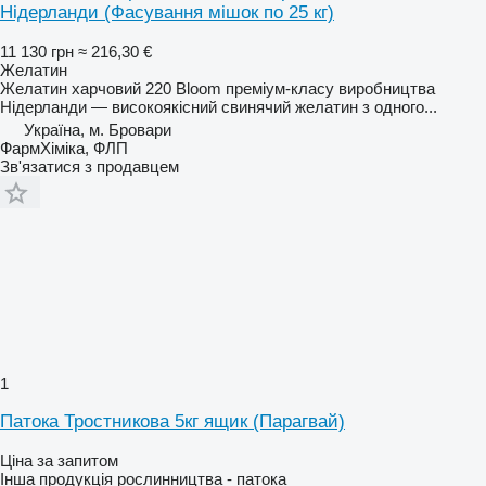
Нідерланди (Фасування мішок по 25 кг)
11 130 грн
≈ 216,30 €
Желатин
Желатин харчовий 220 Bloom преміум-класу виробництва
Нідерланди — високоякісний свинячий желатин з одного...
Україна, м. Бровари
ФармХіміка, ФЛП
Зв'язатися з продавцем
1
Патока Тростникова 5кг ящик (Парагвай)
Ціна за запитом
Інша продукція рослинництва - патока