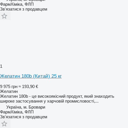
ФармХіміка, ФЛП
Зв'язатися з продавцем
1
Желатин 180b (Китай) 25 кг
9 975 грн
≈ 193,90 €
Желатин
Желатин 180b - це високоякісний продукт, який знаходить
широке застосування у харчовій промисловості,...
Україна, м. Бровари
ФармХіміка, ФЛП
Зв'язатися з продавцем