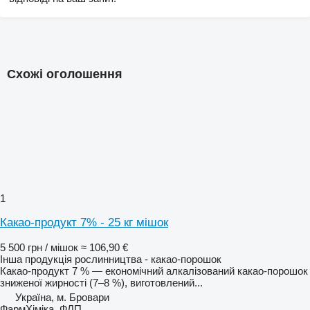
Схожі оголошення
1
Какао-продукт 7% - 25 кг мішок
5 500 грн / мішок
≈ 106,90 €
Інша продукція рослинництва - какао-порошок
Какао-продукт 7 % — економічний алкалізований какао-порошок
зниженої жирності (7–8 %), виготовлений...
Україна, м. Бровари
ФармХіміка, ФЛП