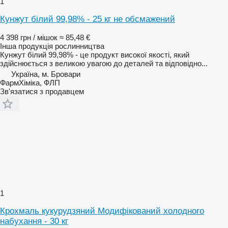
1
Кунжут білий 99,98% - 25 кг не обсмажений
4 398 грн / мішок
≈ 85,48 €
Інша продукція рослинництва
Кунжут білий 99,98% - це продукт високої якості, який
здійснюється з великою увагою до деталей та відповідно...
Україна, м. Бровари
ФармХіміка, ФЛП
Зв'язатися з продавцем
1
Крохмаль кукурудзяний Модифікований холодного
набухання - 30 кг