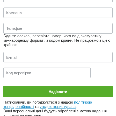
Будьте ласкаві, перевірте номер: його слід вказувати у
міжнародному форматі, з кодом країни.
Не працюємо з цією
країною
Натискаючи, ви погоджуєтеся з нашою
політикою
конфіденційності
та
угодою користувача
.
Ваші персональні дані будуть оброблені з метою надання
відповіді на ваш запит.