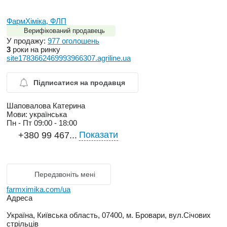
ФармХіміка, ФЛП
Верифікований продавець
У продажу:
977 оголошень
3
роки на ринку
site1783662469993966307.agriline.ua
Підписатися на продавця
Шаповалова Катерина
Мови:
українська
Пн - Пт
09:00 - 18:00
Показати
+380 99 467...
Передзвоніть мені
farmximika.com/ua
Адреса
Україна, Київська область, 07400, м. Бровари, вул.Січових
стрільців