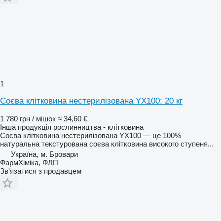
1
Соєва клітковина нестерилізована YX100: 20 кг
1 780 грн / мішок
≈ 34,60 €
Інша продукція рослинництва - клітковина
Соєва клітковина нестерилізована YX100 — це 100%
натуральна текстурована соєва клітковина високого ступеня...
Україна, м. Бровари
ФармХіміка, ФЛП
Зв'язатися з продавцем