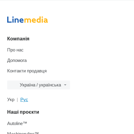
Компанія
Про нас
Допомога
Контакти продавця
Україна / українська
Укр
Рус
Наші проєкти
Autoline™
Machineryline™