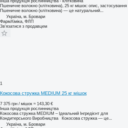
Інша продукція рослинництва - клітковина
Пшеничне волокно (клітковина), 25 кг мішок: опис, застосування
Пшеничне волокно (клітковина) — це натуральний...
Україна, м. Бровари
ФармХіміка, ФЛП
Зв'язатися з продавцем
1
Кокосова стружка MEDIUM 25 кг мішок
7 375 грн / мішок
≈ 143,30 €
Інша продукція рослинництва
Кокосова стружка MEDIUM – Ідеальний Інгредієнт для
Кондитерського Виробництва Кокосова стружка — це...
Україна, м. Бровари