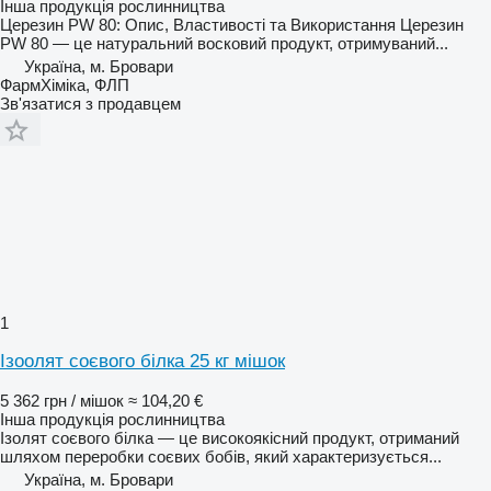
Інша продукція рослинництва
Церезин PW 80: Опис, Властивості та Використання Церезин
PW 80 — це натуральний восковий продукт, отримуваний...
Україна, м. Бровари
ФармХіміка, ФЛП
Зв'язатися з продавцем
1
Ізоолят соєвого білка 25 кг мішок
5 362 грн / мішок
≈ 104,20 €
Інша продукція рослинництва
Ізолят соєвого білка — це високоякісний продукт, отриманий
шляхом переробки соєвих бобів, який характеризується...
Україна, м. Бровари