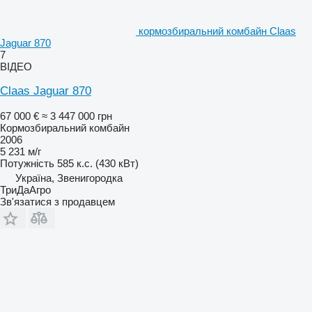
кормозбиральний комбайн Claas
Jaguar 870
7
ВІДЕО
Claas Jaguar 870
67 000 €
≈ 3 447 000 грн
Кормозбиральний комбайн
2006
5 231 м/г
Потужність
585 к.с. (430 кВт)
Україна, Звенигородка
ТриДаАгро
Зв'язатися з продавцем