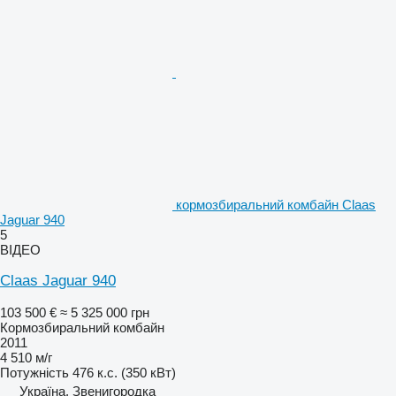
кормозбиральний комбайн Claas
Jaguar 940
5
ВІДЕО
Claas Jaguar 940
103 500 €
≈ 5 325 000 грн
Кормозбиральний комбайн
2011
4 510 м/г
Потужність
476 к.с. (350 кВт)
Україна, Звенигородка