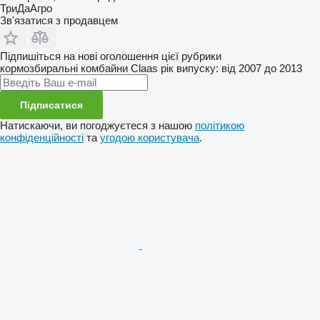
ТриДаАгро
Зв'язатися з продавцем
Підпишіться на нові оголошення цієї рубрики
кормозбиральні комбайни
Claas
рік випуску: від 2007 до 2013
Підписатися
Натискаючи, ви погоджуєтеся з нашою
політикою
конфіденційності
та
угодою користувача
.