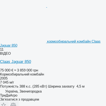
кормозбиральний комбайн Claas
Jaguar 850
11
ВІДЕО
Claas Jaguar 850
75 000 €
≈ 3 859 000 грн
Кормозбиральний комбайн
2005
7 045 м/г
Потужність
388 к.с. (285 кВт)
Ширина захвату
4,5 м
Україна, Звенигородка
ТриДаАгро
Зв'язатися з продавцем