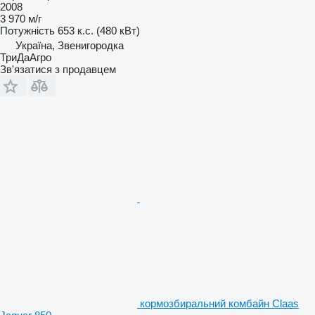
2008
3 970 м/г
Потужність
653 к.с. (480 кВт)
Україна, Звенигородка
ТриДаАгро
Зв'язатися з продавцем
кормозбиральний комбайн Claas