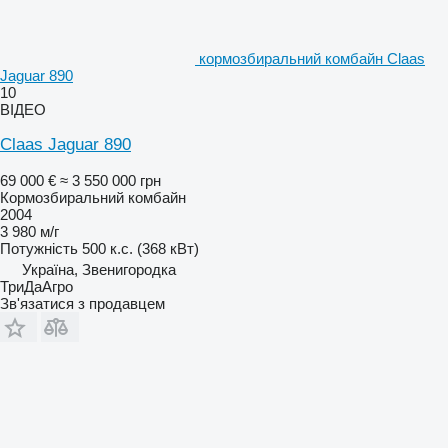
кормозбиральний комбайн Claas
Jaguar 890
10
ВІДЕО
Claas Jaguar 890
69 000 €
≈ 3 550 000 грн
Кормозбиральний комбайн
2004
3 980 м/г
Потужність
500 к.с. (368 кВт)
Україна, Звенигородка
ТриДаАгро
Зв'язатися з продавцем