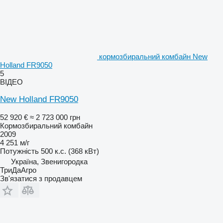
кормозбиральний комбайн New
Holland FR9050
5
ВІДЕО
New Holland FR9050
52 920 €
≈ 2 723 000 грн
Кормозбиральний комбайн
2009
4 251 м/г
Потужність
500 к.с. (368 кВт)
Україна, Звенигородка
ТриДаАгро
Зв'язатися з продавцем