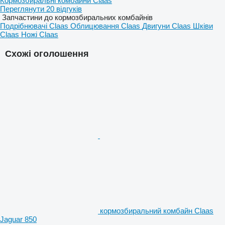
Кормозбиральні комбайни Claas
Переглянути 20 відгуків
Запчастини до кормозбиральних комбайнів
Подрібнювачі Claas
Облицювання Claas
Двигуни Claas
Шківи
Claas
Ножі Claas
Схожі оголошення
кормозбиральний комбайн Claas
Jaguar 850