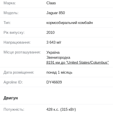
Марка:
Claas
Модель:
Jaguar 850
Тип:
кормозбиральний комбайн
Рік випуску:
2010
Напрацювання:
3 643 м/г
Місце розташування:
Україна
Звенигородка
8191 км до "United States/Columbus"
Дата розміщення:
понад 1 місяць
Agroline ID:
DY46609
Двигун
Потужність:
428 к.с. (315 кВт)