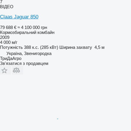
7
ВІДЕО
Claas Jaguar 850
79 688 €
≈ 4 100 000 грн
Кормозбиральний комбайн
2009
4 000 м/г
Потужність
388 к.с. (285 кВт)
Ширина захвату
4,5 м
Україна, Звенигородка
ТриДаАгро
Зв'язатися з продавцем