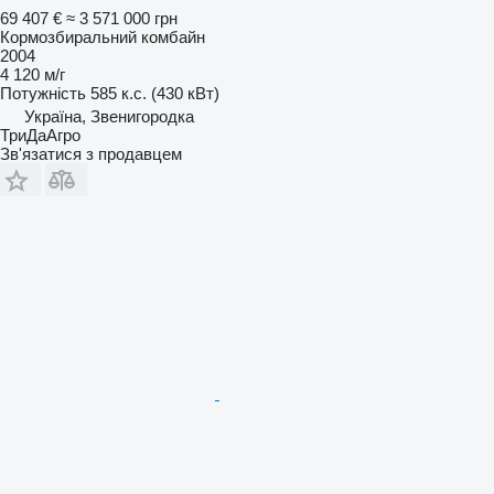
69 407 €
≈ 3 571 000 грн
Кормозбиральний комбайн
2004
4 120 м/г
Потужність
585 к.с. (430 кВт)
Україна, Звенигородка
ТриДаАгро
Зв'язатися з продавцем