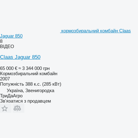
кормозбиральний комбайн Claas
Jaguar 850
8
ВІДЕО
Claas Jaguar 850
65 000 €
≈ 3 344 000 грн
Кормозбиральний комбайн
2007
Потужність
388 к.с. (285 кВт)
Україна, Звенигородка
ТриДаАгро
Зв'язатися з продавцем