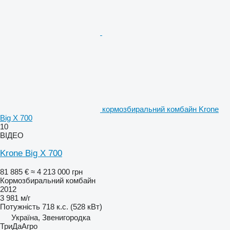
кормозбиральний комбайн Krone
Big X 700
10
ВІДЕО
Krone Big X 700
81 885 €
≈ 4 213 000 грн
Кормозбиральний комбайн
2012
3 981 м/г
Потужність
718 к.с. (528 кВт)
Україна, Звенигородка
ТриДаАгро