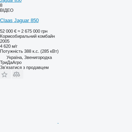
Jaguar 850
8
ВІДЕО
Claas Jaguar 850
52 000 €
≈ 2 675 000 грн
Кормозбиральний комбайн
2005
4 620 м/г
Потужність
388 к.с. (285 кВт)
Україна, Звенигородка
ТриДаАгро
Зв'язатися з продавцем