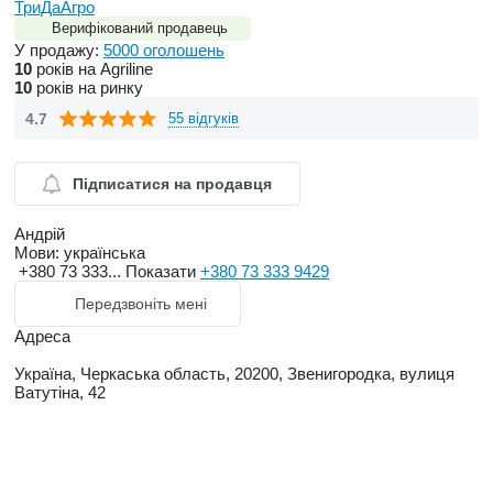
ТриДаАгро
Верифікований продавець
У продажу:
5000 оголошень
10
років на Agriline
10
років на ринку
4.7
55 відгуків
Підписатися на продавця
Андрій
Мови:
українська
+380 73 333...
Показати
+380 73 333 9429
Передзвоніть мені
Адреса
Україна, Черкаська область, 20200, Звенигородка, вулиця
Ватутіна, 42