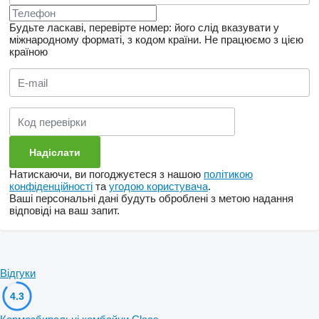
Будьте ласкаві, перевірте номер: його слід вказувати у
міжнародному форматі, з кодом країни.
Не працюємо з цією
країною
Натискаючи, ви погоджуєтеся з нашою
політикою
конфіденційності
та
угодою користувача
.
Ваші персональні дані будуть оброблені з метою надання
відповіді на ваш запит.
Відгуки
4.3