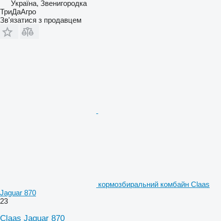
Україна, Звенигородка
ТриДаАгро
Зв'язатися з продавцем
кормозбиральний комбайн Claas
Jaguar 870
23
Claas Jaguar 870