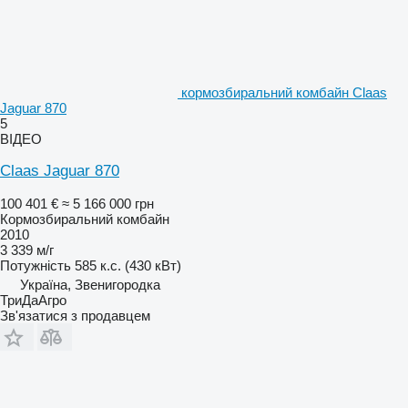
кормозбиральний комбайн Claas
Jaguar 870
5
ВІДЕО
Claas Jaguar 870
100 401 €
≈ 5 166 000 грн
Кормозбиральний комбайн
2010
3 339 м/г
Потужність
585 к.с. (430 кВт)
Україна, Звенигородка
ТриДаАгро
Зв'язатися з продавцем