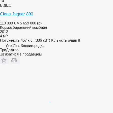
14
ВІДЕО
Claas Jaguar 890
110 000 €
≈ 5 659 000 грн
Кормозбиральний комбайн
2012
4 м/г
Потужність
457 к.с. (336 кВт)
Кількість рядів
8
Україна, Звенигородка
ТриДаАгро
Зв'язатися з продавцем