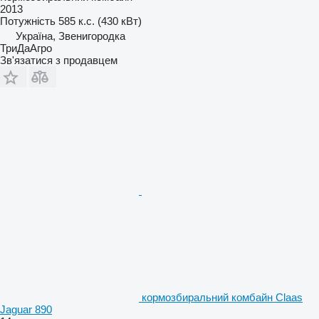
2013
Потужність
585 к.с. (430 кВт)
Україна, Звенигородка
ТриДаАгро
Зв'язатися з продавцем
кормозбиральний комбайн Claas
Jaguar 890