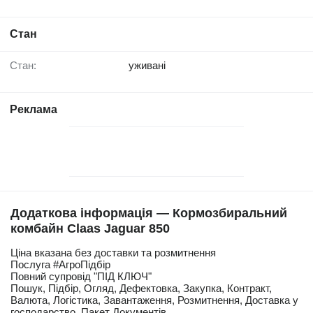
Стан
Стан:
уживані
Реклама
Додаткова інформація — Кормозбиральний
комбайн Claas Jaguar 850
Ціна вказана без доставки та розмитнення
Послуга #АгроПідбір
Повний супровід "ПІД КЛЮЧ"
Пошук, Підбір, Огляд, Дефектовка, Закупка, Контракт,
Валюта, Логістика, Завантаження, Розмитнення, Доставка у
господарство, Пакет Документів