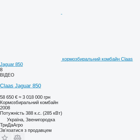
кормозбиральний комбайн Claas
Jaguar 850
8
ВІДЕО
Claas Jaguar 850
58 650 €
≈ 3 018 000 грн
Кормозбиральний комбайн
2008
Потужність
388 к.с. (285 кВт)
Україна, Звенигородка
ТриДаАгро
Зв'язатися з продавцем