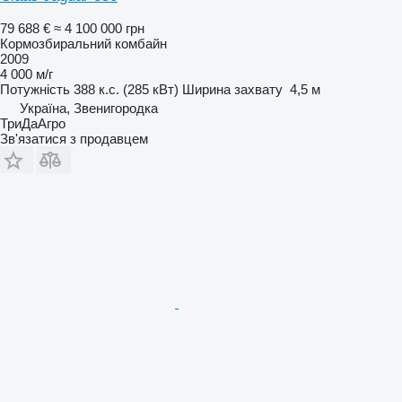
79 688 €
≈ 4 100 000 грн
Кормозбиральний комбайн
2009
4 000 м/г
Потужність
388 к.с. (285 кВт)
Ширина захвату
4,5 м
Україна, Звенигородка
ТриДаАгро
Зв'язатися з продавцем