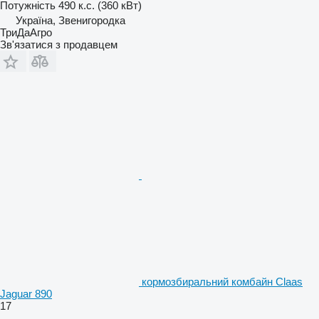
Потужність
490 к.с. (360 кВт)
Україна, Звенигородка
ТриДаАгро
Зв'язатися з продавцем
кормозбиральний комбайн Claas
Jaguar 890
17