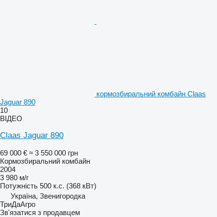
кормозбиральний комбайн Claas
Jaguar 890
10
ВІДЕО
Claas Jaguar 890
69 000 €
≈ 3 550 000 грн
Кормозбиральний комбайн
2004
3 980 м/г
Потужність
500 к.с. (368 кВт)
Україна, Звенигородка
ТриДаАгро
Зв'язатися з продавцем