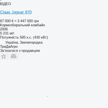
ВІДЕО
Claas Jaguar 870
67 000 €
≈ 3 447 000 грн
Кормозбиральний комбайн
2006
5 231 м/г
Потужність
585 к.с. (430 кВт)
Україна, Звенигородка
ТриДаАгро
Зв'язатися з продавцем