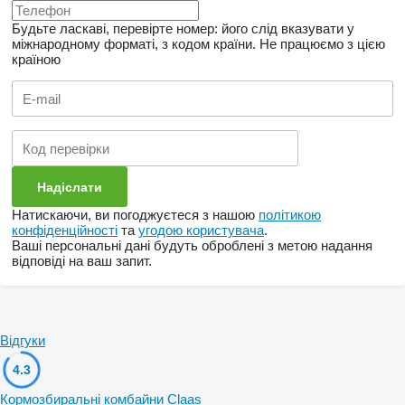
Будьте ласкаві, перевірте номер: його слід вказувати у
міжнародному форматі, з кодом країни.
Не працюємо з цією
країною
Натискаючи, ви погоджуєтеся з нашою
політикою
конфіденційності
та
угодою користувача
.
Ваші персональні дані будуть оброблені з метою надання
відповіді на ваш запит.
Відгуки
4.3
Кормозбиральні комбайни Claas