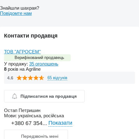
Знайшли шахрая?
Повідомте нам
Контакти продавця
ТОВ "АГРОСЕМ"
Верифікований продавець
У продажу:
35 оголошень
8
років на Agriline
4.6
65 відгуків
Підписатися на продавця
Остап Петришин
Мови:
українська, російська
Показати
+380 67 354...
Передзвоніть мені