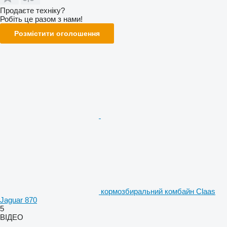
Продаєте техніку?
Робіть це разом з нами!
Розмістити оголошення
кормозбиральний комбайн Claas
Jaguar 870
5
ВІДЕО