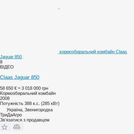
кормозбиральний комбайн Claas
Jaguar 850
8
ВІДЕО
Claas Jaguar 850
58 650 €
≈ 3 018 000 грн
Кормозбиральний комбайн
2008
Потужність
388 к.с. (285 кВт)
Україна, Звенигородка
ТриДаАгро
Зв'язатися з продавцем