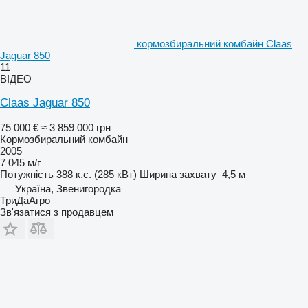
кормозбиральний комбайн Claas
Jaguar 850
11
ВІДЕО
Claas Jaguar 850
75 000 €
≈ 3 859 000 грн
Кормозбиральний комбайн
2005
7 045 м/г
Потужність
388 к.с. (285 кВт)
Ширина захвату
4,5 м
Україна, Звенигородка
ТриДаАгро
Зв'язатися з продавцем