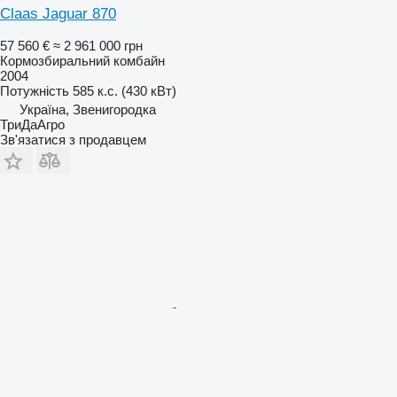
Claas Jaguar 870
57 560 €
≈ 2 961 000 грн
Кормозбиральний комбайн
2004
Потужність
585 к.с. (430 кВт)
Україна, Звенигородка
ТриДаАгро
Зв'язатися з продавцем