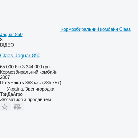
кормозбиральний комбайн Claas
Jaguar 850
8
ВІДЕО
Claas Jaguar 850
65 000 €
≈ 3 344 000 грн
Кормозбиральний комбайн
2007
Потужність
388 к.с. (285 кВт)
Україна, Звенигородка
ТриДаАгро
Зв'язатися з продавцем