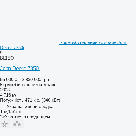
кормозбиральний комбайн John
Deere 7350i
9
ВІДЕО
John Deere 7350i
55 000 €
≈ 2 830 000 грн
Кормозбиральний комбайн
2008
4 716 м/г
Потужність
471 к.с. (346 кВт)
Україна, Звенигородка
ТриДаАгро
Зв'язатися з продавцем