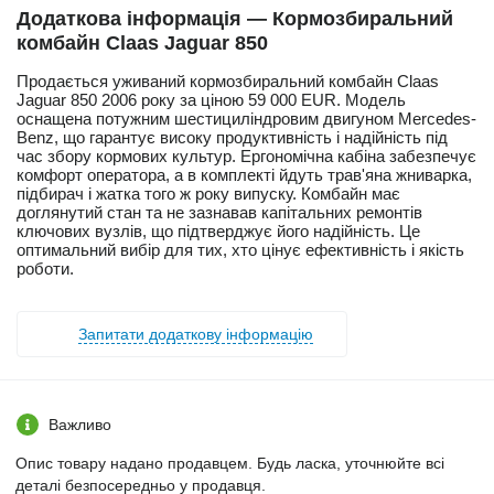
Додаткова інформація — Кормозбиральний
комбайн Claas Jaguar 850
Продається уживаний кормозбиральний комбайн Claas
Jaguar 850 2006 року за ціною 59 000 EUR. Модель
оснащена потужним шестициліндровим двигуном Mercedes-
Benz, що гарантує високу продуктивність і надійність під
час збору кормових культур. Ергономічна кабіна забезпечує
комфорт оператора, а в комплекті йдуть трав'яна жниварка,
підбирач і жатка того ж року випуску. Комбайн має
доглянутий стан та не зазнавав капітальних ремонтів
ключових вузлів, що підтверджує його надійність. Це
оптимальний вибір для тих, хто цінує ефективність і якість
роботи.
Запитати додаткову інформацію
Важливо
Опис товару надано продавцем. Будь ласка, уточнюйте всі
деталі безпосередньо у продавця.