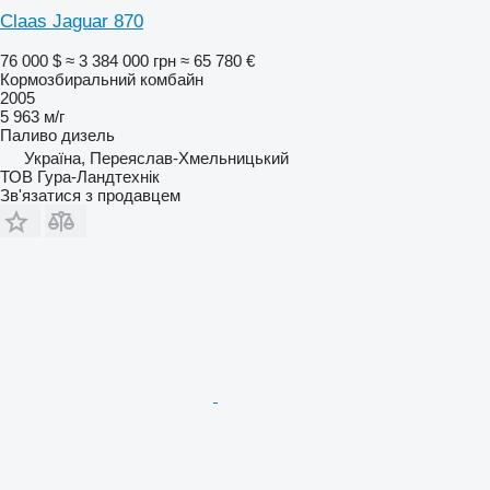
Claas Jaguar 870
76 000 $
≈ 3 384 000 грн
≈ 65 780 €
Кормозбиральний комбайн
2005
5 963 м/г
Паливо
дизель
Україна, Переяслав-Хмельницький
ТОВ Гура-Ландтехнік
Зв'язатися з продавцем