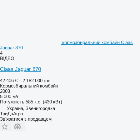
кормозбиральний комбайн Claas
Jaguar 870
4
ВІДЕО
Claas Jaguar 870
42 406 €
≈ 2 182 000 грн
Кормозбиральний комбайн
2003
5 000 м/г
Потужність
585 к.с. (430 кВт)
Україна, Звенигородка
ТриДаАгро
Зв'язатися з продавцем