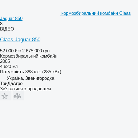
кормозбиральний комбайн Claas
Jaguar 850
8
ВІДЕО
Claas Jaguar 850
52 000 €
≈ 2 675 000 грн
Кормозбиральний комбайн
2005
4 620 м/г
Потужність
388 к.с. (285 кВт)
Україна, Звенигородка
ТриДаАгро
Зв'язатися з продавцем