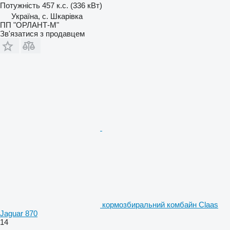
Потужність
457 к.с. (336 кВт)
Україна, с. Шкарівка
ПП "ОРЛАНТ-М"
Зв'язатися з продавцем
кормозбиральний комбайн Claas
Jaguar 870
14