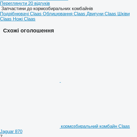
Переглянути 20 відгуків
Запчастини до кормозбиральних комбайнів
Подрібнювачі Claas
Облицювання Claas
Двигуни Claas
Шківи
Claas
Ножі Claas
Схожі оголошення
кормозбиральний комбайн Claas
Jaguar 870
7