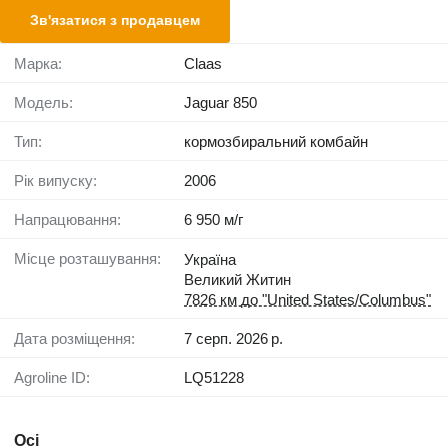
Зв'язатися з продавцем
Марка:
Claas
Модель:
Jaguar 850
Тип:
кормозбиральний комбайн
Рік випуску:
2006
Напрацювання:
6 950 м/г
Місце розташування:
Україна
Великий Житин
7826 км до "United States/Columbus"
Дата розміщення:
7 серп. 2026 р.
Agroline ID:
LQ51228
Осі