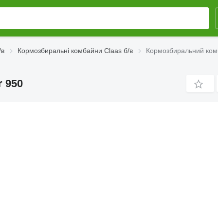
/в
Кормозбиральні комбайни Claas б/в
Кормозбиральний комб
 950