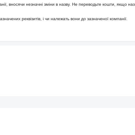
анії, вносячи незначні зміни в назву. Не переводьте кошти, якщо наз
значених реквізитів, і чи належать вони до зазначеної компанії.