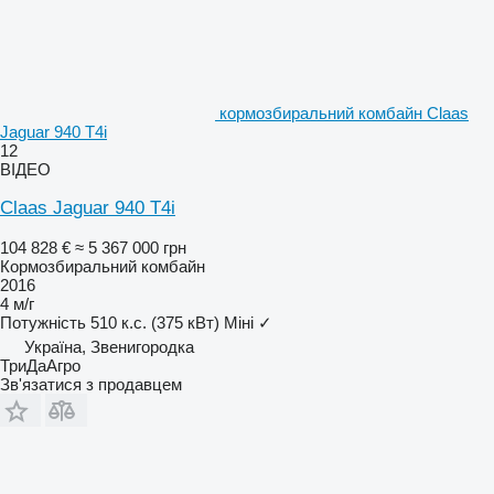
кормозбиральний комбайн Claas
Jaguar 940 T4i
12
ВІДЕО
Claas Jaguar 940 T4i
104 828 €
≈ 5 367 000 грн
Кормозбиральний комбайн
2016
4 м/г
Потужність
510 к.с. (375 кВт)
Міні
✓
Україна, Звенигородка
ТриДаАгро
Зв'язатися з продавцем