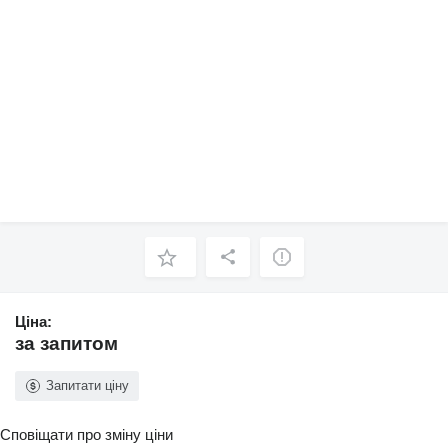
Ціна:
за запитом
Запитати ціну
Сповіщати про зміну ціни