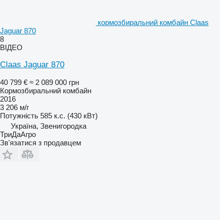
кормозбиральний комбайн Claas
Jaguar 870
8
ВІДЕО
Claas Jaguar 870
40 799 €
≈ 2 089 000 грн
Кормозбиральний комбайн
2016
3 206 м/г
Потужність
585 к.с. (430 кВт)
Україна, Звенигородка
ТриДаАгро
Зв'язатися з продавцем