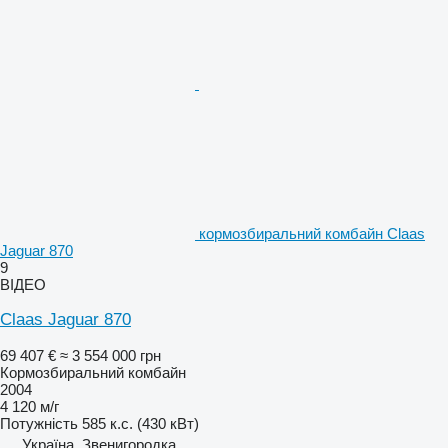
кормозбиральний комбайн Claas
Jaguar 870
9
ВІДЕО
Claas Jaguar 870
69 407 €
≈ 3 554 000 грн
Кормозбиральний комбайн
2004
4 120 м/г
Потужність
585 к.с. (430 кВт)
Україна, Звенигородка