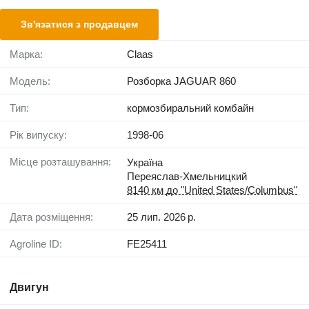
Зв'язатися з продавцем
Марка:
Claas
Модель:
Розборка JAGUAR 860
Тип:
кормозбиральний комбайн
Рік випуску:
1998-06
Місце розташування:
Україна
Переяслав-Хмельницкий
8140 км до "United States/Columbus"
Дата розміщення:
25 лип. 2026 р.
Agroline ID:
FE25411
Двигун