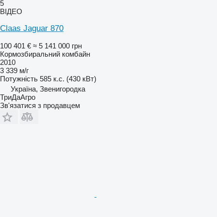
5
ВІДЕО
Claas Jaguar 870
100 401 €
≈ 5 141 000 грн
Кормозбиральний комбайн
2010
3 339 м/г
Потужність
585 к.с. (430 кВт)
Україна, Звенигородка
ТриДаАгро
Зв'язатися з продавцем