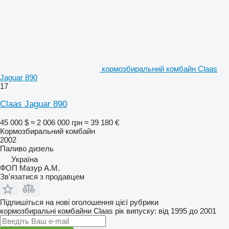
кормозбиральний комбайн Claas
Jaguar 890
17
Claas Jaguar 890
45 000 $
≈ 2 006 000 грн
≈ 39 180 €
Кормозбиральний комбайн
2002
Паливо
дизель
Україна
ФОП Мазур А.М.
Зв'язатися з продавцем
Підпишіться на нові оголошення цієї рубрики
кормозбиральні комбайни
Claas
рік випуску: від 1995 до 2001