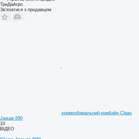
ТриДаАгро
Зв'язатися з продавцем
кормозбиральний комбайн Claas
Jaguar 890
10
ВІДЕО