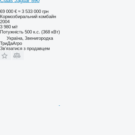
Claas Jaguar 890
69 000 €
≈ 3 533 000 грн
Кормозбиральний комбайн
2004
3 980 м/г
Потужність
500 к.с. (368 кВт)
Україна, Звенигородка
ТриДаАгро
Зв'язатися з продавцем