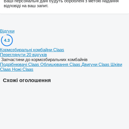
Ваші персональні дані будуть оброблені з метою надання
відповіді на ваш запит.
Відгуки
4.3
Кормозбиральні комбайни Claas
Переглянути 20 відгуків
Запчастини до кормозбиральних комбайнів
Подрібнювачі Claas
Облицювання Claas
Двигуни Claas
Шківи
Claas
Ножі Claas
Схожі оголошення