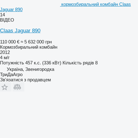
кормозбиральний комбайн Claas
Jaguar 890
14
ВІДЕО
Claas Jaguar 890
110 000 €
≈ 5 632 000 грн
Кормозбиральний комбайн
2012
4 м/г
Потужність
457 к.с. (336 кВт)
Кількість рядів
8
Україна, Звенигородка
ТриДаАгро
Зв'язатися з продавцем