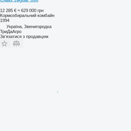
12 285 €
≈ 629 000 грн
Кормозбиральний комбайн
1994
Україна, Звенигородка
ТриДаАгро
Зв'язатися з продавцем