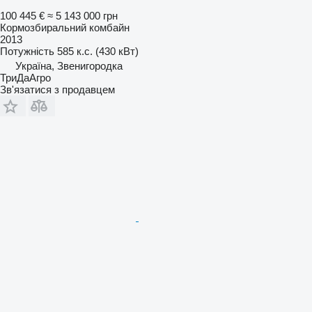
100 445 €
≈ 5 143 000 грн
Кормозбиральний комбайн
2013
Потужність
585 к.с. (430 кВт)
Україна, Звенигородка
ТриДаАгро
Зв'язатися з продавцем