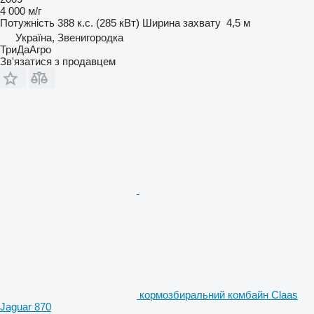
4 000 м/г
Потужність
388 к.с. (285 кВт)
Ширина захвату
4,5 м
Україна, Звенигородка
ТриДаАгро
Зв'язатися з продавцем
кормозбиральний комбайн Claas
Jaguar 870