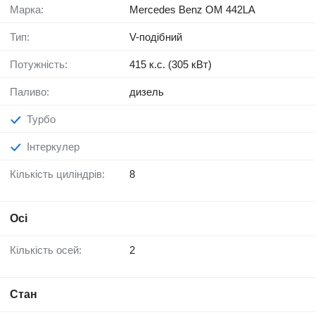
Марка:
Mercedes Benz OM 442LA
Тип:
V-подібний
Потужність:
415 к.с. (305 кВт)
Паливо:
дизель
Турбо
Інтеркулер
Кількість циліндрів:
8
Осі
Кількість осей:
2
Стан