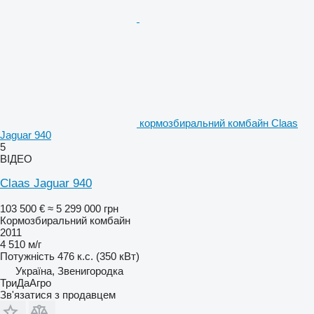
кормозбиральний комбайн Claas
Jaguar 940
5
ВІДЕО
Claas Jaguar 940
103 500 €
≈ 5 299 000 грн
Кормозбиральний комбайн
2011
4 510 м/г
Потужність
476 к.с. (350 кВт)
Україна, Звенигородка
ТриДаАгро
Зв'язатися з продавцем