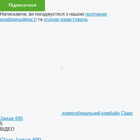
Підписатися
Натискаючи, ви погоджуєтеся з нашою
політикою
конфіденційності
та
угодою користувача
.
кормозбиральний комбайн Claas
Jaguar 690
5
ВІДЕО
Claas Jaguar 690