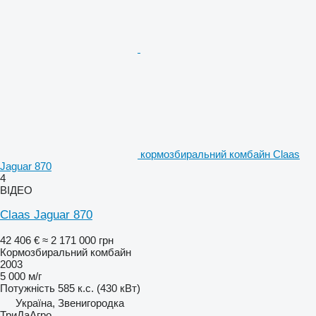
кормозбиральний комбайн Claas
Jaguar 870
4
ВІДЕО
Claas Jaguar 870
42 406 €
≈ 2 171 000 грн
Кормозбиральний комбайн
2003
5 000 м/г
Потужність
585 к.с. (430 кВт)
Україна, Звенигородка
ТриДаАгро