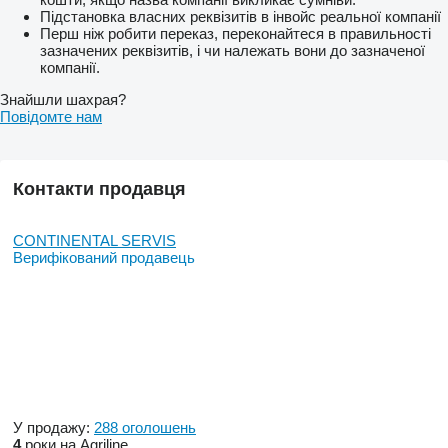
Підстановка власних реквізитів в інвойс реальної компанії
Перш ніж робити переказ, переконайтеся в правильності
зазначених реквізитів, і чи належать вони до зазначеної
компанії.
Знайшли шахрая?
Повідомте нам
Контакти продавця
CONTINENTAL SERVIS
Верифікований продавець
У продажу:
288 оголошень
4
роки на Agriline