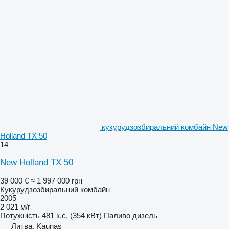
кукурудзозбиральний комбайн New
Holland TX 50
14
New Holland TX 50
39 000 €
≈ 1 997 000 грн
Кукурудзозбиральний комбайн
2005
2 021 м/г
Потужність
481 к.с. (354 кВт)
Паливо
дизель
Литва, Kaunas