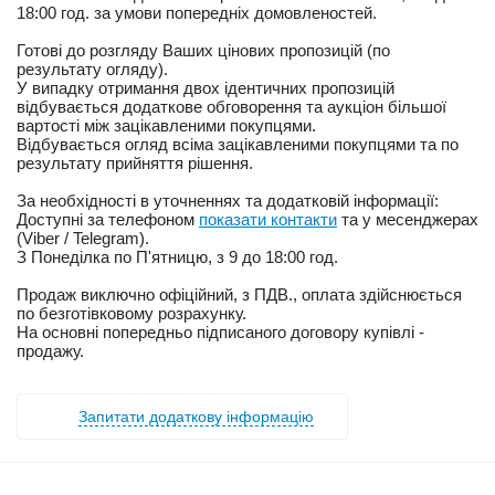
18:00 год. за умови попередніх домовленостей.
Готові до розгляду Ваших цінових пропозицій (по
результату огляду).
У випадку отримання двох ідентичних пропозицій
відбувається додаткове обговорення та аукціон більшої
вартості між зацікавленими покупцями.
Відбувається огляд всіма зацікавленими покупцями та по
результату прийняття рішення.
За необхідності в уточненнях та додатковій інформації:
Доступні за телефоном
показати контакти
та у месенджерах
(Viber / Telegram).
З Понеділка по П'ятницю, з 9 до 18:00 год.
Продаж виключно офіційний, з ПДВ., оплата здійснюється
по безготівковому розрахунку.
На основні попередньо підписаного договору купівлі -
продажу.
Запитати додаткову інформацію