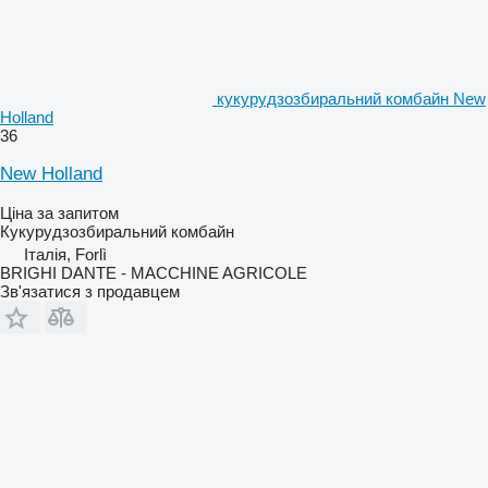
кукурудзозбиральний комбайн New
Holland
36
New Holland
Ціна за запитом
Кукурудзозбиральний комбайн
Італія, Forlì
BRIGHI DANTE - MACCHINE AGRICOLE
Зв'язатися з продавцем