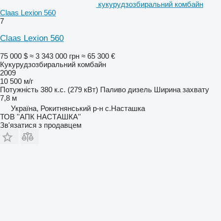
кукурудзозбиральний комбайн
Claas Lexion 560
7
Claas Lexion 560
75 000 $
≈ 3 343 000 грн
≈ 65 300 €
Кукурудзозбиральний комбайн
2009
10 500 м/г
Потужність
380 к.с. (279 кВт)
Паливо
дизель
Ширина захвату
7,8 м
Україна, Рокитнянський р-н с.Насташка
ТОВ ''AПК НАСТАШКА''
Зв'язатися з продавцем