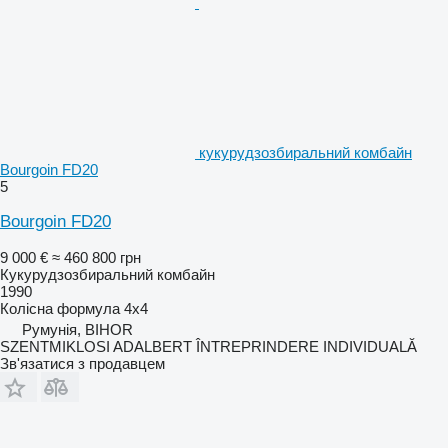
кукурудзозбиральний комбайн
Bourgoin FD20
5
Bourgoin FD20
9 000 €
≈ 460 800 грн
Кукурудзозбиральний комбайн
1990
Колісна формула
4x4
Румунія, BIHOR
SZENTMIKLOSI ADALBERT ÎNTREPRINDERE INDIVIDUALĂ
Зв'язатися з продавцем