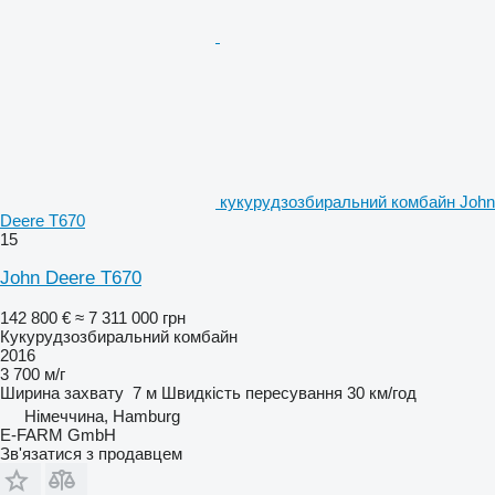
кукурудзозбиральний комбайн John
Deere T670
15
John Deere T670
142 800 €
≈ 7 311 000 грн
Кукурудзозбиральний комбайн
2016
3 700 м/г
Ширина захвату
7 м
Швидкість пересування
30 км/год
Німеччина, Hamburg
E-FARM GmbH
Зв'язатися з продавцем