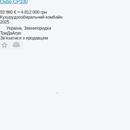
Oxbo CP100
93 980 €
≈ 4 812 000 грн
Кукурудзозбиральний комбайн
2025
Україна, Звенигородка
ТриДаАгро
Зв'язатися з продавцем