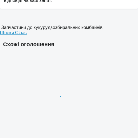
відповіді на ваш запит.
Запчастини до кукурудзозбиральних комбайнів
Шнеки Claas
Схожі оголошення