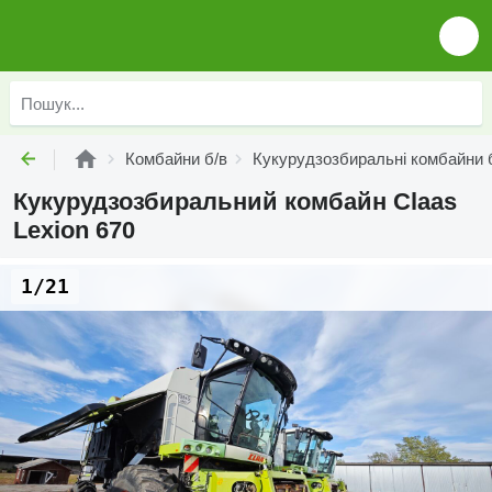
Комбайни б/в
Кукурудзозбиральні комбайни 
Кукурудзозбиральний комбайн Claas
Lexion 670
1/21