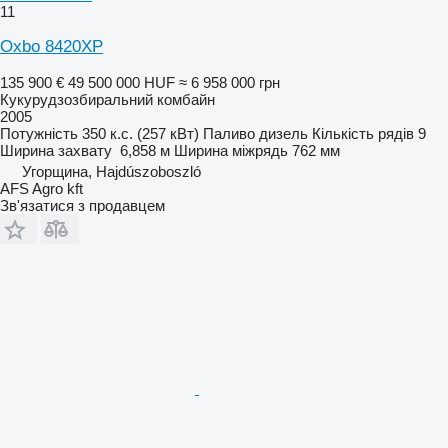
11
Oxbo 8420XP
135 900 €
49 500 000 HUF
≈ 6 958 000 грн
Кукурудзозбиральний комбайн
2005
Потужність
350 к.с. (257 кВт)
Паливо
дизель
Кількість рядів
9
Ширина захвату
6,858 м
Ширина міжрядь
762 мм
Угорщина, Hajdúszoboszló
AFS Agro kft
Зв'язатися з продавцем