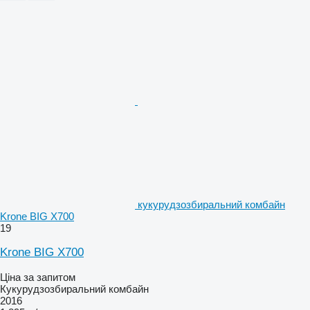
кукурудзозбиральний комбайн
Krone BIG X700
19
Krone BIG X700
Ціна за запитом
Кукурудзозбиральний комбайн
2016