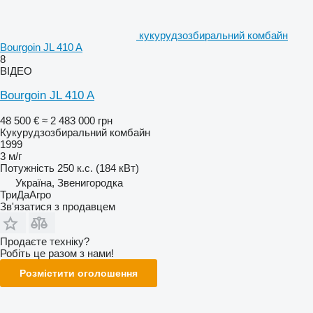
кукурудзозбиральний комбайн
Bourgoin JL 410 A
8
ВІДЕО
Bourgoin JL 410 A
48 500 €
≈ 2 483 000 грн
Кукурудзозбиральний комбайн
1999
3 м/г
Потужність
250 к.с. (184 кВт)
Україна, Звенигородка
ТриДаАгро
Зв'язатися з продавцем
Продаєте техніку?
Робіть це разом з нами!
Розмістити оголошення