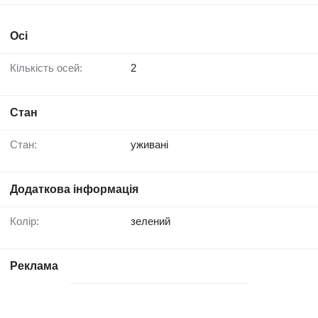
Осі
Кількість осей:
2
Стан
Стан:
уживані
Додаткова інформація
Колір:
зелений
Реклама