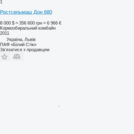
1
Ростсельмаш Дон 680
8 000 $
≈ 356 600 грн
≈ 6 966 €
Кормозбиральний комбайн
2011
Україна, Львів
ПАФ «Білий Стік»
Зв'язатися з продавцем