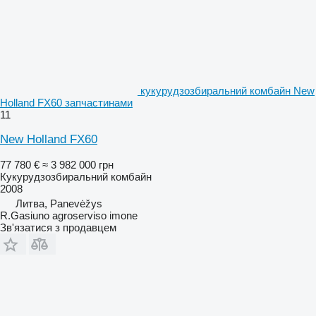
кукурудзозбиральний комбайн New
Holland FX60 запчастинами
11
New Holland FX60
77 780 €
≈ 3 982 000 грн
Кукурудзозбиральний комбайн
2008
Литва, Panevėžys
R.Gasiuno agroserviso imone
Зв'язатися з продавцем