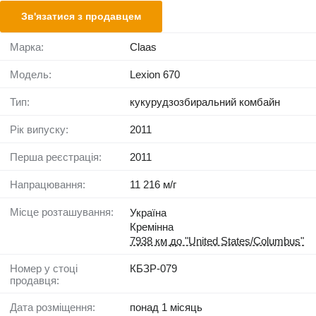
Зв'язатися з продавцем
Марка:
Claas
Модель:
Lexion 670
Тип:
кукурудзозбиральний комбайн
Рік випуску:
2011
Перша реєстрація:
2011
Напрацювання:
11 216 м/г
Місце розташування:
Україна
Кремінна
7938 км до "United States/Columbus"
Номер у стоці
КБЗР-079
продавця:
Дата розміщення:
понад 1 місяць