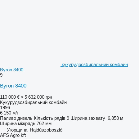
кукурудзозбиральний комбайн
Byron 8400
9
Byron 8400
110 000 €
≈ 5 632 000 грн
Кукурудзозбиральний комбайн
1996
6 150 м/г
Паливо
дизель
Кількість рядів
9
Ширина захвату
6,858 м
Ширина міжрядь
762 мм
Угорщина, Hajdúszoboszló
AFS Agro kft