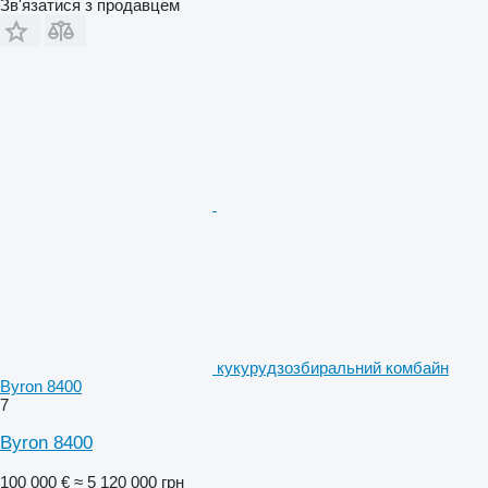
Зв'язатися з продавцем
кукурудзозбиральний комбайн
Byron 8400
7
Byron 8400
100 000 €
≈ 5 120 000 грн