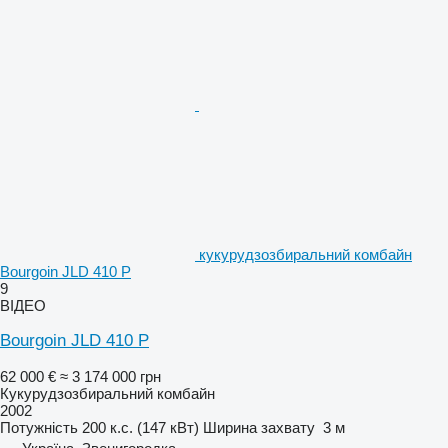
кукурудзозбиральний комбайн
Bourgoin JLD 410 P
9
ВІДЕО
Bourgoin JLD 410 P
62 000 €
≈ 3 174 000 грн
Кукурудзозбиральний комбайн
2002
Потужність
200 к.с. (147 кВт)
Ширина захвату
3 м