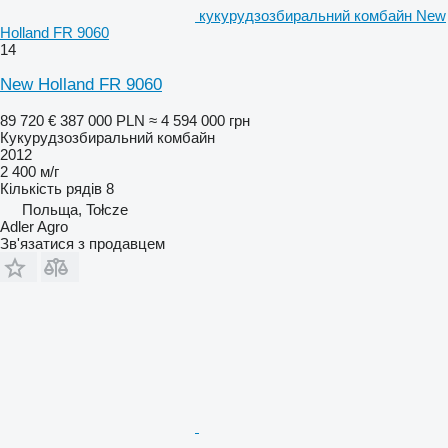
кукурудзозбиральний комбайн New
Holland FR 9060
14
New Holland FR 9060
89 720 €
387 000 PLN
≈ 4 594 000 грн
Кукурудзозбиральний комбайн
2012
2 400 м/г
Кількість рядів
8
Польща, Tołcze
Adler Agro
Зв'язатися з продавцем