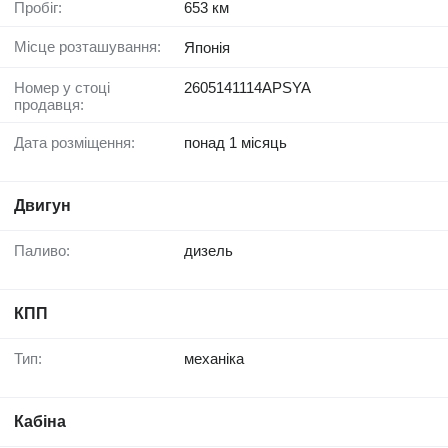
Пробіг:
653 км
Місце розташування:
Японія
Номер у стоці
2605141114APSYA
продавця:
Дата розміщення:
понад 1 місяць
Двигун
Паливо:
дизель
КПП
Тип:
механіка
Кабіна