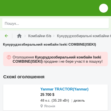
Комбайни б/в
Кукурудзозбиральні комбайни 
Кукурудзозбиральний комбайн Iseki COMBINE(ISEKI)
Оголошення
Кукурудзозбиральний комбайн Iseki
COMBINE(ISEKI)
продане і не бере участі в пошуку!
Схожі оголошення
Yanmar TRACTOR(Yanmar)
25 700 $
48 к.с. (35.28 кВт)
дизель
Японія