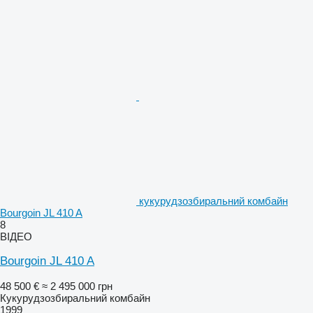
кукурудзозбиральний комбайн
Bourgoin JL 410 A
8
ВІДЕО
Bourgoin JL 410 A
48 500 €
≈ 2 495 000 грн
Кукурудзозбиральний комбайн
1999