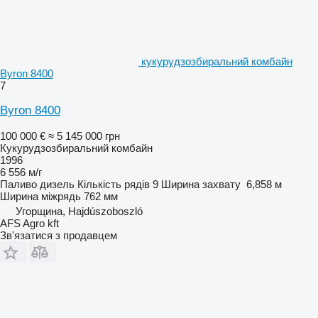
кукурудзозбиральний комбайн
Byron 8400
7
Byron 8400
100 000 €
≈ 5 145 000 грн
Кукурудзозбиральний комбайн
1996
6 556 м/г
Паливо
дизель
Кількість рядів
9
Ширина захвату
6,858 м
Ширина міжрядь
762 мм
Угорщина, Hajdúszoboszló
AFS Agro kft
Зв'язатися з продавцем