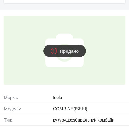
Продано
Марка:
Iseki
Модель:
COMBINE(ISEKI)
Тип:
кукурудзозбиральний комбайн