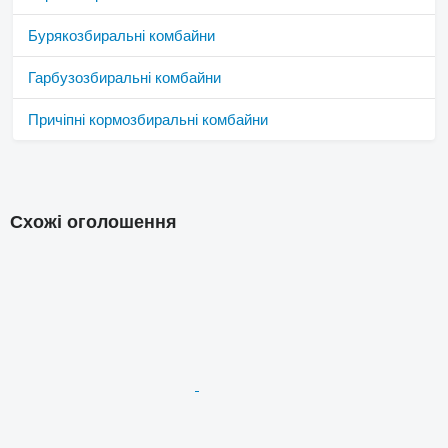
Бурякозбиральні комбайни
Гарбузозбиральні комбайни
Причіпні кормозбиральні комбайни
Схожі оголошення