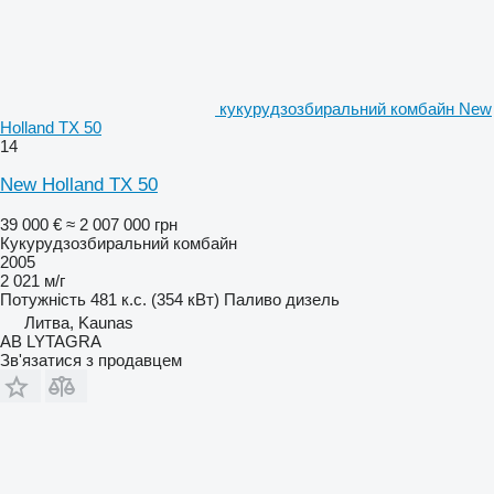
кукурудзозбиральний комбайн New
Holland TX 50
14
New Holland TX 50
39 000 €
≈ 2 007 000 грн
Кукурудзозбиральний комбайн
2005
2 021 м/г
Потужність
481 к.с. (354 кВт)
Паливо
дизель
Литва, Kaunas
AB LYTAGRA
Зв'язатися з продавцем