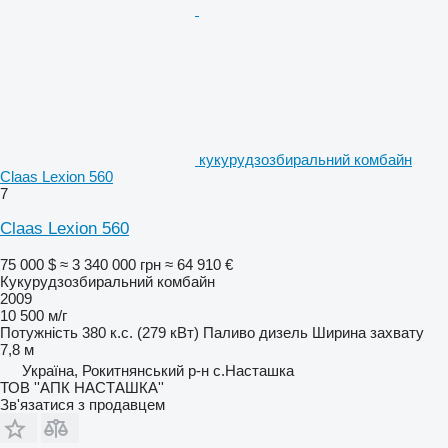
кукурудзозбиральний комбайн
Claas Lexion 560
7
Claas Lexion 560
75 000 $
≈ 3 340 000 грн
≈ 64 910 €
Кукурудзозбиральний комбайн
2009
10 500 м/г
Потужність
380 к.с. (279 кВт)
Паливо
дизель
Ширина захвату
7,8 м
Україна, Рокитнянський р-н с.Насташка
ТОВ ''AПК НАСТАШКА''
Зв'язатися з продавцем