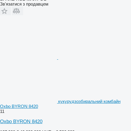
Зв'язатися з продавцем
кукурудзозбиральний комбайн
Oxbo BYRON 8420
11
Oxbo BYRON 8420