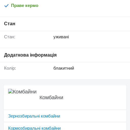
Праве кермо
Стан
Стан:
уживані
Додаткова інформація
Колір:
блакитний
Комбайни
Зернозбиральні комбайни
Кормозбиральні комбайни