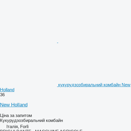
кукурудзозбиральний комбайн New
Holland
36
New Holland
Ціна за запитом
Кукурудзозбиральний комбайн
Італія, Forlì