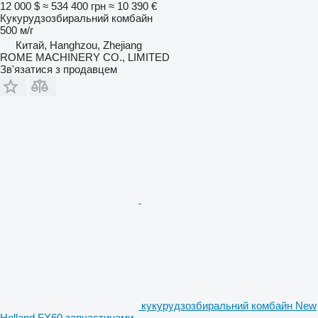
12 000 $
≈ 534 400 грн
≈ 10 390 €
Кукурудзозбиральний комбайн
500 м/г
Китай, Hanghzou, Zhejiang
ROME MACHINERY CO., LIMITED
Зв'язатися з продавцем
кукурудзозбиральний комбайн New
Holland FX60 запчастинами