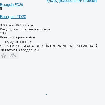
кукурудзозбиральний комбайн
Bourgoin FD20
5
Bourgoin FD20
9 000 €
≈ 463 000 грн
Кукурудзозбиральний комбайн
1990
Колісна формула
4x4
Румунія, BIHOR
SZENTMIKLOSI ADALBERT ÎNTREPRINDERE INDIVIDUALĂ
Зв'язатися з продавцем