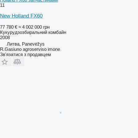
11
New Holland FX60
77 780 €
≈ 4 002 000 грн
Кукурудзозбиральний комбайн
2008
Литва, Panevėžys
R.Gasiuno agroserviso imone
Зв'язатися з продавцем