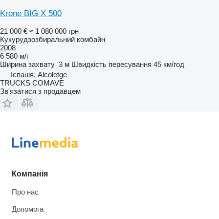
Krone BIG X 500
21 000 €
≈ 1 080 000 грн
Кукурудзозбиральний комбайн
2008
6 580 м/г
Ширина захвату
3 м
Швидкість пересування
45 км/год
Іспанія, Alcoletge
TRUCKS COMAVE
Зв'язатися з продавцем
Компанія
Про нас
Допомога