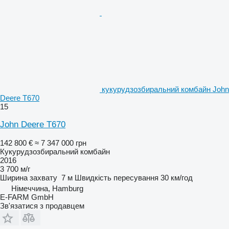
кукурудзозбиральний комбайн John
Deere T670
15
John Deere T670
142 800 €
≈ 7 347 000 грн
Кукурудзозбиральний комбайн
2016
3 700 м/г
Ширина захвату
7 м
Швидкість пересування
30 км/год
Німеччина, Hamburg
E-FARM GmbH
Зв'язатися з продавцем