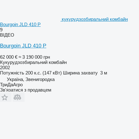
кукурудзозбиральний комбайн
Bourgoin JLD 410 P
9
ВІДЕО
Bourgoin JLD 410 P
62 000 €
≈ 3 190 000 грн
Кукурудзозбиральний комбайн
2002
Потужність
200 к.с. (147 кВт)
Ширина захвату
3 м
Україна, Звенигородка
ТриДаАгро
Зв'язатися з продавцем