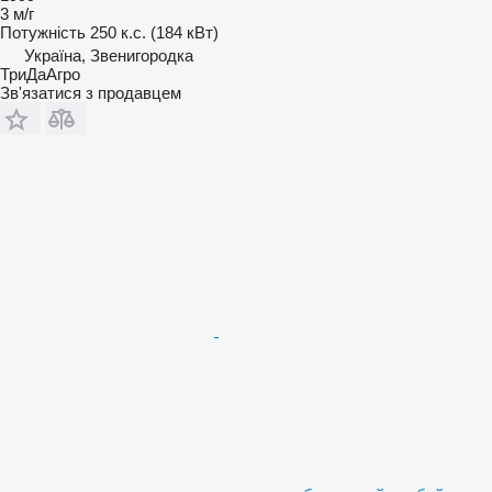
3 м/г
Потужність
250 к.с. (184 кВт)
Україна, Звенигородка
ТриДаАгро
Зв'язатися з продавцем