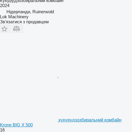
Кукурудзозбиральний комбайн
2024
Нідерланди, Ruinerwold
Lok Machinery
Зв'язатися з продавцем
кукурудзозбиральний комбайн
Krone BIG X 500
16