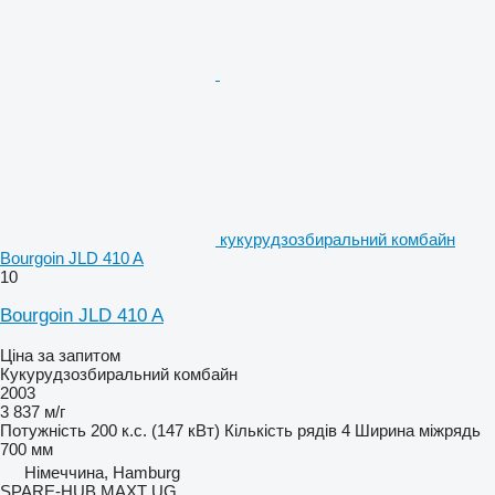
кукурудзозбиральний комбайн
Bourgoin JLD 410 A
10
Bourgoin JLD 410 A
Ціна за запитом
Кукурудзозбиральний комбайн
2003
3 837 м/г
Потужність
200 к.с. (147 кВт)
Кількість рядів
4
Ширина міжрядь
700 мм
Німеччина, Hamburg
SPARE-HUB MAXT UG