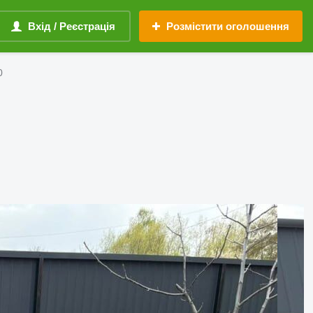
Вхід / Реєстрація
Розмістити оголошення
0