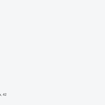
а, 42