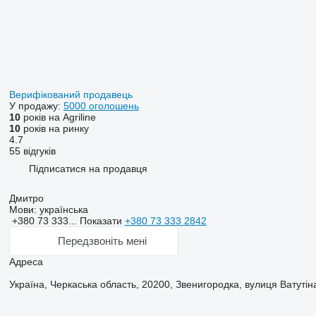
Верифікований продавець
У продажу:
5000 оголошень
10
років на Agriline
10
років на ринку
4.7
55 відгуків
Підписатися на продавця
Дмитро
Мови:
українська
+380 73 333...
Показати
+380 73 333 2842
Передзвоніть мені
Адреса
Україна, Черкаська область, 20200, Звенигородка, вулиця Ватутін