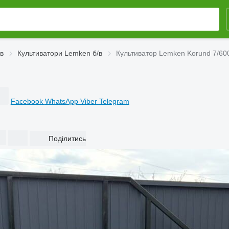
/в
Культиватори Lemken б/в
Культиватор Lemken Korund 7/60
Facebook
WhatsApp
Viber
Telegram
Поділитись