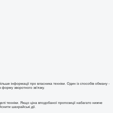
ільше інформації про власника техніки. Один із способів обману -
 форму зворотного зв'язку.
делі техніки. Якщо ціна вподобаної пропозиції набагато нижче
снити шахрайські дії.