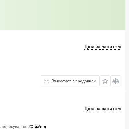
Ціна за запитом
Зв'язатися з продавцем
Ціна за запитом
ь пересування
20 км/год