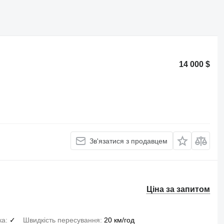
14 000 $
Зв'язатися з продавцем
Ціна за запитом
ка
✓
Швидкість пересування
20 км/год