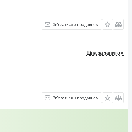
Зв'язатися з продавцем
Ціна за запитом
Зв'язатися з продавцем