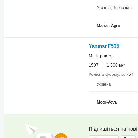
Україна, Тернопіль
Marian Agro
Yanmar F535
Міні-трактор
1997
1 500 м/г
Колісна формула
4x4
Україна
Moto-Vova
Підпишіться на нові