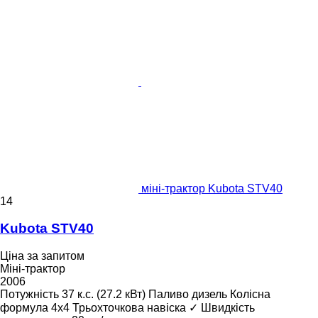
міні-трактор Kubota STV40
14
Kubota STV40
Ціна за запитом
Міні-трактор
2006
Потужність
37 к.с. (27.2 кВт)
Паливо
дизель
Колісна
формула
4x4
Трьохточкова навіска
✓
Швидкість