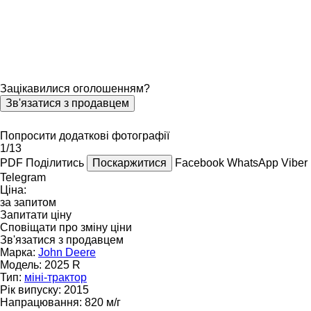
Зацікавилися оголошенням?
Зв'язатися з продавцем
Попросити додаткові фотографії
1/13
PDF
Поділитись
Поскаржитися
Facebook
WhatsApp
Viber
Telegram
Ціна:
за запитом
Запитати ціну
Сповіщати про зміну ціни
Зв'язатися з продавцем
Марка:
John Deere
Модель:
2025 R
Тип:
міні-трактор
Рік випуску:
2015
Напрацювання:
820 м/г