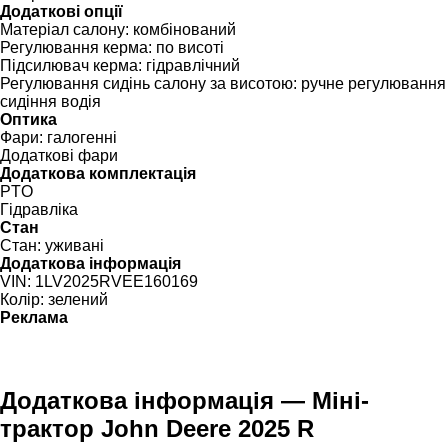
Додаткові опції
Матеріал салону:
комбінований
Регулювання керма:
по висоті
Підсилювач керма:
гідравлічний
Регулювання сидінь салону за висотою:
ручне регулювання
сидіння водія
Оптика
Фари:
галогенні
Додаткові фари
Додаткова комплектація
PTO
Гідравліка
Стан
Стан:
уживані
Додаткова інформація
VIN:
1LV2025RVEE160169
Колір:
зелений
Реклама
Додаткова інформація — Міні-
трактор John Deere 2025 R