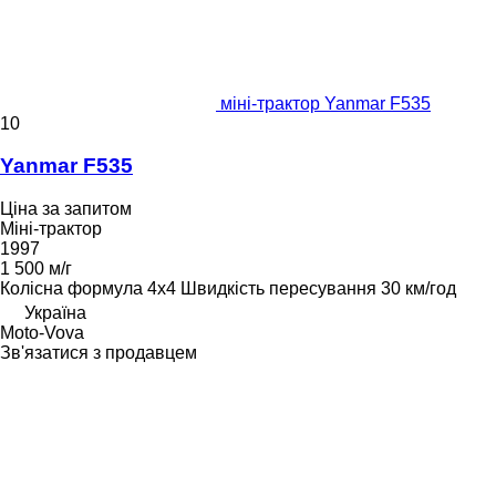
міні-трактор Yanmar F535
10
Yanmar F535
Ціна за запитом
Міні-трактор
1997
1 500 м/г
Колісна формула
4x4
Швидкість пересування
30 км/год
Україна
Moto-Vova
Зв'язатися з продавцем