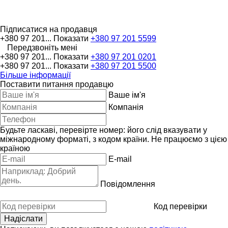
Підписатися на продавця
+380 97 201...
Показати
+380 97 201 5599
Передзвоніть мені
+380 97 201...
Показати
+380 97 201 0201
+380 97 201...
Показати
+380 97 201 5500
Більше інформації
Поставити питання продавцю
Ваше ім'я
Компанія
Будьте ласкаві, перевірте номер: його слід вказувати у
міжнародному форматі, з кодом країни.
Не працюємо з цією
країною
E-mail
Повідомлення
Код перевірки