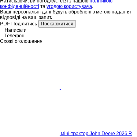
Натискаючи, ви погоджуєтеся з нашою
політикою
конфіденційності
та
угодою користувача
.
Ваші персональні дані будуть оброблені з метою надання
відповіді на ваш запит.
PDF
Поділитись
Поскаржитися
Написати
Телефон
Схожі оголошення
міні-трактор John Deere 2026 R