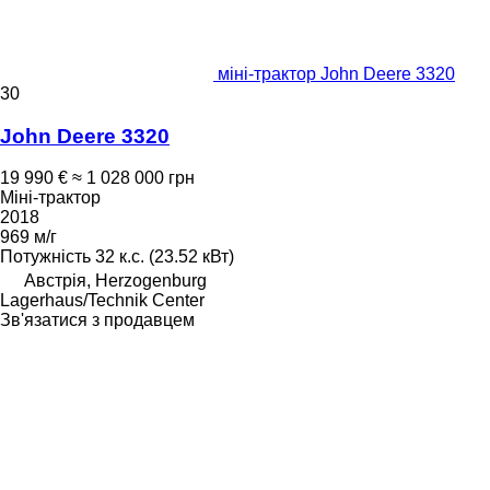
міні-трактор John Deere 3320
30
John Deere 3320
19 990 €
≈ 1 028 000 грн
Міні-трактор
2018
969 м/г
Потужність
32 к.с. (23.52 кВт)
Австрія, Herzogenburg
Lagerhaus/Technik Center
Зв'язатися з продавцем