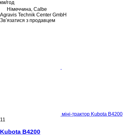
км/год
Німеччина, Calbe
Agravis Technik Center GmbH
Зв'язатися з продавцем
міні-трактор Kubota B4200
11
Kubota B4200