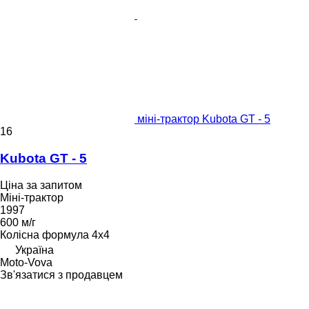
міні-трактор Kubota GT - 5
16
Kubota GT - 5
Ціна за запитом
Міні-трактор
1997
600 м/г
Колісна формула
4x4
Україна
Moto-Vova
Зв'язатися з продавцем