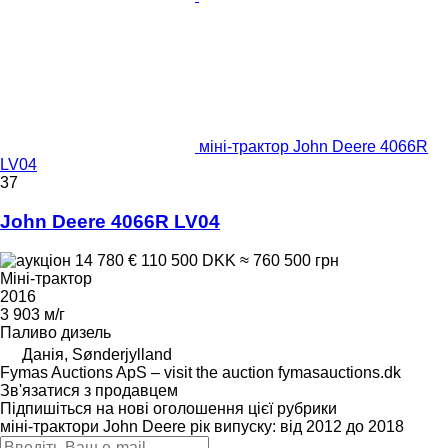
міні-трактор John Deere 4066R
LV04
37
John Deere 4066R LV04
14 780 €
110 500 DKK
≈ 760 500 грн
Міні-трактор
2016
3 903 м/г
Паливо
дизель
Данія, Sønderjylland
Fymas Auctions ApS – visit the auction fymasauctions.dk
Зв'язатися з продавцем
Підпишіться на нові оголошення цієї рубрики
міні-трактори
John Deere
рік випуску: від 2012 до 2018