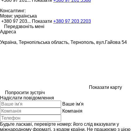
+380 97 201...
Показати
+380 97 201 5588
Консалтинг:
Мови:
українська
+380 97 203...
Показати
+380 97 203 2203
Передзвоніть мені
Адреса
Україна, Тернопільська область, Тернополь, вул.Гайова 54
Показати карту
Попросити зустріч
Надіслати повідомлення
Ваше ім'я
Компанія
Будьте ласкаві, перевірте номер: його слід вказувати у
міжнародному форматі, з кодом країни.
Не працюємо з цією