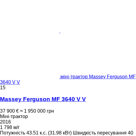
міні-трактор Massey Ferguson MF
3640 V V
15
Massey Ferguson MF 3640 V V
37 900 €
≈ 1 950 000 грн
Міні-трактор
2016
1 798 м/г
Потужність
43.51 к.с. (31.98 кВт)
Швидкість пересування
40