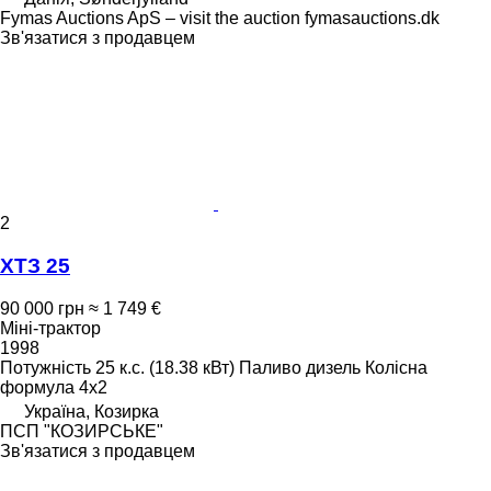
Fymas Auctions ApS – visit the auction fymasauctions.dk
Зв'язатися з продавцем
2
ХТЗ 25
90 000 грн
≈ 1 749 €
Міні-трактор
1998
Потужність
25 к.с. (18.38 кВт)
Паливо
дизель
Колісна
формула
4x2
Україна, Козирка
ПСП "КОЗИРСЬКЕ"
Зв'язатися з продавцем