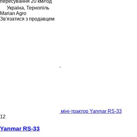
пересування
20 км/год
Україна, Тернопіль
Marian Agro
Зв'язатися з продавцем
міні-трактор Yanmar RS-33
12
Yanmar RS-33