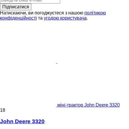
Підписатися
Натискаючи, ви погоджуєтеся з нашою
політикою
конфіденційності
та
угодою користувача
.
міні-трактор John Deere 3320
18
John Deere 3320