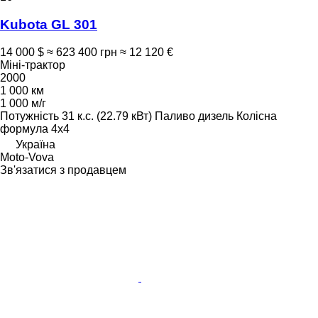
Kubota GL 301
14 000 $
≈ 623 400 грн
≈ 12 120 €
Міні-трактор
2000
1 000 км
1 000 м/г
Потужність
31 к.с. (22.79 кВт)
Паливо
дизель
Колісна
формула
4x4
Україна
Moto-Vova
Зв'язатися з продавцем