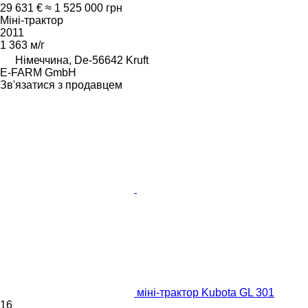
29 631 €
≈ 1 525 000 грн
Міні-трактор
2011
1 363 м/г
Німеччина, De-56642 Kruft
E-FARM GmbH
Зв'язатися з продавцем
міні-трактор Kubota GL 301
16