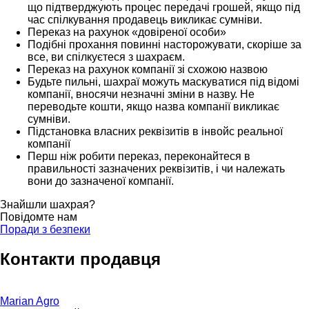
що підтверджують процес передачі грошей, якщо під
час спілкування продавець викликає сумніви.
Переказ на рахунок «довіреної особи»
Подібні прохання повинні насторожувати, скоріше за
все, ви спілкуєтеся з шахраєм.
Переказ на рахунок компанії зі схожою назвою
Будьте пильні, шахраї можуть маскуватися під відомі
компанії, вносячи незначні зміни в назву. Не
переводьте кошти, якщо назва компанії викликає
сумніви.
Підстановка власних реквізитів в інвойс реальної
компанії
Перш ніж робити переказ, переконайтеся в
правильності зазначених реквізитів, і чи належать
вони до зазначеної компанії.
Знайшли шахрая?
Повідомте нам
Поради з безпеки
Контакти продавця
Marian Agro