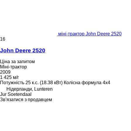
міні-трактор John Deere 2520
16
John Deere 2520
Ціна за запитом
Міні-трактор
2009
1 425 м/г
Потужність
25 к.с. (18.38 кВт)
Колісна формула
4x4
Нідерланди, Lunteren
Jur Soetendaal
Зв'язатися з продавцем