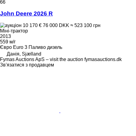
66
John Deere 2026 R
10 170 €
76 000 DKK
≈ 523 100 грн
Міні-трактор
2013
559 м/г
Євро
Euro 3
Паливо
дизель
Данія, Sjælland
Fymas Auctions ApS – visit the auction fymasauctions.dk
Зв'язатися з продавцем