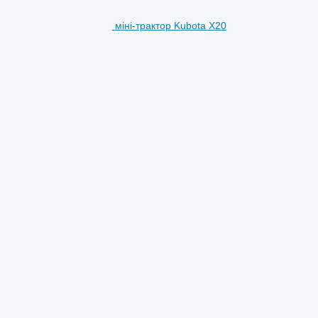
міні-трактор Kubota X20