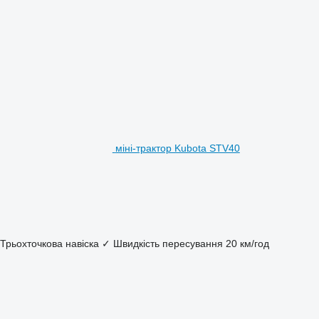
міні-трактор Kubota STV40
Трьохточкова навіска
✓
Швидкість пересування
20 км/год