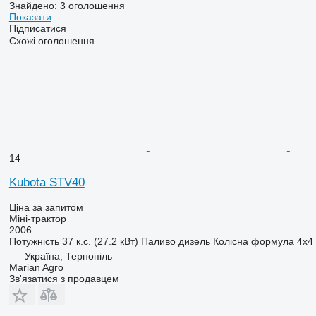
Знайдено:
3 оголошення
Показати
Підписатися
Схожі оголошення
14
Kubota STV40
Ціна за запитом
Міні-трактор
2006
Потужність
37 к.с. (27.2 кВт)
Паливо
дизель
Колісна формула
4x4
Україна, Тернопіль
Marian Agro
Зв'язатися з продавцем