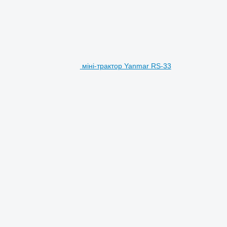
міні-трактор Yanmar RS-33